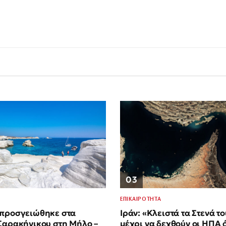
03
ΕΠΙΚΑΙΡΟΤΗΤΑ
 προσγειώθηκε στα
Ιράν: «Κλειστά τα Στενά τ
Σαρακήνικου στη Μήλο –
μέχρι να δεχθούν οι ΗΠΑ 