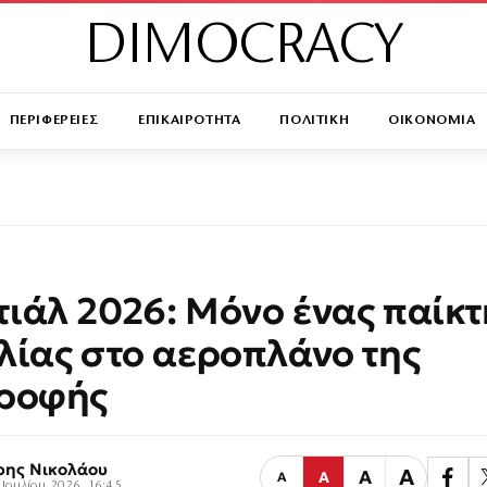
DIMOCRACY
ΠΕΡΙΦΕΡΕΙΕΣ
ΕΠΙΚΑΙΡΟΤΗΤΑ
ΠΟΛΙΤΙΚΗ
ΟΙΚΟΝΟΜΙΑ
ιάλ 2026: Μόνο ένας παίκτ
λίας στο αεροπλάνο της
τροφής
ρης Νικολάου
Α
Α
Α
Α
 Ιουλίου 2026, 16:45