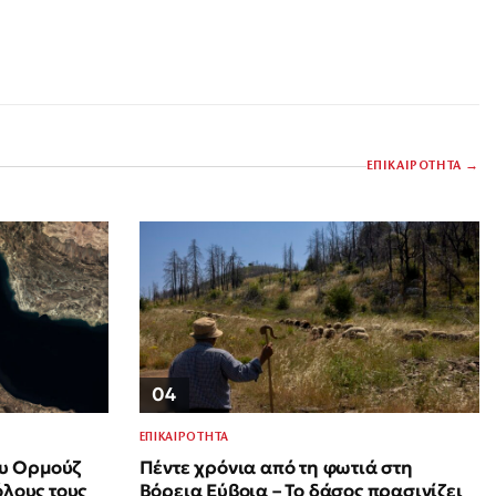
ΕΠΙΚΑΙΡΟΤΗΤΑ
04
ΕΠΙΚΑΙΡΟΤΗΤΑ
ου Ορμούζ
Πέντε χρόνια από τη φωτιά στη
όλους τους
Βόρεια Εύβοια – Το δάσος πρασινίζει