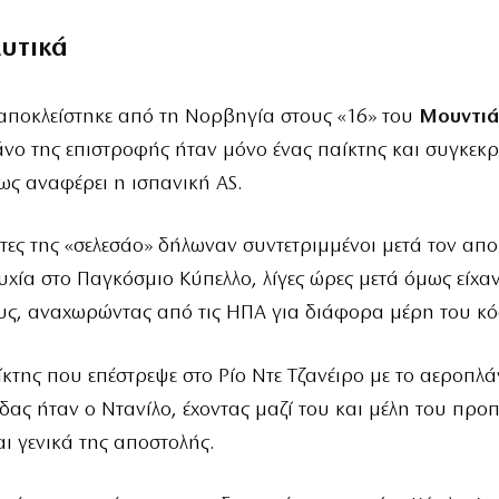
λυτικά
αποκλείστηκε από τη Νορβηγία στους «16» του
Μουντιά
νο της επιστροφής ήταν μόνο ένας παίκτης και συγκεκρ
ως αναφέρει η ισπανική AS.
κτες της «σελεσάο» δήλωναν συντετριμμένοι μετά τον απο
υχία στο Παγκόσμιο Κύπελλο, λίγες ώρες μετά όμως είχαν 
υς, αναχωρώντας από τις ΗΠΑ για διάφορα μέρη του κ
κτης που επέστρεψε στο Ρίο Ντε Τζανέιρο με το αεροπλά
δας ήταν ο Ντανίλο, έχοντας μαζί του και μέλη του προ
αι γενικά της αποστολής.