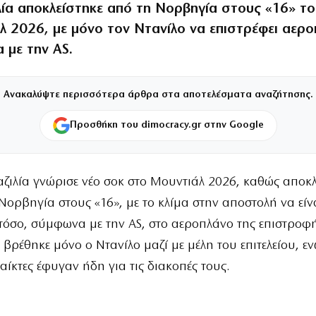
λία αποκλείστηκε από τη Νορβηγία στους «16» τ
λ 2026, με μόνο τον Ντανίλο να επιστρέφει αερο
 με την AS.
Ανακαλύψτε περισσότερα άρθρα στα αποτελέσματα αναζήτησης.
Προσθήκη του dimocracy.gr στην Google
αζιλία γνώρισε νέο σοκ στο Μουντιάλ 2026, καθώς αποκ
Νορβηγία στους «16», με το κλίμα στην αποστολή να είν
τόσο, σύμφωνα με την AS, στο αεροπλάνο της επιστροφής
ο βρέθηκε μόνο ο Ντανίλο μαζί με μέλη του επιτελείου, εν
αίκτες έφυγαν ήδη για τις διακοπές τους.