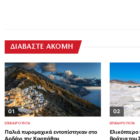
ΔΙΑΒΑΣΤΕ ΑΚΟΜΗ
01
02
ΕΠΙΚΑΙΡΟΤΗΤΑ
ΕΠΙΚΑΙΡΟΤΗΤΑ
Παλιά πυρομαχικά εντοπίστηκαν στο
Ελικόπτερο
Αρδάνι της Καρπάθου
βράχια του 