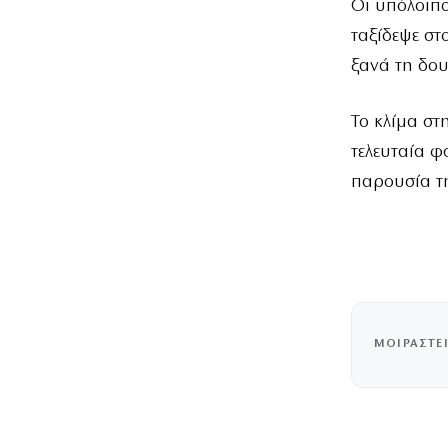
Οι υπόλοιπο
ταξίδεψε στ
ξανά τη δου
Το κλίμα στ
τελευταία φ
παρουσία τ
ΜΟΙΡΑΣΤΕ