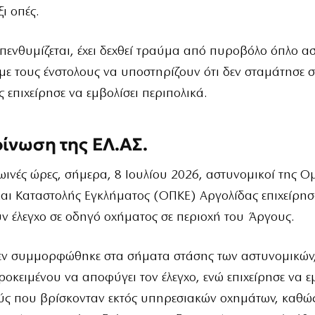
ι οπές.
πενθυμίζεται, έχει δεχθεί τραύμα από πυροβόλο όπλο α
 με τους ένστολους να υποστηρίζουν ότι δεν σταμάτησε 
ς επιχείρησε να εμβολίσει περιπολικά.
ίνωση της ΕΛ.ΑΣ.
ινές ώρες, σήμερα, 8 Ιουλίου 2026, αστυνομικοί της 
αι Καταστολής Εγκλήματος (ΟΠΚΕ) Αργολίδας επιχείρησ
ν έλεγχο σε οδηγό οχήματος σε περιοχή του Άργους.
εν συμμορφώθηκε στα σήματα στάσης των αστυνομικών,
ροκειμένου να αποφύγει τον έλεγχο, ενώ επιχείρησε να ε
ύς που βρίσκονταν εκτός υπηρεσιακών οχημάτων, καθώς