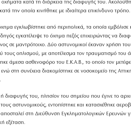
οχήματα κατά τη διάρκεια της διαφυγής του. Ακολούθ
κατά την οποία κινήθηκε με ιδιαίτερα επικίνδυνο τρόπο.
 όχημα εγκλωβίστηκε από περιπολικά, τα οποία εμβόλισε 
οδηγός εγκατέλειψε το όχημα πεζός επιχειρώντας να διαφ
ος σε μαντρότοιχο. Δύο αστυνομικοί έκαναν χρήση του
 τους οπλισμού, με αποτέλεσμα τον τραυματισμό του ά
ηκε άμεσα ασθενοφόρο του Ε.Κ.Α.Β., το οποίο τον μετέφε
 ενώ στη συνέχεια διακομίστηκε σε νοσοκομείο της Αττικ
.
ή διαφυγής του, πλησίον του σημείου που έγινε το αρχ
τους αστυνομικούς, εντοπίστηκε και κατασχέθηκε αεροβ
 αποσταλεί στη Διεύθυνση Εγκληματολογικών Ερευνών γ
ή εξέταση.