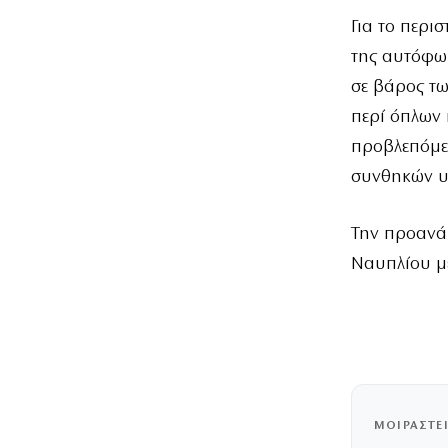
Για το περι
της αυτόφωρ
σε βάρος τω
περί όπλων 
προβλεπόμεν
συνθηκών υπ
Την προανάκ
Ναυπλίου με
ΜΟΙΡΑΣΤΕ