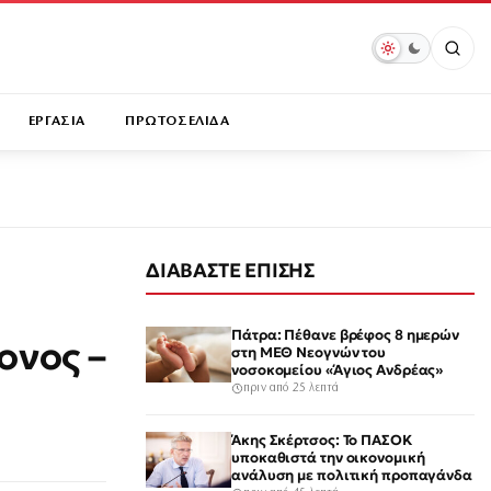
ΕΡΓΑΣΙΑ
ΠΡΩΤΟΣΕΛΙΔΑ
ΔΙΑΒΑΣΤΕ ΕΠΙΣΗΣ
Πάτρα: Πέθανε βρέφος 8 ημερών
ονος –
στη ΜΕΘ Νεογνών του
νοσοκομείου «Άγιος Ανδρέας»
πριν από 25 λεπτά
Άκης Σκέρτσος: Το ΠΑΣΟΚ
υποκαθιστά την οικονομική
ανάλυση με πολιτική προπαγάνδα