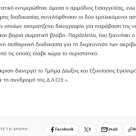
στατικό ενημερώθηκε άμεσα ο αρμόδιος Εισαγγελέας, ενώ
ης διαδικασίας συνελήφθησαν οι δύο εμπλεκόμενοι ασ
ν οποίων σχηματίζεται δικογραφία για παράβαση της ν
και βαριά σωματική βλάβη. Παράλληλα, έχει ξεκινήσει η
η πειθαρχική διαδικασία για τη διερεύνηση των ακριβ
ό τις οποίες έλαβε χώρα το περιστατικό.
ριση διενεργεί το Τμήμα Δίωξης και Εξιχνίασης Εγκλημ
 τη συνδρομή της Δ.Α.Ο.Ε.».
ΙΤΕ ΤΟ ΑΡΘΡΟ
Facebook
X
Email
Α