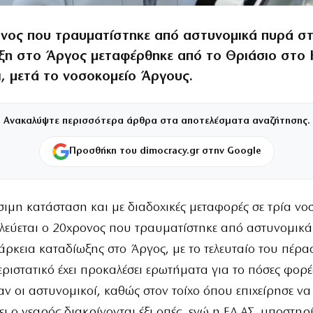
νος που τραυματίστηκε από αστυνομικά πυρά σ
ξη στο Άργος μεταφέρθηκε από το Θριάσιο στο 
ι, μετά το νοσοκομείο Άργους.
Ανακαλύψτε περισσότερα άρθρα στα αποτελέσματα αναζήτησης.
Προσθήκη του dimocracy.gr στην Google
ίσιμη κατάσταση και με διαδοχικές μεταφορές σε τρία νο
λεύεται ο 20χρονος που τραυματίστηκε από αστυνομικ
ιάρκεια καταδίωξης στο Άργος, με το τελευταίο του πέρα
περιστατικό έχει προκαλέσει ερωτήματα για το πόσες φορέ
 οι αστυνομικοί, καθώς στον τοίχο όπου επιχείρησε να
 ο νεαρός διακρίνονται έξι οπές, ενώ η ΕΛ.ΑΣ. υποστηρίζ