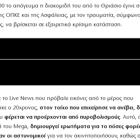
:00 το απόγευμα η διακομιδή του από το Θριάσιο έγινε 
ς ΟΠΚΕ και της Ασφάλειας, με τον τραυματία, σύμφωνα
, να βρίσκεται σε εξαιρετικά κρίσιμη κατάσταση.
το Live News που πρόβαλε εικόνες από το μέρος που
ηκε ο 20χρονος,
στον τοίχο που επιχείρησε να ανέβει, 
ου
φέρεται να προέρχονται από πυροβολισμούς
. Αυτό,
ή του Mega,
δημιουργεί ερωτήματα για το πόσες φορέ
ν οι αστυνομικοί
για να τον ακινητοποιήσουν, καθώς σ