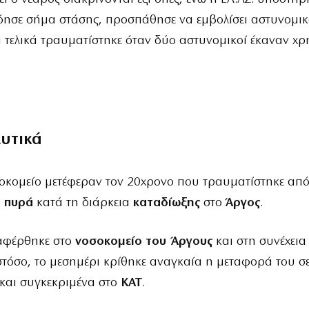
όησε σήμα στάσης, προσπάθησε να εμβολίσει αστυνομικ
 τελικά τραυματίστηκε όταν δύο αστυνομικοί έκαναν χρ
λυτικά
σοκομείο μετέφεραν τον 20χρονο που τραυματίστηκε απ
 πυρά
κατά τη διάρκεια
καταδίωξης
στο
Άργος
.
ταφέρθηκε στο
νοσοκομείο του Άργους
και στη συνέχεια
στόσο, το μεσημέρι κρίθηκε αναγκαία η μεταφορά του σ
και συγκεκριμένα στο
ΚΑΤ
.