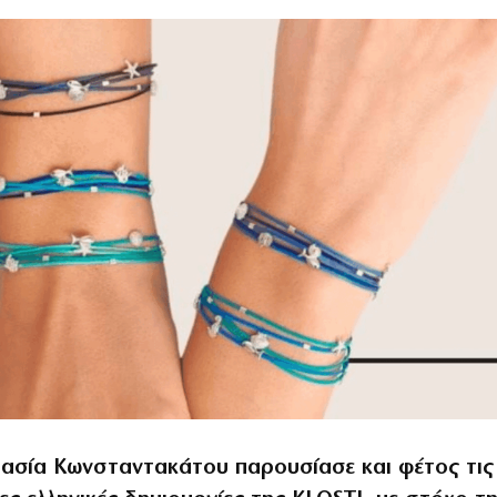
ασία Κωνσταντακάτου παρουσίασε και φέτος τις