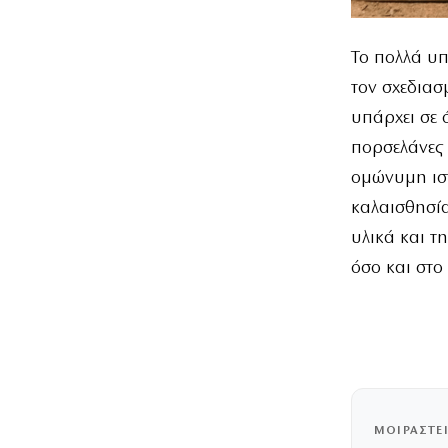
Το πολλά υπ
τον σχεδιασ
υπάρχει σε 
πορσελάνες 
ομώνυμη ιστ
καλαισθησία 
υλικά και τ
όσο και στο
ΜΟΙΡΑΣΤΕ