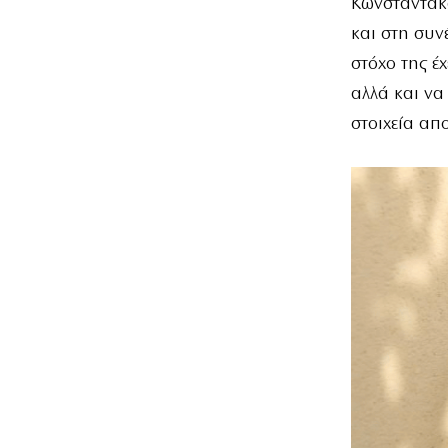
Κωνσταντακά
και στη συν
στόχο της έ
αλλά και να
στοιχεία απ