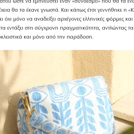
του ώστε να εμπνευστεί έναν «σύνδεσμο» που θα τα έν
έχεια θα τα έκανε γνωστά. Και κάπως έτσι γεννήθηκε η «
χει όχι μόνο να αναδείξει αρχέγονες ελληνικές φόρμες και
 τα εντάξει στη σύγχρονη πραγματικότητα, αντλώντας τ
οκλειστικά και μόνο από την παράδοση.