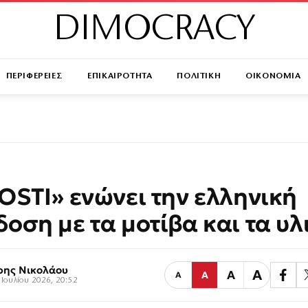
DIMOCRACY
ΠΕΡΙΦΕΡΕΙΕΣ
ΕΠΙΚΑΙΡΟΤΗΤΑ
ΠΟΛΙΤΙΚΗ
ΟΙΚΟΝΟΜΙΑ
OSTI» ενώνει την ελληνική
οση με τα μοτίβα και τα υλ
ρης Νικολάου
Α
Α
Α
Α
 Ιουλίου 2026, 20:52