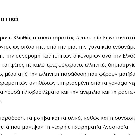
λυτικά
χρονη Κλωθώ, η
επιχειρηματίας
Αναστασία Κωνσταντακά
οντας ως στόχο της, από την μια, την γυναικεία ενδυνάμ
η, την συνδρομή των τοπικών οικονομιών ανά την Ελλά
και φέτος τις καλύτερες σύγχρονες ελληνικές δημιουργίε
ες μέσα από την ελληνική παράδοση που φέρουν μοτίβα
χρωματικών αντιθέσεων επηρεασμένη από τα γαλάζια νε
α χρυσά ηλιοβασιλέματα και την ανεμελιά και τη ραστώ
.
παράδοση, τα μοτίβα και τα υλικά, καθώς και η συνδεσ
 αυτά που μάγεψαν τη νεαρή επιχειρηματία Αναστασία