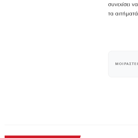
συνεχίσει ν
τα αιτήματά
ΜΟΙΡΑΣΤΕ