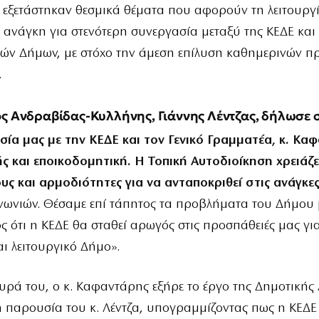
 εξετάστηκαν θεσμικά θέματα που αφορούν τη λειτουργ
 ανάγκη για στενότερη συνεργασία μεταξύ της ΚΕΔΕ και
κών Δήμων, με στόχο την άμεση επίλυση καθημερινών 
.
ς Ανδραβίδας-Κυλλήνης, Γιάννης Λέντζας, δήλωσε σ
σία μας με την ΚΕΔΕ και τον Γενικό Γραμματέα, κ. Κα
ής και εποικοδομητική.
Η Τοπική Αυτοδιοίκηση χρειάζε
ς και αρμοδιότητες για να ανταποκριθεί στις ανάγκε
νωνιών. Θέσαμε επί τάπητος τα προβλήματα του Δήμου 
ος ότι η ΚΕΔΕ θα σταθεί αρωγός στις προσπάθειές μας γι
ι λειτουργικό Δήμο».
ευρά του, ο κ. Καφαντάρης εξήρε το έργο της Δημοτικής
 παρουσία του κ. Λέντζα, υπογραμμίζοντας πως η ΚΕΔΕ