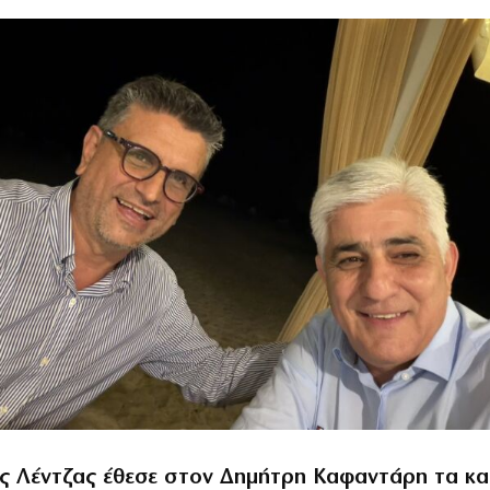
ης Λέντζας έθεσε στον Δημήτρη Καφαντάρη τα κα