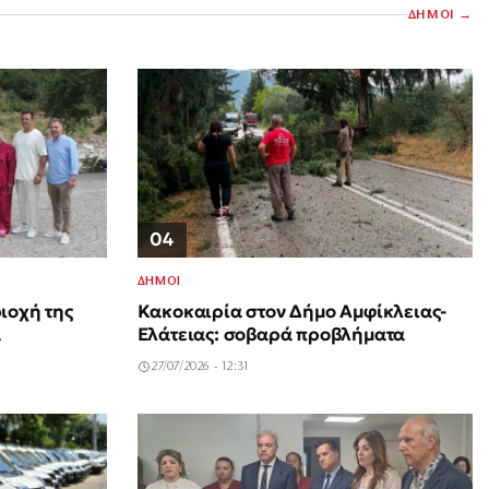
ΔΗΜΟΙ
04
ΔΗΜΟΙ
ιοχή της
Κακοκαιρία στον Δήμο Αμφίκλειας-
α
Ελάτειας: σοβαρά προβλήματα
27/07/2026 - 12:31