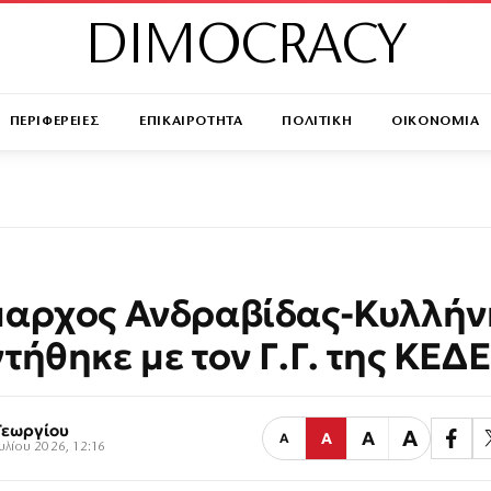
DIMOCRACY
ΠΕΡΙΦΕΡΕΙΕΣ
ΕΠΙΚΑΙΡΟΤΗΤΑ
ΠΟΛΙΤΙΚΗ
ΟΙΚΟΝΟΜΙΑ
αρχος Ανδραβίδας-Κυλλήν
τήθηκε με τον Γ.Γ. της ΚΕΔΕ
Γεωργίου
Α
Α
Α
Α
ουλίου 2026, 12:16