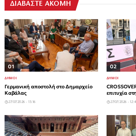
ΔΙΑΒΑΣΤΕ ΑΚΟΜΗ
01
02
ΔΗΜΟΙ
ΔΗΜΟΙ
Γερμανική αποστολή στο Δημαρχείο
CROSSOVER 
Καβάλας
επιτυχία στ
27/07/2026 - 13:16
27/07/2026 - 12: