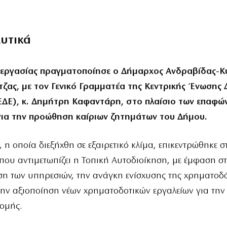
λυτικά
 εργασίας πραγματοποίησε ο Δήμαρχος Ανδραβίδας-Κυ
ντζας, με τον Γενικό Γραμματέα της Κεντρικής Ένωσης
ΕΔΕ), κ. Δημήτρη Καφαντάρη, στο πλαίσιο των επαφώ
ια την προώθηση καίριων ζητημάτων του Δήμου.
, η οποία διεξήχθη σε εξαιρετικό κλίμα, επικεντρώθηκε στ
που αντιμετωπίζει η Τοπική Αυτοδιοίκηση, με έμφαση σ
ση των υπηρεσιών, την ανάγκη ενίσχυσης της χρηματοδ
ην αξιοποίηση νέων χρηματοδοτικών εργαλείων για τη
ομής.