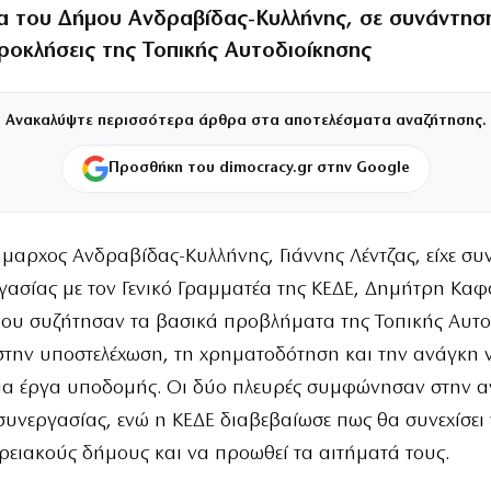
α του Δήμου Ανδραβίδας-Κυλλήνης, σε συνάντησ
προκλήσεις της Τοπικής Αυτοδιοίκησης
Ανακαλύψτε περισσότερα άρθρα στα αποτελέσματα αναζήτησης.
Προσθήκη του dimocracy.gr στην Google
μαρχος Ανδραβίδας-Κυλλήνης, Γιάννης Λέντζας, είχε σ
γασίας με τον Γενικό Γραμματέα της ΚΕΔΕ, Δημήτρη Κα
ου συζήτησαν τα βασικά προβλήματα της Τοπικής Αυτο
στην υποστελέχωση, τη χρηματοδότηση και την ανάγκη 
για έργα υποδομής. Οι δύο πλευρές συμφώνησαν στην 
συνεργασίας, ενώ η ΚΕΔΕ διαβεβαίωσε πως θα συνεχίσει 
ρειακούς δήμους και να προωθεί τα αιτήματά τους.