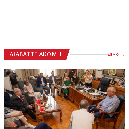
ΔΙΑΒΑΣΤΕ ΑΚΟΜΗ
ΔΗΜΟΙ