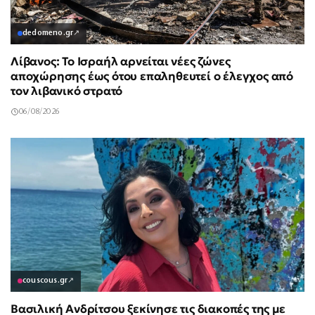
dedomeno.gr
↗
Λίβανος: Το Ισραήλ αρνείται νέες ζώνες
αποχώρησης έως ότου επαληθευτεί ο έλεγχος από
τον λιβανικό στρατό
06/08/2026
couscous.gr
↗
Βασιλική Ανδρίτσου ξεκίνησε τις διακοπές της με