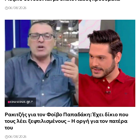
06/08/2026
couscous.gr
↗
Ρακιτζής για τον Φοίβο Παπαδάκη: Έχει δίκιο που
τους λέει ξεφτιλισμένους – Η οργή για τον πατέρα
του
06/08/2026