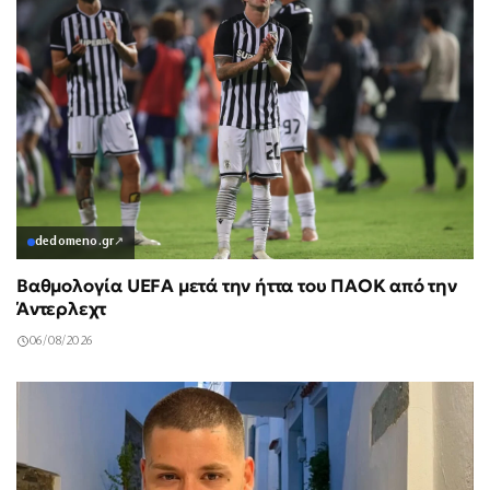
dedomeno.gr
↗
Βαθμολογία UEFA μετά την ήττα του ΠΑΟΚ από την
Άντερλεχτ
06/08/2026