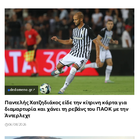
dedomeno.gr
↗
Παντελής Χατζηδιάκος είδε την κίτρινη κάρτα για
διαμαρτυρία και χάνει τη ρεβάνς του ΠΑΟΚ με την
Άντερλεχτ
06/08/2026