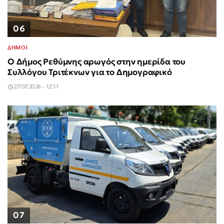
06
ΔΗΜΟΙ
Ο Δήμος Ρεθύμνης αρωγός στην ημερίδα του
Συλλόγου Τριτέκνων για το Δημογραφικό
27/07/2026 - 12:11
07