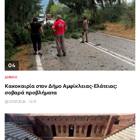
04
ΔΗΜΟΙ
Κακοκαιρία στον Δήμο Αμφίκλειας-Ελάτειας:
σοβαρά προβλήματα
27/07/2026 - 12:31