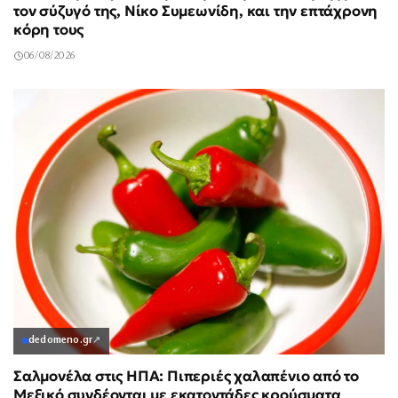
τον σύζυγό της, Νίκο Συμεωνίδη, και την επτάχρονη
κόρη τους
06/08/2026
dedomeno.gr
↗
Σαλμονέλα στις ΗΠΑ: Πιπεριές χαλαπένιο από το
Μεξικό συνδέονται με εκατοντάδες κρούσματα