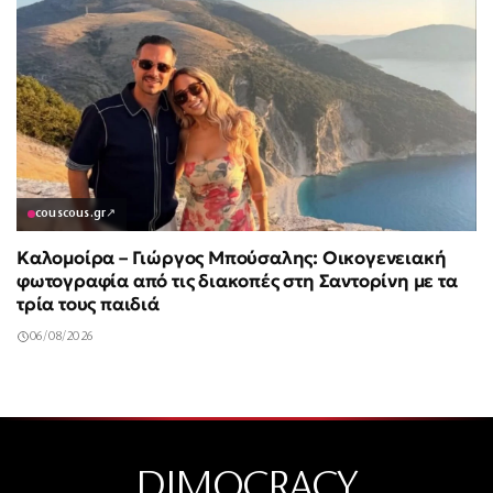
couscous.gr
↗
Καλομοίρα – Γιώργος Μπούσαλης: Οικογενειακή
φωτογραφία από τις διακοπές στη Σαντορίνη με τα
τρία τους παιδιά
06/08/2026
DIMOCRACY