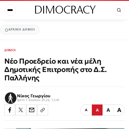
DIMOCRACY
ΑΡΧΙΚΉ
ΔΗΜΟΙ
ΔΗΜΟΙ
Νέο Προεδρείο και νέα μέλη
Δημοτικής Επιτροπής στο Δ.Σ.
Παλλήνης
Νίκος Γεωργίου
Τρίτη 7 Ιουλίου 2026, 12:41
Α
Α
Α
Α