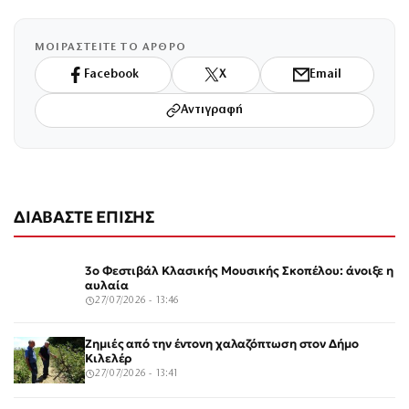
ΜΟΙΡΑΣΤΕΙΤΕ ΤΟ ΑΡΘΡΟ
Facebook
X
Email
Αντιγραφή
ΔΙΑΒΑΣΤΕ ΕΠΙΣΗΣ
3ο Φεστιβάλ Κλασικής Μουσικής Σκοπέλου: άνοιξε η
αυλαία
27/07/2026 - 13:46
Ζημιές από την έντονη χαλαζόπτωση στον Δήμο
Κιλελέρ
27/07/2026 - 13:41