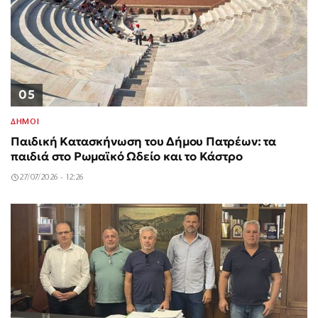
05
ΔΗΜΟΙ
Παιδική Κατασκήνωση του Δήμου Πατρέων: τα
παιδιά στο Ρωμαϊκό Ωδείο και το Κάστρο
27/07/2026 - 12:26