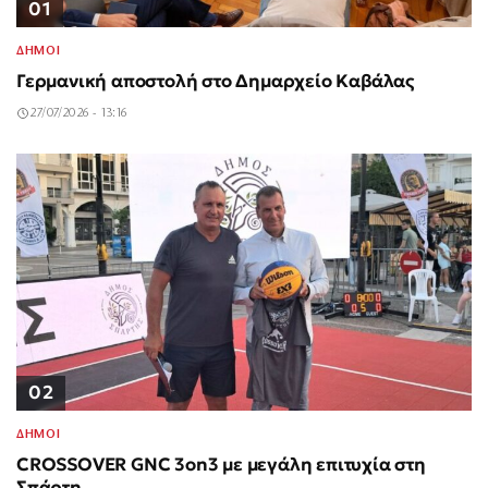
01
ΔΗΜΟΙ
Γερμανική αποστολή στο Δημαρχείο Καβάλας
27/07/2026 - 13:16
02
ΔΗΜΟΙ
CROSSOVER GNC 3on3 με μεγάλη επιτυχία στη
Σπάρτη