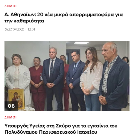
ΔΗΜΟΙ
Δ. Αθηναίων: 20 νέα μικρά απορριμματοφόρα για
την καθαριότητα
27/07/2026 - 12:01
08
ΔΗΜΟΙ
Υπουργός Υγείας στη Σκύρο για τα εγκαίνια του
Πολυδύναμου Περιφερειακού Ιατρείου