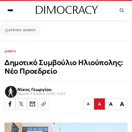
DIMOCRACY
ΑΡΧΙΚΉ
ΔΗΜΟΙ
ΔΗΜΟΙ
Δημοτικό Συμβούλιο Ηλιούπολης:
Νέο Προεδρείο
Νίκος Γεωργίου
Πέμπτη 9 Ιουλίου 2026, 13:02
Α
Α
Α
Α