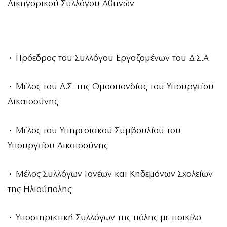
Δικηγορικού Συλλόγου Αθηνών
• Πρόεδρος του Συλλόγου Εργαζομένων του Δ.Σ.Α.
• Μέλος του Δ.Σ. της Ομοσπονδίας του Υπουργείου
Δικαιοσύνης
• Μέλος του Υπηρεσιακού Συμβουλίου του
Υπουργείου Δικαιοσύνης
• Μέλος Συλλόγων Γονέων και Κηδεμόνων Σχολείων
της Ηλιούπολης
• Υποστηρικτική Συλλόγων της πόλης με ποικίλο