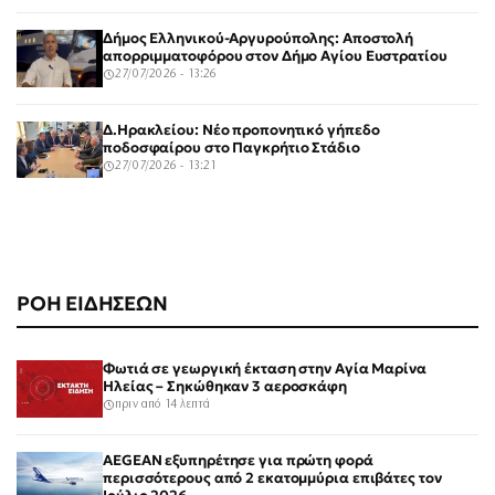
Δήμος Ελληνικού-Αργυρούπολης: Αποστολή
απορριμματοφόρου στον Δήμο Αγίου Ευστρατίου
27/07/2026 - 13:26
Δ.Ηρακλείου: Νέο προπονητικό γήπεδο
ποδοσφαίρου στο Παγκρήτιο Στάδιο
27/07/2026 - 13:21
ΡΟΗ ΕΙΔΗΣΕΩΝ
Φωτιά σε γεωργική έκταση στην Αγία Μαρίνα
Ηλείας – Σηκώθηκαν 3 αεροσκάφη
πριν από 14 λεπτά
AEGEAN εξυπηρέτησε για πρώτη φορά
περισσότερους από 2 εκατομμύρια επιβάτες τον