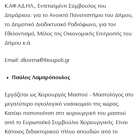
Κ.ΑΦ.ΑΔ.ΗΛ., Εντεταλμένη Σύμβουλος του
Δημάρχου: για το Ανοικτό Πανεπιστήμιο του Δήμου,
το Δημοτικό Διαδικτυακό Ραδιόφωνο, για τον
Εθελοντισμό, Μέλος της Οικονομικής Επιτροπής του
Δήμου κ.ά.
Email:
dkorma@ilioupoli.gr
Παύλος Λαμπρόπουλος
Εργάζεται ως Χειρουργός Μαστού – Μαστολόγος στο
μεγαλύτερο ογκολογικό νοσοκομείο της χώρας.
Κατέχει πιστοποίηση στη χειρουργική του μαστού
από το Ευρωπαϊκό Συμβούλιο Χειρουργικής. Είναι
Κάτοχος διδακτορικού τίτλου σπουδών από το