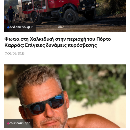
dedomeno.gr
↗
Φωτια στη Χαλκιδική στην περιοχή του Πόρτο
Καρράς: Επίγειες δυνάμεις πυρόσβεσης
06/08/2026
couscous.gr
↗