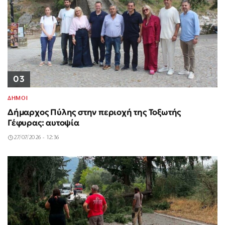
03
ΔΗΜΟΙ
Δήμαρχος Πύλης στην περιοχή της Τοξωτής
Γέφυρας: αυτοψία
27/07/2026 - 12:36