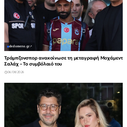
dedomeno.gr
↗
Τράμπζονσπορ ανακοίνωσε τη μεταγραφή Μοχάμεντ
Σαλάχ – Το συμβόλαιό του
06/08/2026