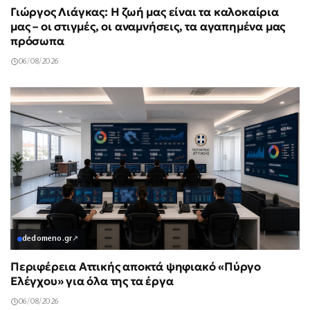
Γιώργος Λιάγκας: Η ζωή μας είναι τα καλοκαίρια
μας – οι στιγμές, οι αναμνήσεις, τα αγαπημένα μας
πρόσωπα
06/08/2026
dedomeno.gr
↗
Περιφέρεια Αττικής αποκτά ψηφιακό «Πύργο
Ελέγχου» για όλα της τα έργα
06/08/2026