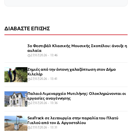
ΔΙΑΒΑΣΤΕ ΕΠΙΣΗΣ
3ο Φεστιβάλ Κλασικής Μουσικής Σκοπέλου: άνοιξε η
αυλαία
27/07/2026 - 13:46
Ζημιές από την έντονη χαλαζόπτωση στον Δήμο
Κιλελέρ
27/07/2026 - 13:41
Παλαιό Λιμεναρχείο Μυτιλήνης: Ολοκληρώνονται οι
εργασίες αναγέννησης
27/07/2026 - 13:36
SeaTrack σε λειτουργία στην παραλία του Πλατύ
Γιαλού από τον Δ. Αργοστολίου
27/07/2026 - 13:31