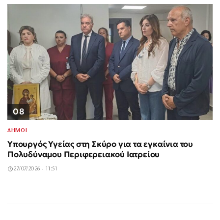
08
ΔΗΜΟΙ
Υπουργός Υγείας στη Σκύρο για τα εγκαίνια του
Πολυδύναμου Περιφερειακού Ιατρείου
27/07/2026 - 11:51
Σαν σήμερα 3
40χρονη τουρίστρια