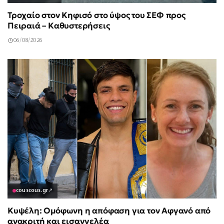
Τροχαίο στον Κηφισό στο ύψος του ΣΕΦ προς
Πειραιά – Καθυστερήσεις
06/08/2026
couscous.gr
↗
Κυψέλη: Ομόφωνη η απόφαση για τον Αφγανό από
ανακριτή και εισαγγελέα