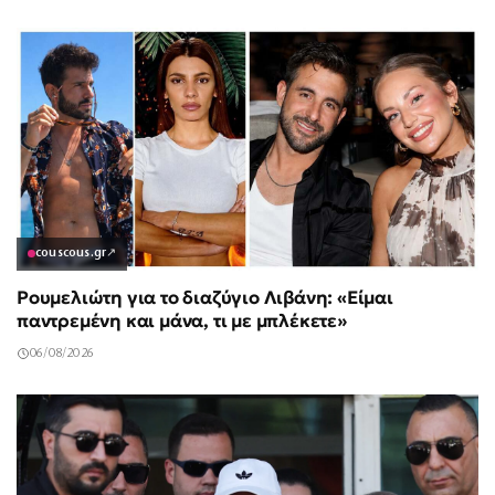
couscous.gr
↗
Ρουμελιώτη για το διαζύγιο Λιβάνη: «Είμαι
παντρεμένη και μάνα, τι με μπλέκετε»
06/08/2026