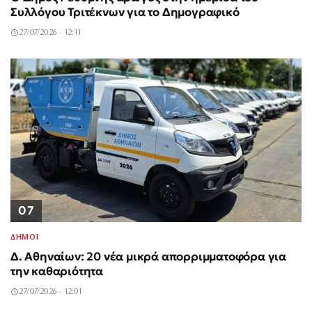
Συλλόγου Τριτέκνων για το Δημογραφικό
27/07/2026 - 12:11
07
ΔΗΜΟΙ
Δ. Αθηναίων: 20 νέα μικρά απορριμματοφόρα για
την καθαριότητα
27/07/2026 - 12:01