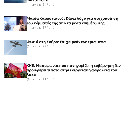
Ιούλιο 2026
πριν από 21 λεπτά
Μαρία Καρυστιανού: Κάνει λόγο για στοχοποίηση
του κόμματός της από τα μέσα ενημέρωσης
πριν από 29 λεπτά
Φωτιά στη Σκύρο: Επιχειρούν εναέρια μέσα
πριν από 29 λεπτά
ΚΚΕ: Η συμφωνία που πανηγυρίζει η κυβέρνηση δεν
προσφέρει τίποτα στην ενεργειακή ασφάλεια του
λαού
πριν από 43 λεπτά