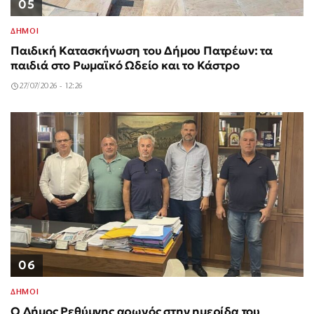
05
ΔΗΜΟΙ
Παιδική Κατασκήνωση του Δήμου Πατρέων: τα
παιδιά στο Ρωμαϊκό Ωδείο και το Κάστρο
27/07/2026 - 12:26
06
ΔΗΜΟΙ
Ο Δήμος Ρεθύμνης αρωγός στην ημερίδα του