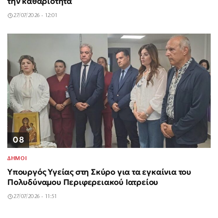
την καθαριότητα
27/07/2026 - 12:01
08
ΔΗΜΟΙ
Υπουργός Υγείας στη Σκύρο για τα εγκαίνια του
Πολυδύναμου Περιφερειακού Ιατρείου
27/07/2026 - 11:51