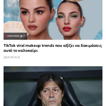
couscous.gr
↗
TikTok viral makeup trends που αξίζει να δοκιμάσεις
αυτό το καλοκαίρι
09/08/2026