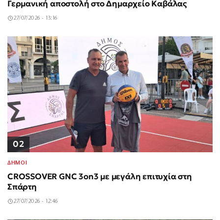
Γερμανική αποστολή στο Δημαρχείο Καβάλας
27/07/2026 - 13:16
02
ΔΗΜΟΙ
CROSSOVER GNC 3on3 με μεγάλη επιτυχία στη
Σπάρτη
27/07/2026 - 12:46