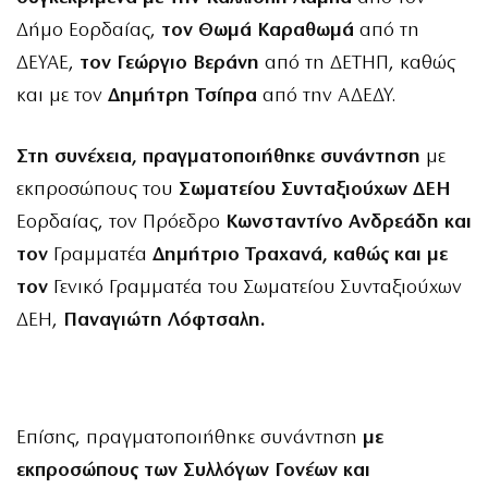
Δήμο Εορδαίας,
τον Θωμά Καραθωμά
από τη
ΔΕΥΑΕ,
τον Γεώργιο Βεράνη
από τη ΔΕΤΗΠ, καθώς
και με τον
Δημήτρη Τσίπρα
από την ΑΔΕΔΥ.
Στη συνέχεια, πραγματοποιήθηκε συνάντηση
με
εκπροσώπους του
Σωματείου Συνταξιούχων ΔΕΗ
Εορδαίας, τον Πρόεδρο
Κωνσταντίνο Ανδρεάδη και
τον
Γραμματέα
Δημήτριο Τραχανά, καθώς και με
τον
Γενικό Γραμματέα του Σωματείου Συνταξιούχων
ΔΕΗ,
Παναγιώτη Λόφτσαλη.
Επίσης, πραγματοποιήθηκε συνάντηση
με
εκπροσώπους των Συλλόγων Γονέων και