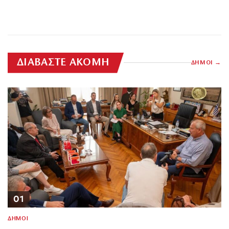
ΔΙΑΒΑΣΤΕ ΑΚΟΜΗ
ΔΗΜΟΙ
01
ΔΗΜΟΙ