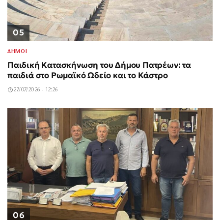
05
ΔΗΜΟΙ
Παιδική Κατασκήνωση του Δήμου Πατρέων: τα
παιδιά στο Ρωμαϊκό Ωδείο και το Κάστρο
27/07/2026 - 12:26
06