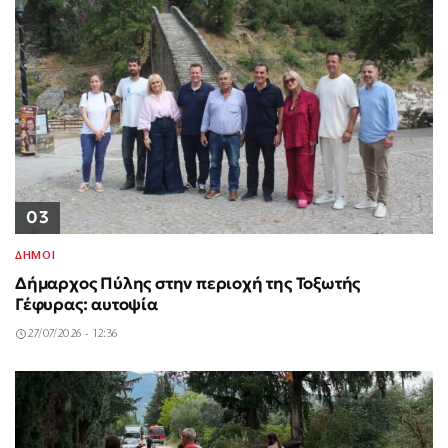
03
ΔΗΜΟΙ
Δήμαρχος Πύλης στην περιοχή της Τοξωτής
Γέφυρας: αυτοψία
27/07/2026 - 12:36