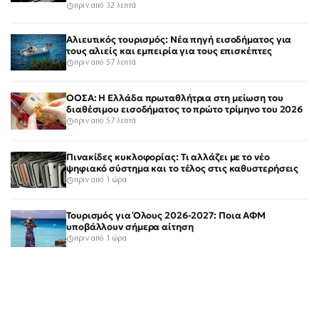
πριν από 32 λεπτά
Αλιευτικός τουρισμός: Νέα πηγή εισοδήματος για
τους αλιείς και εμπειρία για τους επισκέπτες
πριν από 57 λεπτά
ΟΟΣΑ: Η Ελλάδα πρωταθλήτρια στη μείωση του
διαθέσιμου εισοδήματος το πρώτο τρίμηνο του 2026
πριν από 57 λεπτά
Πινακίδες κυκλοφορίας: Τι αλλάζει με το νέο
ψηφιακό σύστημα και το τέλος στις καθυστερήσεις
πριν από 1 ώρα
Τουρισμός για Όλους 2026-2027: Ποια ΑΦΜ
υποβάλλουν σήμερα αίτηση
πριν από 1 ώρα