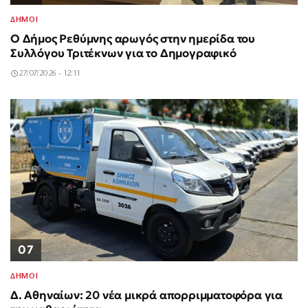
ΔΗΜΟΙ
Ο Δήμος Ρεθύμνης αρωγός στην ημερίδα του
Συλλόγου Τριτέκνων για το Δημογραφικό
27/07/2026 - 12:11
07
ΔΗΜΟΙ
Δ. Αθηναίων: 20 νέα μικρά απορριμματοφόρα για