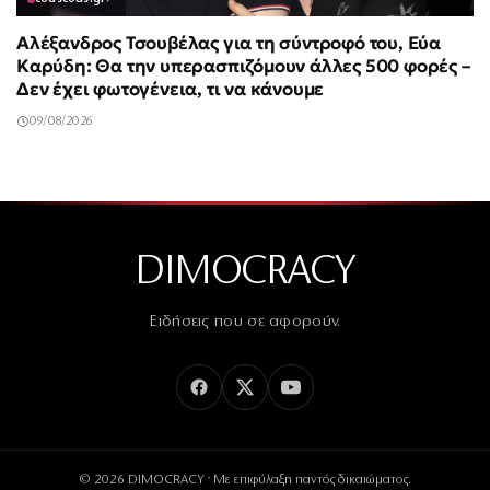
Αλέξανδρος Τσουβέλας για τη σύντροφό του, Εύα
Καρύδη: Θα την υπερασπιζόμουν άλλες 500 φορές –
Δεν έχει φωτογένεια, τι να κάνουμε
09/08/2026
DIMOCRACY
Ειδήσεις που σε αφορούν.
© 2026 DIMOCRACY · Με επιφύλαξη παντός δικαιώματος.