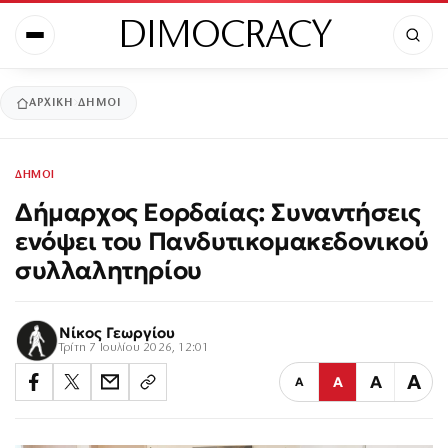
DIMOCRACY
ΑΡΧΙΚΉ
ΔΗΜΟΙ
ΔΗΜΟΙ
Δήμαρχος Εορδαίας: Συναντήσεις
ενόψει του Πανδυτικομακεδονικού
συλλαλητηρίου
Νίκος Γεωργίου
Τρίτη 7 Ιουλίου 2026, 12:01
Α
Α
Α
Α