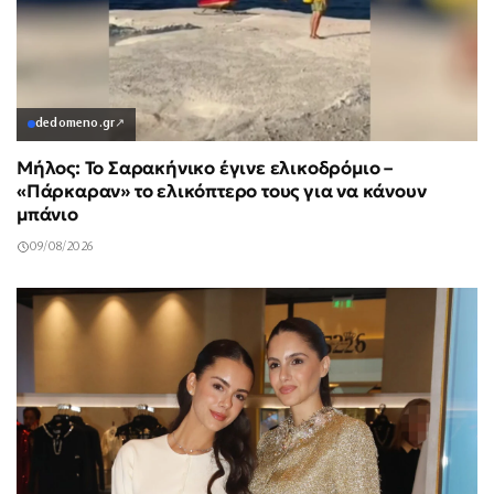
dedomeno.gr
↗
Μήλος: Το Σαρακήνικο έγινε ελικοδρόμιο –
«Πάρκαραν» το ελικόπτερο τους για να κάνουν
μπάνιο
09/08/2026