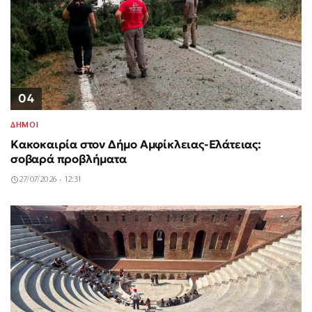
04
ΔΗΜΟΙ
Κακοκαιρία στον Δήμο Αμφίκλειας-Ελάτειας:
σοβαρά προβλήματα
27/07/2026 - 12:31