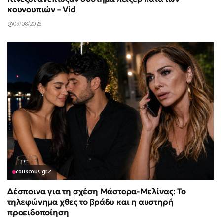
κουνουπιών – Vid
09/08/2026
couscous.gr
↗
Δέσποινα για τη σχέση Μάστορα-Μελίνας: Το
τηλεφώνημα χθες το βράδυ και η αυστηρή
προειδοποίηση