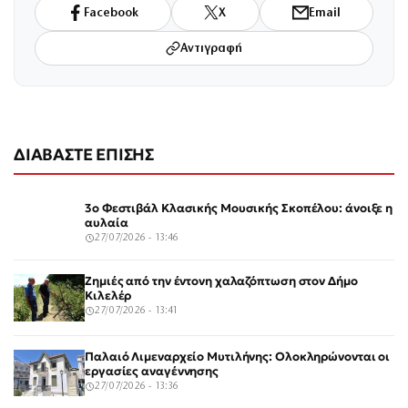
Facebook
X
Email
Αντιγραφή
ΔΙΑΒΑΣΤΕ ΕΠΙΣΗΣ
3ο Φεστιβάλ Κλασικής Μουσικής Σκοπέλου: άνοιξε η
αυλαία
27/07/2026 - 13:46
Ζημιές από την έντονη χαλαζόπτωση στον Δήμο
Κιλελέρ
27/07/2026 - 13:41
Παλαιό Λιμεναρχείο Μυτιλήνης: Ολοκληρώνονται οι
εργασίες αναγέννησης
27/07/2026 - 13:36