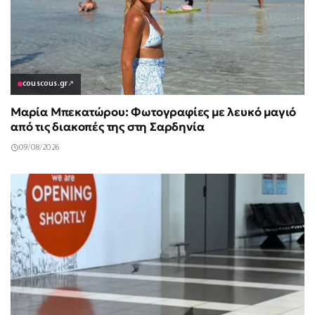
couscous.gr
↗
Μαρία Μπεκατώρου: Φωτογραφίες με λευκό μαγιό
από τις διακοπές της στη Σαρδηνία
09/08/2026