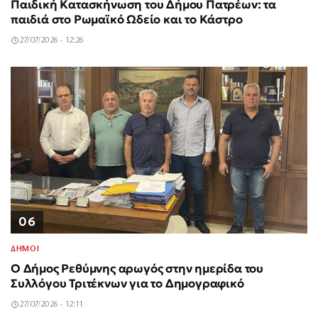
Παιδική Κατασκήνωση του Δήμου Πατρέων: τα
παιδιά στο Ρωμαϊκό Ωδείο και το Κάστρο
27/07/2026 - 12:26
06
ΔΗΜΟΙ
Ο Δήμος Ρεθύμνης αρωγός στην ημερίδα του
Συλλόγου Τριτέκνων για το Δημογραφικό
27/07/2026 - 12:11