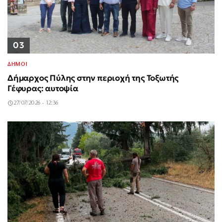
03
ΔΗΜΟΙ
Δήμαρχος Πύλης στην περιοχή της Τοξωτής
Γέφυρας: αυτοψία
27/07/2026 - 12:36