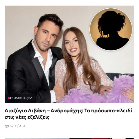
couscous.gr
↗
Διαζύγιο Λιβάνη – Ανδρομάχης: Το πρόσωπο-κλειδί
στις νέες εξελίξεις
09/08/2026