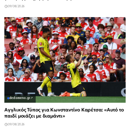
09/08/2026
dedomeno.gr
↗
Αγγλικός Τύπος για Κωνσταντίνο Καρέτσα: «Αυτό το
παιδί μοιάζει με διαμάντι»
09/08/2026