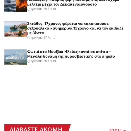
μελτέμι μέχρι τον Δεκαπενταύγουστο
πριν από 30 λεπτά
Σκιάθος: 17χρονος φέρεται να κακοποιούσε
σεξουαλικά καθημερινά 15χρονο και να τον εκβίαζε
με βίντεο
πριν από 37 λεπτά
Φωτιά στο Μουζάκι Ηλείας κοντά σε σπίτια –
Μεγάλη δύναμη της πυροσβεστικής στο σημείο
πριν από 50 λεπτά
ΔΙΑΒΑΣΤΕ ΑΚΟΜΗ
ΔΗΜΟΙ