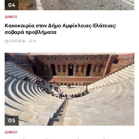
04
ΔΗΜΟΙ
Κακοκαιρία στον Δήμο Αμφίκλειας-Ελάτειας:
σοβαρά προβλήματα
27/07/2026 - 12:31
05
ΔΗΜΟΙ