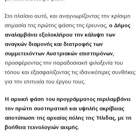
Στο πλαίσιο αυτό, και αναγνωρίζοντας την κρίσιμη
σημασία της πρώτης φάσης της έρευνας,
ο Δήμος
αναλαμβάνει εξολοκλήρου την κάλυψη των
αναγκών διαμονής και διατροφής των
συμμετεχόντων Αυστριακών επιστημόνων
,
προσφέροντας την παραδοσιακή φιλοξενία του
τόπου και εξασφαλίζοντας τις ιδανικότερες συνθήκες
για την επιτυχία του έργου τους.
Η αρχική φάση του προγράμματος περιλαμβάνει
την πρώτη συστηματική και υψηλής ακρίβειας
αποτύπωση της αρχαίας πόλης της Ήλιδας, με τη
βοήθεια τεχνολογιών αιχμής.