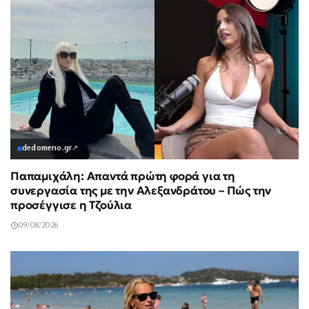
dedomeno.gr
↗
Παπαμιχάλη: Απαντά πρώτη φορά για τη
συνεργασία της με την Αλεξανδράτου – Πώς την
προσέγγισε η Τζούλια
09/08/2026