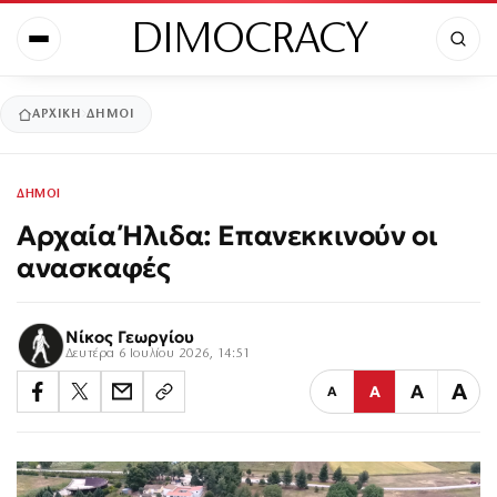
DIMOCRACY
ΑΡΧΙΚΉ
ΔΗΜΟΙ
ΔΗΜΟΙ
Αρχαία Ήλιδα: Επανεκκινούν οι
ανασκαφές
Νίκος Γεωργίου
Δευτέρα 6 Ιουλίου 2026, 14:51
Α
Α
Α
Α