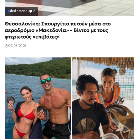
dedomeno.gr
↗
Θεσσαλονίκη: Σπουργίτια πετούν μέσα στο
αεροδρόμιο «Μακεδονία» – Βίντεο με τους
φτερωτούς «επιβάτες»
09/08/2026