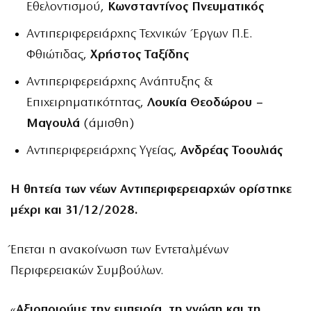
Εθελοντισμού,
Κωνσταντίνος Πνευματικός
Αντιπεριφερειάρχης Τεχνικών Έργων Π.Ε.
Φθιώτιδας,
Χρήστος Ταξίδης
Αντιπεριφερειάρχης Ανάπτυξης &
Επιχειρηματικότητας,
Λουκία Θεοδώρου –
Μαγουλά
(άμισθη)
Αντιπεριφερειάρχης Υγείας,
Ανδρέας Τοουλιάς
Η θητεία των νέων Αντιπεριφερειαρχών ορίστηκε
μέχρι και 31/12/2028.
Έπεται η ανακοίνωση των Εντεταλμένων
Περιφερειακών Συμβούλων.
«
Αξιοποιούμε την εμπειρία, τη γνώση και τη