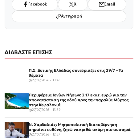
Facebook
X
Email
Αντιγραφή
ΔΙΑΒΑΣΤΕ ΕΠΙΣΗΣ
Π.Σ. Δυτικής Ελλάδας συνεδριάζει στις 29/7 – Τα
θέματα
27/07/2026 - 13:45
Περιφέρεια Ιονίων Νήσων: 3,17 εκατ. ευρώ για την
αποκατάσταση της οδού προς την παραλία Μύρτος
στην Κεφαλονιά
27/07/2026 - 13:39
Ν. Χαρδαλιάς: Μητροπολιτική διακυβέρνηση
σημαίνει ευθύνη, ζητώ να κριθώ ακόμη πιο αυστηρά
27/07/2026 - 12:37