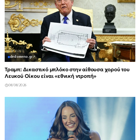
dedomeno.gr
↗
Τραμπ: Δικαστικό μπλόκο στην αίθουσα χορού του
Λευκού Οίκου είναι «εθνική ντροπή»
08/08/2026