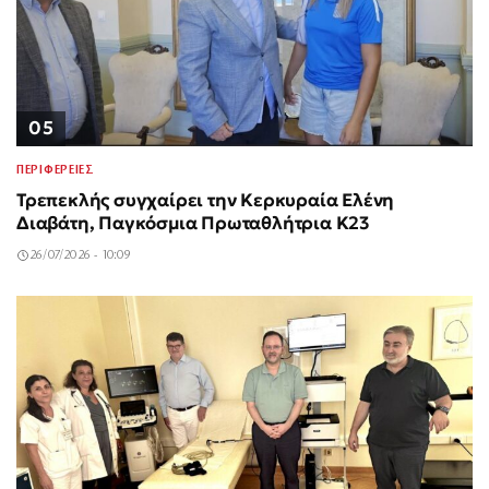
05
ΠΕΡΙΦΕΡΕΙΕΣ
Τρεπεκλής συγχαίρει την Κερκυραία Ελένη
Διαβάτη, Παγκόσμια Πρωταθλήτρια Κ23
26/07/2026 - 10:09