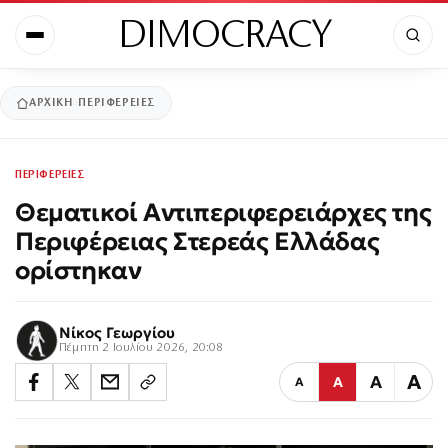
DIMOCRACY
ΑΡΧΙΚΉ
ΠΕΡΙΦΕΡΕΙΕΣ
ΠΕΡΙΦΕΡΕΙΕΣ
Θεματικοί Αντιπεριφερειάρχες της
Περιφέρειας Στερεάς Ελλάδας
ορίστηκαν
Νίκος Γεωργίου
Πέμπτη 2 Ιουλίου 2026, 20:08
Α
Α
Α
Α