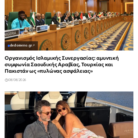
dedomeno.gr
↗
Οργανισμός Ισλαμικής Συνεργασίας: αμυντική
συμφωνία Σαουδικής Αραβίας, Τουρκίας και
Πακιστάν ως «πυλώνας ασφάλειας»
08/08/2026