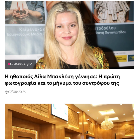
couscous.gr
↗
Η ηθοποιός Λίλα Μπακλέση γέννησε: Η πρώτη
φωτογραφία και το μήνυμα του συντρόφου της
07/08/2026