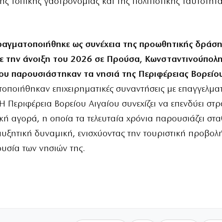
ης τοπικής γαστρονομίας και της πολιτιστικής ταυτότητ
πραγματοποιήθηκε ως συνέχεια της προωθητικής δράση
ε την άνοιξη του 2026 σε Προύσα, Κωνσταντινούπολη
ου παρουσιάστηκαν τα νησιά της Περιφέρειας Βορείου
οποιήθηκαν επιχειρηματικές συναντήσεις με επαγγελματ
Η Περιφέρεια Βορείου Αιγαίου συνεχίζει να επενδύει στ
κή αγορά, η οποία τα τελευταία χρόνια παρουσιάζει στα
υξητική δυναμική, ενισχύοντας την τουριστική προβολή
υσία των νησιών της.