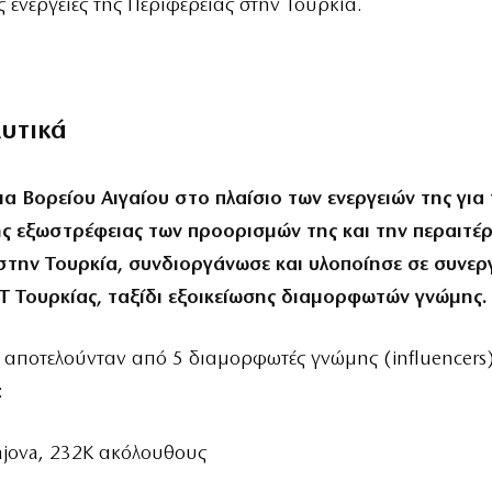
 ενέργειες της Περιφέρειας στην Τουρκία.
λυτικά
α Βορείου Αιγαίου στο πλαίσιο των ενεργειών της για
ης εξωστρέφειας των προορισμών της και την περαιτ
στην Τουρκία, συνδιοργάνωσε και υλοποίησε σε συνερ
Τ Τουρκίας, ταξίδι εξοικείωσης διαμορφωτών γνώμης.
αποτελούνταν από 5 διαμορφωτές γνώμης (influencers
:
rajova, 232Κ ακόλουθους