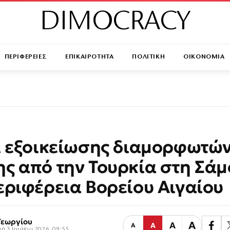
DIMOCRACY
ΠΕΡΙΦΕΡΕΙΕΣ
ΕΠΙΚΑΙΡΟΤΗΤΑ
ΠΟΛΙΤΙΚΗ
ΟΙΚΟΝΟΜΙΑ
ι εξοικείωσης διαμορφωτώ
ς από την Τουρκία στη Σάμ
εριφέρεια Βορείου Αιγαίου
Γεωργίου
Α
Α
Α
Α
ή 3 Ιουλίου 2026, 09:55