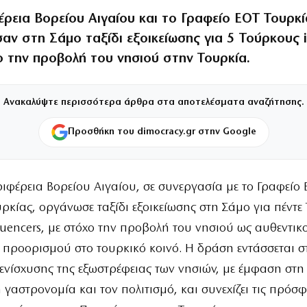
ρεια Βορείου Αιγαίου και το Γραφείο ΕΟΤ Τουρκί
ν στη Σάμο ταξίδι εξοικείωσης για 5 Τούρκους i
ο την προβολή του νησιού στην Τουρκία.
Ανακαλύψτε περισσότερα άρθρα στα αποτελέσματα αναζήτησης.
Προσθήκη του dimocracy.gr στην Google
ιφέρεια Βορείου Αιγαίου, σε συνεργασία με το Γραφείο
ρκίας, οργάνωσε ταξίδι εξοικείωσης στη Σάμο για πέντ
luencers, με στόχο την προβολή του νησιού ως αυθεντικ
 προορισμού στο τουρκικό κοινό. Η δράση εντάσσεται σ
ενίσχυσης της εξωστρέφειας των νησιών, με έμφαση στη
 γαστρονομία και τον πολιτισμό, και συνεχίζει τις πρόσφ