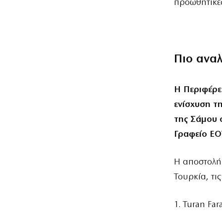
προωθητικές
Πιο ανα
Η Περιφέρει
ενίσχυση τ
της Σάμου 
Γραφείο ΕΟ
Η αποστολή 
Τουρκία, τις
1. Turan Fa