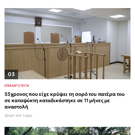
03
ΕΠΙΚΑΙΡΟΤΗΤΑ
55χρονος που είχε κρύψει τη σορό του πατέρα του
σε καταψύκτη καταδικάστηκε σε 11 μήνες με
αναστολή
πριν από 3 ώρες