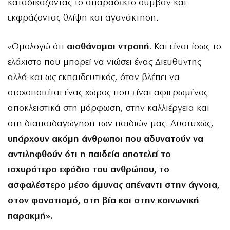
καταδικάζοντας το απαράδεκτο συμβάν και
εκφράζοντας θλίψη και αγανάκτηση.
«Ομολογώ ότι
αισθάνομαι ντροπή
. Και είναι ίσως το
ελάχιστο που μπορεί να νιώσει ένας Διευθυντης
αλλά και ως εκπαιδευτικός, όταν βλέπει να
στοχοποιείται ένας χώρος που είναι αφιερωμένος
αποκλειστικά στη μόρφωση, στην καλλιέργεια και
στη διαπαιδαγώγηση των παιδιών μας. Δυστυχώς,
υπάρχουν ακόμη άνθρωποι που αδυνατούν να
αντιληφθούν ότι η παιδεία αποτελεί το
ισχυρότερο εφόδιο του ανθρώπου, το
ασφαλέστερο μέσο άμυνας απέναντι στην άγνοια,
στον φανατισμό, στη βία και στην κοινωνική
παρακμή».