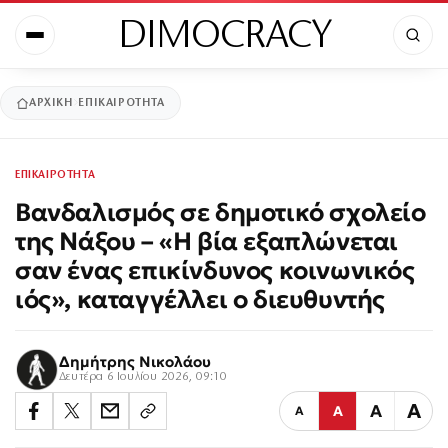
DIMOCRACY
ΑΡΧΙΚΉ
ΕΠΙΚΑΙΡΟΤΗΤΑ
ΕΠΙΚΑΙΡΟΤΗΤΑ
Βανδαλισμός σε δημοτικό σχολείο
της Νάξου – «Η βία εξαπλώνεται
σαν ένας επικίνδυνος κοινωνικός
ιός», καταγγέλλει ο διευθυντής
Δημήτρης Νικολάου
Δευτέρα 6 Ιουλίου 2026, 09:10
Α
Α
Α
Α