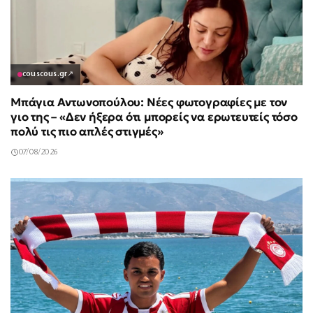
couscous.gr
↗
Μπάγια Αντωνοπούλου: Νέες φωτογραφίες με τον
γιο της – «Δεν ήξερα ότι μπορείς να ερωτευτείς τόσο
πολύ τις πιο απλές στιγμές»
07/08/2026