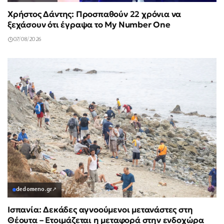
Χρήστος Δάντης: Προσπαθούν 22 χρόνια να
ξεχάσουν ότι έγραψα το My Number One
07/08/2026
dedomeno.gr
↗
Ισπανία: Δεκάδες αγνοούμενοι μετανάστες στη
Θέουτα – Ετοιμάζεται η μεταφορά στην ενδοχώρα