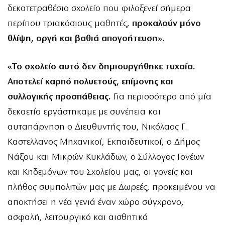
δεκατετραθέσιο σχολείο που φιλοξενεί σήμερα
περίπου τριακόσιους μαθητές,
προκαλούν μόνο
θλίψη, οργή και βαθιά απογοήτευση».
«Το σχολείο αυτό δεν δημιουργήθηκε τυχαία.
Αποτελεί καρπό πολυετούς, επίμονης και
συλλογικής προσπάθειας.
Για περισσότερο από μία
δεκαετία εργάστηκαμε με συνέπεια και
αυταπάρνηση ο Διευθυντής του, Νικόλαος Γ.
Καστελλανος Μηχανικοί, Εκπαιδευτικοί, ο Δήμος
Νάξου και Μικρών Κυκλάδων, ο Σύλλογος Γονέων
και Κηδεμόνων του Σχολείου μας, οι γονείς και
πλήθος συμπολιτών μας με Δωρεές, προκειμένου να
αποκτήσει η νέα γενιά έναν χώρο σύγχρονο,
ασφαλή, λειτουργικό και αισθητικά