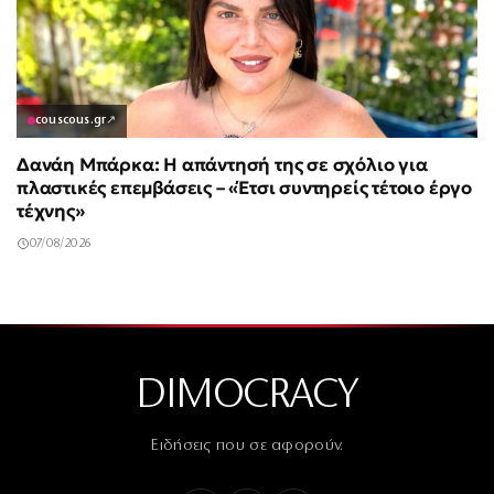
couscous.gr
↗
Δανάη Μπάρκα: Η απάντησή της σε σχόλιο για
πλαστικές επεμβάσεις – «Έτσι συντηρείς τέτοιο έργο
τέχνης»
07/08/2026
DIMOCRACY
Ειδήσεις που σε αφορούν.