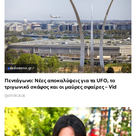
dedomeno.gr
↗
Πεντάγωνο: Νέες αποκαλύψεις για τα UFO, το
τριγωνικό σκάφος και οι μαύρες σφαίρες – Vid
07/08/2026