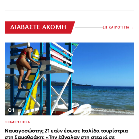
ΔΙΑΒΑΣΤΕ ΑΚΟΜΗ
ΕΠΙΚΑΙΡΟΤΗΤΑ
01
ΕΠΙΚΑΙΡΟΤΗΤΑ
Ναυαγοσώστης 21 ετών έσωσε Ιταλίδα τουρίστρια
στη Σαμοθράκη: «Την έβγαλαν στη στεριά σε