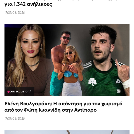
για 1.342 ανήλικους
07/08/2026
couscous.gr
↗
Ελένη Βουλγαράκη: Η απάντηση για τον χωρισμό
από τον Φώτη Ιωαννίδη στην Αντίπαρο
07/08/2026