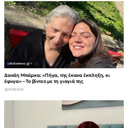
dedomeno.gr
↗
Δανάη Μπάρκα: «Πήγα, της έκανα έκπληξη, κι
έφυγα» – Το βίντεο με τη γιαγιά της
07/08/2026