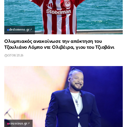
dedomeno.gr
↗
Ολυμπιακός ανακοίνωσε την απόκτηση του
Τζουλιάνο Λόμπο ντε Ολιβέιρα, γιου του Τζιοβάνι
07/08/2026
couscous.gr
↗