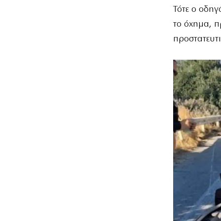
Τότε ο οδηγ
το όχημα, π
προστατευτι