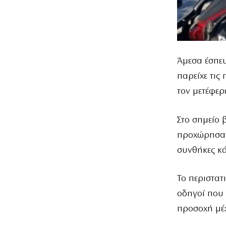
Άμεσα έσπε
παρείχε τις
τον μετέφερ
Στο σημείο 
προχώρησαν
συνθήκες κά
Το περιστα
οδηγοί που 
προσοχή μέ