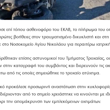
υσε επί τόπου ασθενοφόρο του ΕΚΑΒ, το πλήρωμα του ο
 πρώτες βοήθειες στον τραυματισμένο δικυκλιστή και στη
ε στο Νοσοκομείο Αγίου Νικολάου για περαιτέρω ιατρικ
βρέθηκαν επίσης αστυνομικοί του Τμήματος Τροχαίας, οι
 στην καταγραφή του συμβάντος και διερευνούν τις ακ
τω από τις οποίες σημειώθηκε το τροχαίο ατύχημα.
τικό προκάλεσε προσωρινή αναστάτωση στην κυκλοφορία
διέρχονταν από το σημείο χρειάστηκε να κινούνται με ιδ
χρι την απομάκρυνση των εμπλεκόμενων οχημάτων.