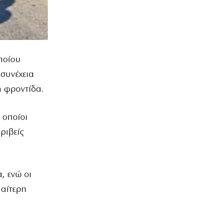
ποίου
 συνέχεια
ή φροντίδα.
 οποίοι
ριβείς
, ενώ οι
ιαίτερη