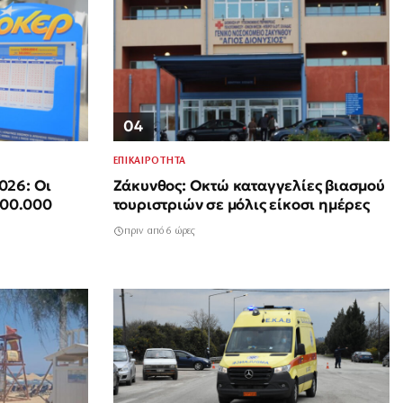
04
ΕΠΙΚΑΙΡΟΤΗΤΑ
026: Οι
Ζάκυνθος: Οκτώ καταγγελίες βιασμού
500.000
τουριστριών σε μόλις είκοσι ημέρες
πριν από 6 ώρες