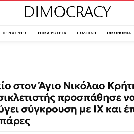
DIMOCRACY
ΠΕΡΙΦΕΡΕΙΕΣ
ΕΠΙΚΑΙΡΟΤΗΤΑ
ΠΟΛΙΤΙΚΗ
ΟΙΚΟΝΟΜΙΑ
ίο στον Άγιο Νικόλαο Κρήτ
ικλετιστής προσπάθησε ν
γει σύγκρουση με ΙΧ και έ
μπάρες