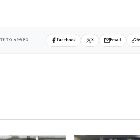
ΙΤΕ ΤΟ ΑΡΘΡΟ
Facebook
X
Email
Α