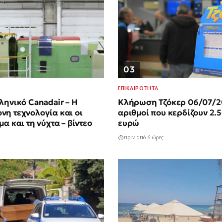
03
ΕΠΙΚΑΙΡΟΤΗΤΑ
ληνικό Canadair – Η
Κλήρωση Τζόκερ 06/07/2
η τεχνολογία και οι
αριθμοί που κερδίζουν 2.
α και τη νύχτα – βίντεο
ευρώ
πριν από 6 ώρες