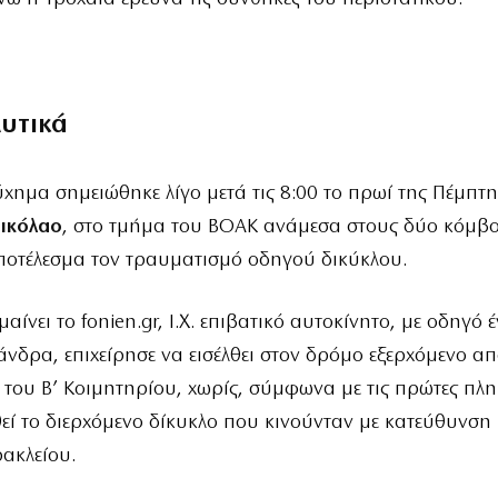
λυτικά
ύχημα σημειώθηκε λίγο μετά τις 8:00 το πρωί της Πέμπτη
ικόλαο
, στο τμήμα του ΒΟΑΚ ανάμεσα στους δύο κόμβο
ποτέλεσμα τον τραυματισμό οδηγού δικύκλου.
μαίνει το
fonien.gr
, Ι.Χ. επιβατικό αυτοκίνητο, με οδηγό 
άνδρα, επιχείρησε να εισέλθει στον δρόμο εξερχόμενο απ
ου Β’ Κοιμητηρίου, χωρίς, σύμφωνα με τις πρώτες πλη
εί το διερχόμενο δίκυκλο που κινούνταν με κατεύθυνση
ακλείου.