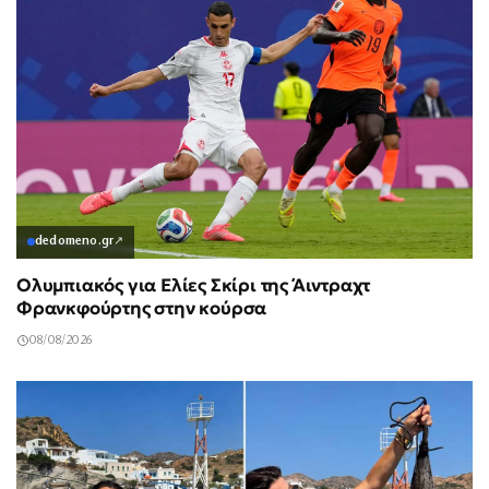
dedomeno.gr
↗
Ολυμπιακός για Ελίες Σκίρι της Άιντραχτ
Φρανκφούρτης στην κούρσα
08/08/2026