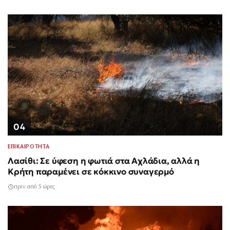
04
ΕΠΙΚΑΙΡΟΤΗΤΑ
Λασίθι: Σε ύφεση η φωτιά στα Αχλάδια, αλλά η
Κρήτη παραμένει σε κόκκινο συναγερμό
πριν από 5 ώρες