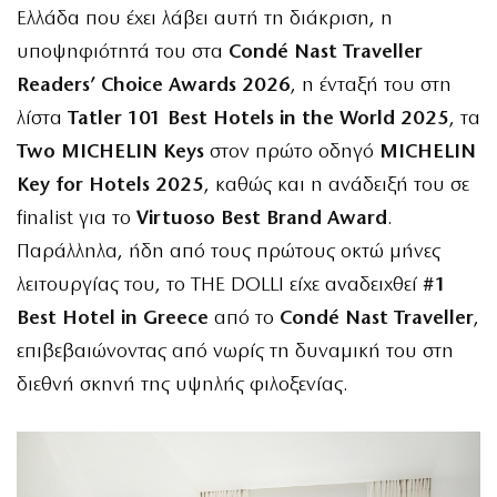
Ελλάδα που έχει λάβει αυτή τη διάκριση, η
υποψηφιότητά του στα
Condé Nast Traveller
Readers’ Choice Awards 2026
, η ένταξή του στη
λίστα
Tatler 101 Best Hotels in the World 2025
, τα
Two MICHELIN Keys
στον πρώτο οδηγό
MICHELIN
Key for Hotels 2025
, καθώς και η ανάδειξή του σε
finalist για το
Virtuoso Best Brand Award
.
Παράλληλα, ήδη από τους πρώτους οκτώ μήνες
λειτουργίας του, το THE DOLLI είχε αναδειχθεί
#1
Best Hotel in Greece
από το
Condé Nast Traveller
,
επιβεβαιώνοντας από νωρίς τη δυναμική του στη
διεθνή σκηνή της υψηλής φιλοξενίας.