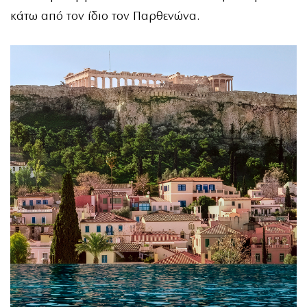
κάτω από τον ίδιο τον Παρθενώνα.