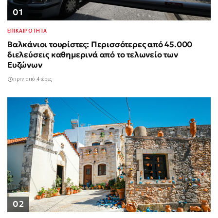
01
ΕΠΙΚΑΙΡΟΤΗΤΑ
Βαλκάνιοι τουρίστες: Περισσότερες από 45.000
διελεύσεις καθημερινά από το τελωνείο των
Ευζώνων
πριν από 4 ώρες
02