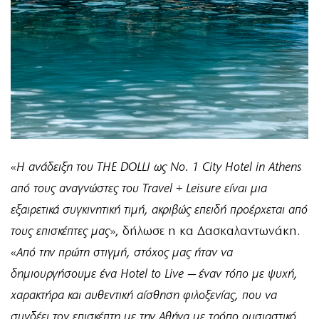
«
Η ανάδειξη του THE DOLLI ως No. 1 City Hotel in Athens
από τους αναγνώστες του Travel + Leisure είναι μια
εξαιρετικά συγκινητική τιμή, ακριβώς επειδή προέρχεται από
τους επισκέπτες μας
», δήλωσε η κα Δασκαλαντωνάκη.
«
Από την πρώτη στιγμή, στόχος μας ήταν να
δημιουργήσουμε ένα Hotel to Live — έναν τόπο με ψυχή,
χαρακτήρα και αυθεντική αίσθηση φιλοξενίας, που να
συνδέει τον επισκέπτη με την Αθήνα με τρόπο ουσιαστικό