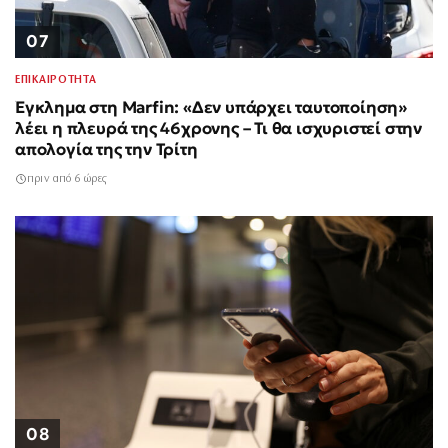
07
ΕΠΙΚΑΙΡΟΤΗΤΑ
Έγκλημα στη Marfin: «Δεν υπάρχει ταυτοποίηση»
λέει η πλευρά της 46χρονης – Τι θα ισχυριστεί στην
απολογία της την Τρίτη
πριν από 6 ώρες
08