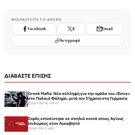
ΜΟΙΡΑΣΤΕΙΤΕ ΤΟ ΑΡΘΡΟ
Facebook
X
Email
Αντιγραφή
ΔΙΑΒΑΣΤΕ ΕΠΙΣΗΣ
Greek Mafia: Νέα σύλληψη για την ομάδα του «Έντικ»
στο Παλαιό Φάληρο, μετά τον 31χρονο στη Γερμανία
πριν από 42 λεπτά
Σορός εντοπίστηκε σε σπηλιά κοντά στους Αγίους
Ισιδώρους στον Λυκαβηττό
πριν από 2 ώρες