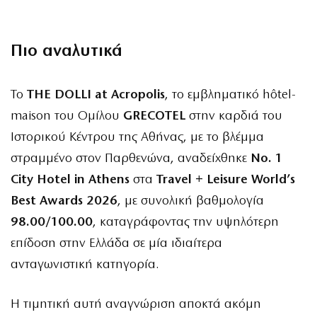
Πιο αναλυτικά
Το
THE DOLLI at Acropolis
, το εμβληματικό hôtel-
maison του Ομίλου
GRECOTEL
στην καρδιά του
Ιστορικού Κέντρου της Αθήνας, με το βλέμμα
στραμμένο στον Παρθενώνα, αναδείχθηκε
No. 1
City Hotel in Athens
στα
Travel + Leisure World’s
Best Awards 2026
,
με συνολική βαθμολογία
98.00/100.00
, καταγράφοντας την υψηλότερη
επίδοση στην Ελλάδα σε μία ιδιαίτερα
ανταγωνιστική κατηγορία.
Η τιμητική αυτή αναγνώριση αποκτά ακόμη