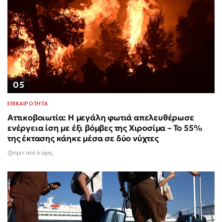
05
ΕΠΙΚΑΙΡΟΤΗΤΑ
Αττικοβοιωτία: Η μεγάλη φωτιά απελευθέρωσε
ενέργεια ίση με έξι βόμβες της Χιροσίμα – Το 55%
της έκτασης κάηκε μέσα σε δύο νύχτες
πριν από 6 ώρες