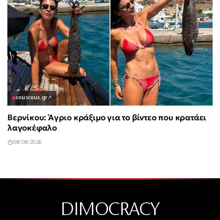
couscous.gr
↗
Βερνίκου: Άγριο κράξιμο για το βίντεο που κρατάει
λαγοκέφαλο
08/08/2026
DIMOCRACY