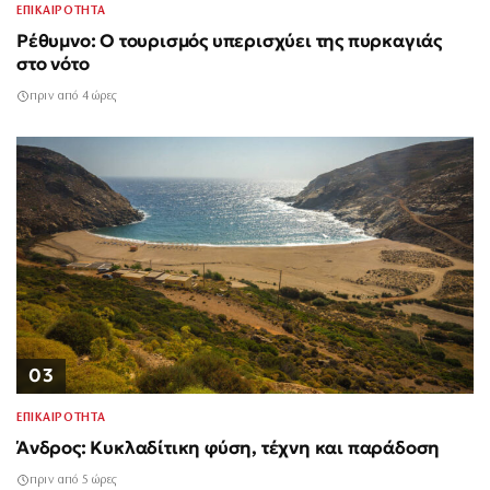
ΕΠΙΚΑΙΡΟΤΗΤΑ
Ρέθυμνο: Ο τουρισμός υπερισχύει της πυρκαγιάς
στο νότο
πριν από 4 ώρες
03
ΕΠΙΚΑΙΡΟΤΗΤΑ
Άνδρος: Κυκλαδίτικη φύση, τέχνη και παράδοση
πριν από 5 ώρες