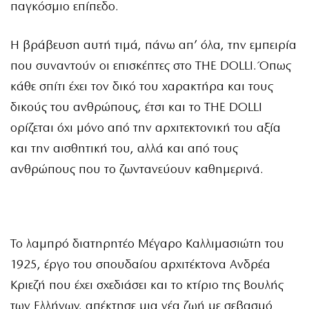
παγκόσμιο επίπεδο.
Η βράβευση αυτή τιμά, πάνω απ’ όλα, την εμπειρία
που συναντούν οι επισκέπτες στο THE DOLLI. Όπως
κάθε σπίτι έχει τον δικό του χαρακτήρα και τους
δικούς του ανθρώπους, έτσι και το THE DOLLI
ορίζεται όχι μόνο από την αρχιτεκτονική του αξία
και την αισθητική του, αλλά και από τους
ανθρώπους που το ζωντανεύουν καθημερινά.
Το λαμπρό διατηρητέο Μέγαρο Καλλιμασιώτη του
1925, έργο του σπουδαίου αρχιτέκτονα Ανδρέα
Κριεζή που έχει σχεδιάσει και το κτίριο της Βουλής
των Ελλήνων, απέκτησε μια νέα ζωή με σεβασμό