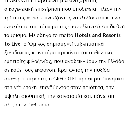
Η GRECOTEL παραμένει μια ανεξάρτητη,
οικογενειακή επιχείρηση που υποδέχεται πλέον την
τρίτη της γενιά, συνεχίζοντας να εξελίσσεται και να
ενισχύει το αποτύπωμά της στον ελληνικό και διεθνή
τουρισμό. Με οδηγό το motto
Hotels and Resorts
to Live
, ο Όμιλος δημιουργεί εμβληματικά
ξενοδοχεία, καινοτόμα προϊόντα και αυθεντικές
εμπειρίες φιλοξενίας, που αναδεικνύουν την Ελλάδα
σε κάθε τους έκφανση. Κρατώντας την πυξίδα
σταθερά μπροστά, η GRECOTEL προχωρά δυναμικά
στη νέα εποχή, επενδύοντας στην ποιότητα, την
υψηλή αισθητική, την καινοτομία και, πάνω απ’
όλα, στον άνθρωπο.