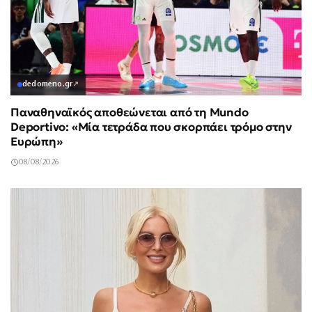
dedomeno.gr
↗
Παναθηναϊκός αποθεώνεται από τη Mundo
Deportivo: «Μία τετράδα που σκορπάει τρόμο στην
Ευρώπη»
08/08/2026