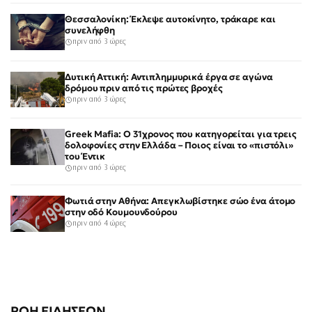
Θεσσαλονίκη: Έκλεψε αυτοκίνητο, τράκαρε και
συνελήφθη
πριν από 3 ώρες
Δυτική Αττική: Αντιπλημμυρικά έργα σε αγώνα
δρόμου πριν από τις πρώτες βροχές
πριν από 3 ώρες
Greek Mafia: Ο 31χρονος που κατηγορείται για τρεις
δολοφονίες στην Ελλάδα – Ποιος είναι το «πιστόλι»
του Έντικ
πριν από 3 ώρες
Φωτιά στην Αθήνα: Απεγκλωβίστηκε σώο ένα άτομο
στην οδό Κουμουνδούρου
πριν από 4 ώρες
ΡΟΗ ΕΙΔΗΣΕΩΝ