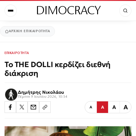
DIMOCRACY
ΑΡΧΙΚΉ
ΕΠΙΚΑΙΡΟΤΗΤΑ
ΕΠΙΚΑΙΡΟΤΗΤΑ
Το THE DOLLI κερδίζει διεθνή
διάκριση
Δημήτρης Νικολάου
Πέμπτη 9 Ιουλίου 2026, 10:54
Α
Α
Α
Α