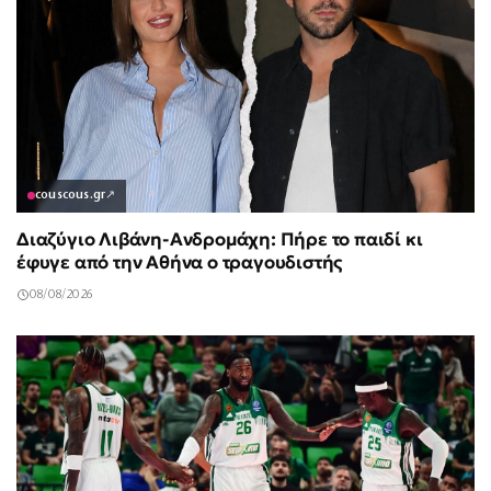
couscous.gr
↗
Διαζύγιο Λιβάνη-Ανδρομάχη: Πήρε το παιδί κι
έφυγε από την Αθήνα ο τραγουδιστής
08/08/2026