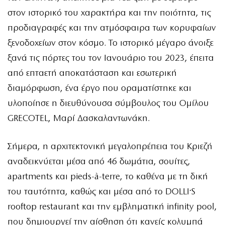
στον ιστορικό του χαρακτήρα και την ποιότητα, τις
προδιαγραφές και την ατμόσφαιρα των κορυφαίων
ξενοδοχείων στον κόσμο. Το ιστορικό μέγαρο άνοιξε
ξανά τις πόρτες του τον Ιανουάριο του 2023, έπειτα
από επταετή αποκατάσταση και εσωτερική
διαμόρφωση, ένα έργο που οραματίστηκε και
υλοποίησε η διευθύνουσα σύμβουλος του Ομίλου
GRECOTEL, Μαρί Δασκαλαντωνάκη.
Σήμερα, η αρχιτεκτονική μεγαλοπρέπεια του Κριεζή
αναδεικνύεται μέσα από 46 δωμάτια, σουίτες,
apartments και pieds-à-terre, το καθένα με τη δική
του ταυτότητα, καθώς και μέσα από το DOLLI·S
rooftop restaurant και την εμβληματική infinity pool,
που δημιουργεί την αίσθηση ότι κανείς κολυμπά