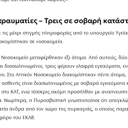
τραυματίες – Τρεις σε σοβαρή κατάσ
τις μέχρι στιγμής πληροφορίες από το υπουργείο Υγεία
ακομίστηκαν σε νοσοκομεία.
 Νοσοκομείο μεταφέρθηκαν έξι άτομα. Από αυτούς, δύο
ι διασωληνωμένοι, τρεις φέρουν ελαφρά εγκαύματα, εν
ριο. Στο Αττικόν Νοσοκομείο διακομίστηκαν πέντε άτομα, 
ς ασθενής είναι διασωληνωμένος με σοβαρά εγκαύματα 
 στο ΚΑΤ, ενώ τέσσερις ακόμη προσήλθαν με αναπνευστ
. Νωρίτερα, η Πυροσβεστική γνωστοποίησε ότι απεγκλώ
τία άνδρα από τον χώρο της πυρκαγιάς, ο οποίος παρ
φόρο του ΕΚΑΒ.