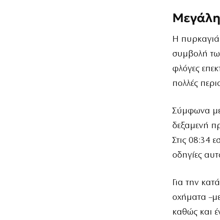
Μεγάλη 
Η πυρκαγιά 
συμβολή των
φλόγες επε
πολλές περιο
Σύμφωνα με
δεξαμενή πρ
Στις 08:34 
οδηγίες αυτ
Για την κατ
οχήματα –με
καθώς και 