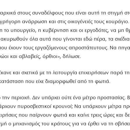
αρχικά στους συναδέλφους που είναι αυτή τη στιγμή στ
γρήγορη ανάρρωση και στις οικογένειές τους κουράγιο.
 το υπουργείο, η κυβέρνηση και οι εργοδότες, να μη 
ακυρωθούν όλα αυτά που γίνονται εδώ πέρα, τα σχέδι
που έχουν τους εργαζόμενους απροστάτευτους. Να πηγα
σώοι και αβλαβείς, όρθιοι», δήλωσε.
έκανε και σχετικά με τη λειτουργία επιχειρήσεων παρά τη
κατάσταση που είχε διαμορφωθεί από τη φωτιά.
ώ την περιοχή. Δεν υπάρχει ούτε ένα μέτρο προστασίας. Β
άρχουν πυροσβεστικοί κρουνοί; Να υπάρχουν μέτρα πρ
χειρήσεις που παίρνουν φωτιά και καίνε τρεις ώρες και δ
γμή ο μηχανισμός του κράτους για να έρθει να τη σβήσει»