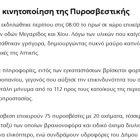
κινητοποίηση της Πυροσβεστικής
εκδηλώθηκε περίπου στις 08:00 το πρωί σε χώρο επιχεί
 οδών Μεγαρίδος και Χίου. Λόγω των υλικών που καίγο
κτάθηκαν γρήγορα, δημιουργώντας πυκνό μαύρο καπνό
χές της Αττικής.
 πληροφορίες, εντός των εγκαταστάσεων βρίσκεται φορ
οπανίου, γεγονός που αύξησε την επικινδυνότητα του 
εστάλη μήνυμα από το 112 προς τους κατοίκους της περι
οπροστασίας.
άσβεση επιχειρούν 75 πυροσβέστες με 20 οχήματα, τέσσε
ταξύ των οποίων βραχιονοφόρα και ειδικό όχημα διυλι
ένα ελικόπτερο, ενώ συνδράμουν υδροφόρες του Δήμου