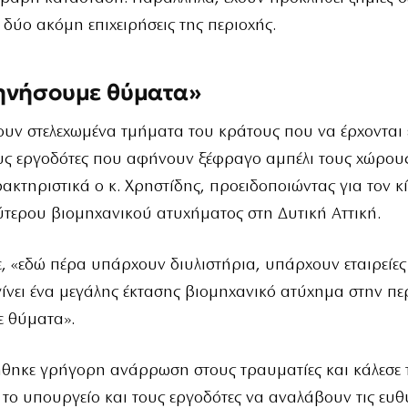
 δύο ακόμη επιχειρήσεις της περιοχής.
ηνήσουμε θύματα»
υν στελεχωμένα τμήματα του κράτους που να έρχονται
υς εργοδότες που αφήνουν ξέφραγο αμπέλι τους χώρους
ακτηριστικά ο κ. Χρηστίδης, προειδοποιώντας για τον κ
τερου βιομηχανικού ατυχήματος στη Δυτική Αττική.
, «εδώ πέρα υπάρχουν διυλιστήρια, υπάρχουν εταιρείες 
ίνει ένα μεγάλης έκτασης βιομηχανικό ατύχημα στην πε
 θύματα».
ήθηκε γρήγορη ανάρρωση στους τραυματίες και κάλεσε 
το υπουργείο και τους εργοδότες να αναλάβουν τις ευθύ