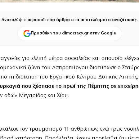
Ανακαλύψτε περισσότερα άρθρα στα αποτελέσματα αναζήτησης.
Προσθήκη του dimocracy.gr στην Google
αγγελίες για ελλιπή μέτρα ασφαλείας και απουσία ελέγχ
ιομηχανική ζώνη του Ασπροπύργου διατύπωσε ο Σταύρ
πό τη διοίκηση του Εργατικού Κέντρου Δυτικής Αττικής
υρκαγιά που ξέσπασε το πρωί της Πέμπτης σε επιχείρ
ν οδών Μεγαρίδος και Χίου.
κάλεσε τον τραυματισμό 11 ανθρώπων, ενώ τρεις νοσηλ
οβαρή κατάσταση. Παράλληλα, έχουν προκληθεί ζημιές σ