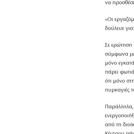
να προσθέσε
«Οι εργαζόμ
δούλευε για
Σε ερώτηση 
σύμφωνα με 
μόνο εγκατά
πάρει φωτιά.
ότι μόνο σ
πυρκαγιές τ
Παράλληλα, 
ενεργοποιήθ
από τη διοί
Κέντρου πή