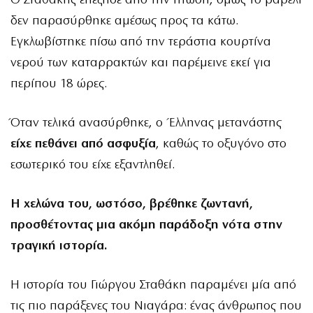
Ο Σταθάκης επέζησε από την πτώση, όμως το βαρέλι
δεν παρασύρθηκε αμέσως προς τα κάτω.
Εγκλωβίστηκε πίσω από την τεράστια κουρτίνα
νερού των καταρρακτών και παρέμεινε εκεί για
περίπου 18 ώρες.
Όταν τελικά ανασύρθηκε, ο Έλληνας μετανάστης
είχε πεθάνει από ασφυξία
, καθώς το οξυγόνο στο
εσωτερικό του είχε εξαντληθεί.
Η χελώνα του, ωστόσο, βρέθηκε ζωντανή,
προσθέτοντας μια ακόμη παράδοξη νότα στην
τραγική ιστορία.
Η ιστορία του Γιώργου Σταθάκη παραμένει μία από
τις πιο παράξενες του Νιαγάρα: ένας άνθρωπος που