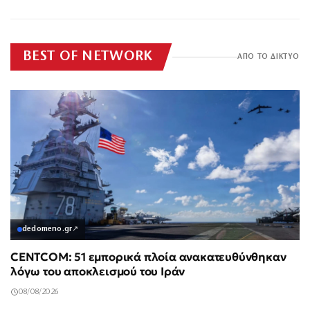
στομάχου
BEST OF NETWORK
ΑΠΟ ΤΟ ΔΙΚΤΥΟ
dedomeno.gr
↗
CENTCOM: 51 εμπορικά πλοία ανακατευθύνθηκαν
λόγω του αποκλεισμού του Ιράν
08/08/2026