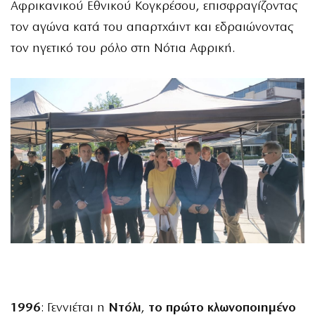
Αφρικανικού Εθνικού Κογκρέσου, επισφραγίζοντας
τον αγώνα κατά του απαρτχάιντ και εδραιώνοντας
τον ηγετικό του ρόλο στη Νότια Αφρική.
1996
: Γεννιέται η
Ντόλι
,
το πρώτο κλωνοποιημένο