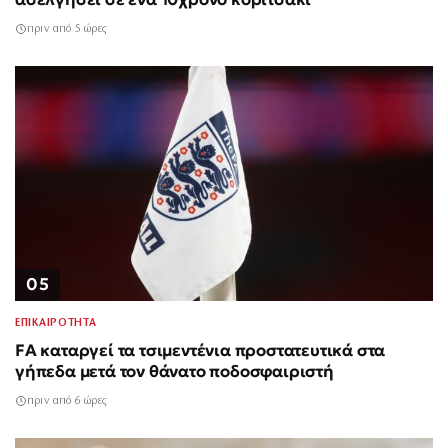
πριν από 5 ώρες
05
ΕΠΙΚΑΙΡΟΤΗΤΑ
FA καταργεί τα τσιμεντένια προστατευτικά στα
γήπεδα μετά τον θάνατο ποδοσφαιριστή
πριν από 6 ώρες