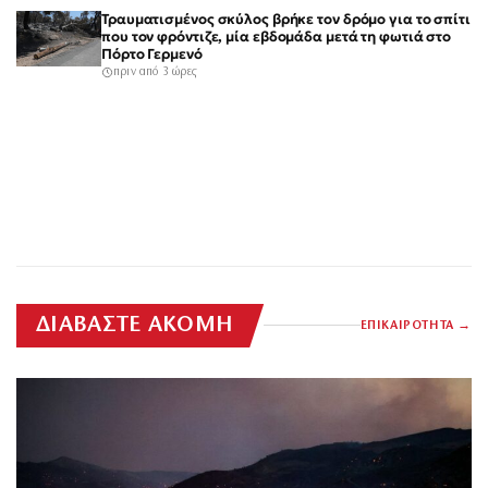
Τραυματισμένος σκύλος βρήκε τον δρόμο για το σπίτι
που τον φρόντιζε, μία εβδομάδα μετά τη φωτιά στο
Πόρτο Γερμενό
πριν από 3 ώρες
ΔΙΑΒΑΣΤΕ ΑΚΟΜΗ
ΕΠΙΚΑΙΡΟΤΗΤΑ