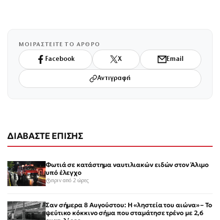
ΜΟΙΡΑΣΤΕΙΤΕ ΤΟ ΑΡΘΡΟ
Facebook
X
Email
Αντιγραφή
ΔΙΑΒΑΣΤΕ ΕΠΙΣΗΣ
Φωτιά σε κατάστημα ναυτιλιακών ειδών στον Άλιμο
υπό έλεγχο
πριν από 2 ώρες
Σαν σήμερα 8 Αυγούστου: Η «ληστεία του αιώνα» – Το
ψεύτικο κόκκινο σήμα που σταμάτησε τρένο με 2,6