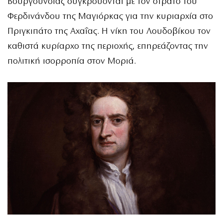
Βουργουνδίας συγκρούονται με τον στρατό του
Φερδινάνδου της Μαγιόρκας για την κυριαρχία στο
Πριγκιπάτο της Αχαΐας. Η νίκη του Λουδοβίκου τον
καθιστά κυρίαρχο της περιοχής, επηρεάζοντας την
πολιτική ισορροπία στον Μοριά.