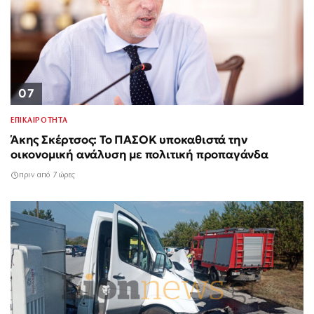
07
ΕΠΙΚΑΙΡΟΤΗΤΑ
Άκης Σκέρτσος: Το ΠΑΣΟΚ υποκαθιστά την
οικονομική ανάλυση με πολιτική προπαγάνδα
πριν από 7 ώρες