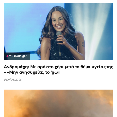
couscous.gr
↗
Ανδρομάχη: Με ορό στο χέρι μετά το θέμα υγείας της
– «Μην ανησυχείτε, το ‘χω»
07/08/2026