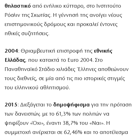
θηλαστικό
από ενήλικο κύτταρο, στο Ινστιτούτο
Ρόσλιν της Σκωτίας. Η γέννησή της ανοίγει νέους
επιστημονικούς δρόμους και προκαλεί έντονες
ηθικές συζητήσεις.
2004
: Θριαμβευτική επιστροφή της
εθνικής
Ελλάδας
, που κατακτά το Euro 2004. Στο
Παναθηναϊκό Στάδιο χιλιάδες Έλληνες αποθεώνουν
τους διεθνείς, σε μία από τις πιο ιστορικές στιγμές
του ελληνικού αθλητισμού.
2015
: Διεξάγεται το
δημοψήφισμα
για την πρόταση
των δανειστών, με το 61,3% των πολιτών να
ψηφίζουν «Όχι», έναντι 38,7% του «Ναι». Η
συμμετοχή ανέρχεται σε 62,46% και το αποτέλεσμα