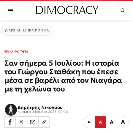
DIMOCRACY
ΑΡΧΙΚΉ
ΕΠΙΚΑΙΡΟΤΗΤΑ
ΕΠΙΚΑΙΡΟΤΗΤΑ
Σαν σήμερα 5 Ιουλίου: Η ιστορία
του Γιώργου Σταθάκη που έπεσε
μέσα σε βαρέλι από τον Νιαγάρα
με τη χελώνα του
Δημήτρης Νικολάου
Κυριακή 5 Ιουλίου 2026, 00:06
Α
Α
Α
Α