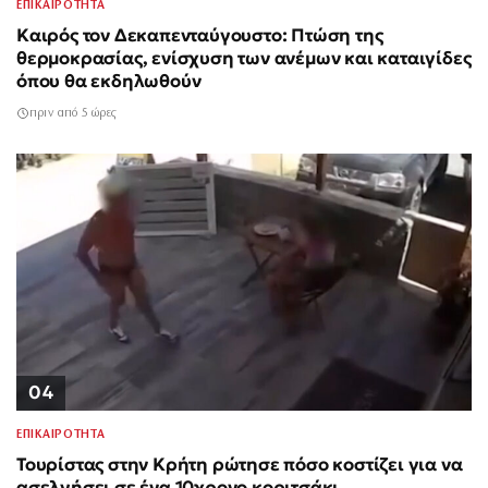
ΕΠΙΚΑΙΡΟΤΗΤΑ
Καιρός τον Δεκαπενταύγουστο: Πτώση της
θερμοκρασίας, ενίσχυση των ανέμων και καταιγίδες
όπου θα εκδηλωθούν
πριν από 5 ώρες
04
ΕΠΙΚΑΙΡΟΤΗΤΑ
Τουρίστας στην Κρήτη ρώτησε πόσο κοστίζει για να
ασελγήσει σε ένα 10χρονο κοριτσάκι