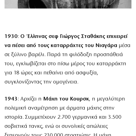
1930
:
Ο Έλληνας σεφ Γιώργος Σταθάκης επιχειρεί
να πέσει από τους καταρράχτες του Νιαγάρα
μέσα
σε ξύλινο βαρέλι. Παρά τη φιλόδοξη προσπάθειά
του, εγκλωβίζεται στο πίσω μέρος του καταρράκτη
για 18 ώρες και πεθαίνει από ασφυξία,
συγκλονίζοντας την ομογένεια.
1943
: Αρχίζει η
Μάχη του Κουρσκ
, η μεγαλύτερη
πολεμική αναμέτρηση με άρματα μάχης στην
ιστορία. Συμμετέχουν 2.700 γερμανικά και 3.500
σοβιετικά τανκς, ενώ οι συνολικές απώλειες
ξεπερνούν τους 230.000 στρατιώτες. Η μάχη