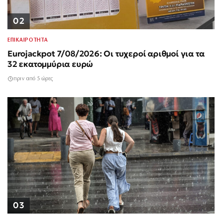
02
ΕΠΙΚΑΙΡΟΤΗΤΑ
Eurojackpot 7/08/2026: Οι τυχεροί αριθμοί για τα
32 εκατομμύρια ευρώ
πριν από 5 ώρες
03