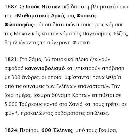
1687
: Ο
Ισαάκ Νεύτων
εκδίδει το εμβληματικό έργο
του «
Μαθηματικές Αρχές της Φυσικής
Φιλοσοφίας
», όπου διατυπώνει τους τρεις νόμους
της Μηχανικής και τον νόμο της Παγκόσμιας Έλξης,
θεμελιώνοντας τη σύγχρονη Φυσική.
1821
: Στη Σάμο, 36 τουρκικά πλοία ξεκινούν
σφοδρό
κανονιοβολισμό
και επιχειρούν απόβαση
με 300 άνδρες, οι οποίοι υφίστανται πανωλεθρία
από τις δυνάμεις των Ελλήνων επαναστατών. Την
ίδια ημέρα, ισχυρή δύναμη Κρητών επιτίθεται σε
5.000 Τούρκους κοντά στα Χανιά και τους τρέπει σε
φυγή, προκαλώντας σοβαρότατες απώλειες.
1824
: Περίπου
600 Έλληνες
, υπό τους Γκούρα,