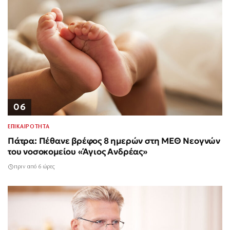
06
ΕΠΙΚΑΙΡΟΤΗΤΑ
Πάτρα: Πέθανε βρέφος 8 ημερών στη ΜΕΘ Νεογνών
του νοσοκομείου «Άγιος Ανδρέας»
πριν από 6 ώρες