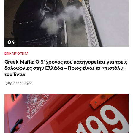
04
ΕΠΙΚΑΙΡΟΤΗΤΑ
Greek Mafia: Ο 31χρονος που κατηγορείται για τρεις
δολοφονίες στην Ελλάδα – Ποιος είναι το «πιστόλι»
του Έντικ
πριν από 8 ώρες