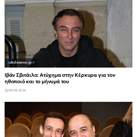
dedomeno.gr
↗
Ιβάν Σβιτάιλο: Ατύχημα στην Κέρκυρα για τον
ηθοποιό και το μήνυμά του
08/08/2026