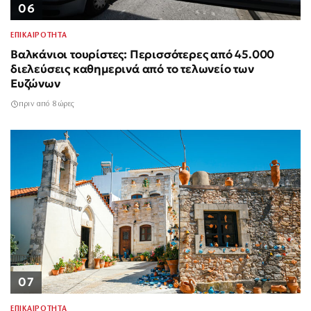
06
ΕΠΙΚΑΙΡΟΤΗΤΑ
Βαλκάνιοι τουρίστες: Περισσότερες από 45.000
διελεύσεις καθημερινά από το τελωνείο των
Ευζώνων
πριν από 8 ώρες
07
ΕΠΙΚΑΙΡΟΤΗΤΑ