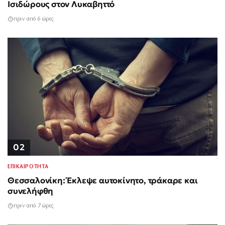
Ισιδώρους στον Λυκαβηττό
πριν από 6 ώρες
02
ΕΠΙΚΑΙΡΟΤΗΤΑ
Θεσσαλονίκη: Έκλεψε αυτοκίνητο, τράκαρε και
συνελήφθη
πριν από 7 ώρες