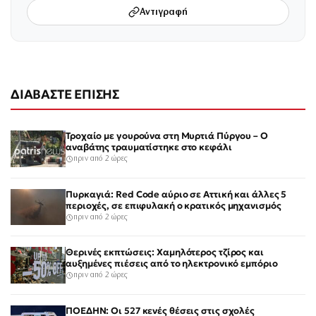
Αντιγραφή
ΔΙΑΒΑΣΤΕ ΕΠΙΣΗΣ
Τροχαίο με γουρούνα στη Μυρτιά Πύργου – Ο
αναβάτης τραυματίστηκε στο κεφάλι
πριν από 2 ώρες
Πυρκαγιά: Red Code αύριο σε Αττική και άλλες 5
περιοχές, σε επιφυλακή ο κρατικός μηχανισμός
πριν από 2 ώρες
Θερινές εκπτώσεις: Χαμηλότερος τζίρος και
αυξημένες πιέσεις από το ηλεκτρονικό εμπόριο
πριν από 2 ώρες
ΠΟΕΔΗΝ: Οι 527 κενές θέσεις στις σχολές