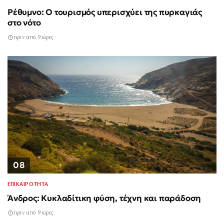
Ρέθυμνο: Ο τουρισμός υπερισχύει της πυρκαγιάς
στο νότο
πριν από 9 ώρες
08
ΕΠΙΚΑΙΡΟΤΗΤΑ
Άνδρος: Κυκλαδίτικη φύση, τέχνη και παράδοση
πριν από 9 ώρες