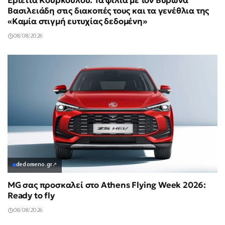
Εριέττα Κούρκουλου: Τα φιλιά με τον Βύρωνα
Βασιλειάδη στις διακοπές τους και τα γενέθλια της
«Καμία στιγμή ευτυχίας δεδομένη»
08/08/2026
dedomeno.gr
↗
MG σας προσκαλεί στο Athens Flying Week 2026:
Ready to fly
08/08/2026