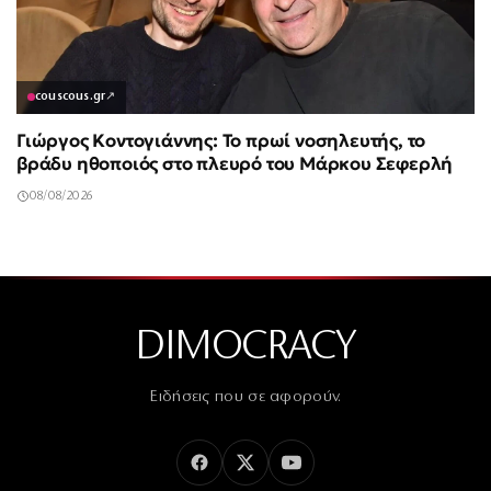
couscous.gr
↗
Γιώργος Κοντογιάννης: Το πρωί νοσηλευτής, το
βράδυ ηθοποιός στο πλευρό του Μάρκου Σεφερλή
08/08/2026
DIMOCRACY
Ειδήσεις που σε αφορούν.