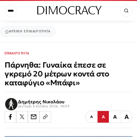
DIMOCRACY
ΑΡΧΙΚΉ
ΕΠΙΚΑΙΡΟΤΗΤΑ
ΕΠΙΚΑΙΡΟΤΗΤΑ
Πάρνηθα: Γυναίκα έπεσε σε
γκρεμό 20 μέτρων κοντά στο
καταφύγιο «Μπάφι»
Δημήτρης Νικολάου
Δευτέρα 6 Ιουλίου 2026, 18:09
Α
Α
Α
Α