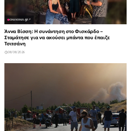
couscous.gr
↗
Άννα Βίσση: Η συνάντηση στο Φισκάρδο –
Σταμάτησε για να ακούσει μπάντα που έπαιζε
Τσιτσάνη
08/08/2026