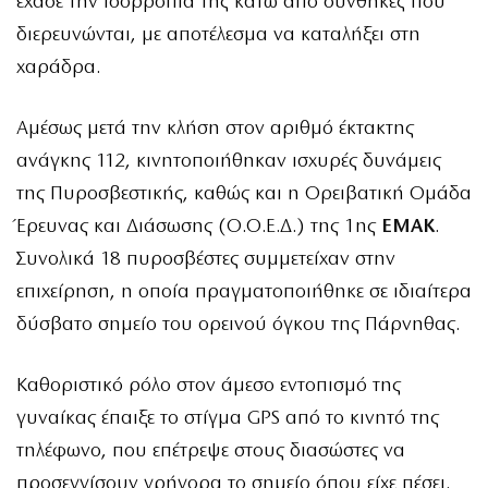
έχασε την ισορροπία της κάτω από συνθήκες που
διερευνώνται, με αποτέλεσμα να καταλήξει στη
χαράδρα.
Αμέσως μετά την κλήση στον αριθμό έκτακτης
ανάγκης 112, κινητοποιήθηκαν ισχυρές δυνάμεις
της Πυροσβεστικής, καθώς και η Ορειβατική Ομάδα
Έρευνας και Διάσωσης (Ο.Ο.Ε.Δ.) της 1ης
ΕΜΑΚ
.
Συνολικά 18 πυροσβέστες συμμετείχαν στην
επιχείρηση, η οποία πραγματοποιήθηκε σε ιδιαίτερα
δύσβατο σημείο του ορεινού όγκου της Πάρνηθας.
Καθοριστικό ρόλο στον άμεσο εντοπισμό της
γυναίκας έπαιξε το στίγμα GPS από το κινητό της
τηλέφωνο, που επέτρεψε στους διασώστες να
προσεγγίσουν γρήγορα το σημείο όπου είχε πέσει.