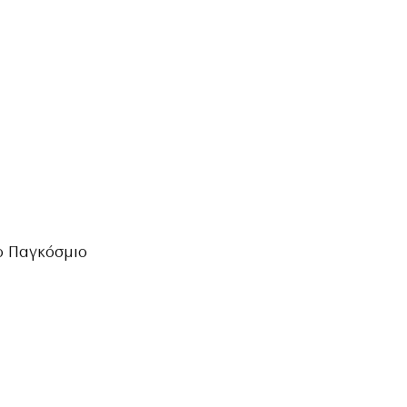
το Παγκόσμιο