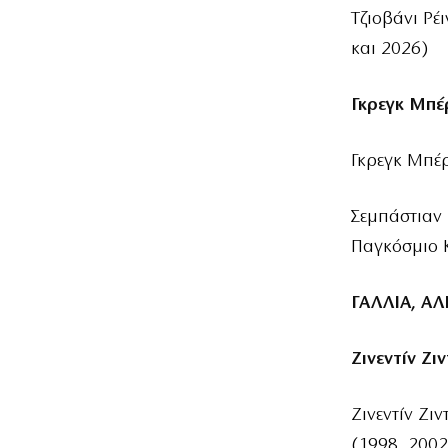
Τζιοβάνι Ρέ
και 2026)
Γκρεγκ Μπέ
Γκρεγκ Μπέρ
Σεμπάστιαν 
Παγκόσμιο 
ΓΑΛΛΙΑ, ΑΛ
Ζινεντίν Ζι
Ζινεντίν Ζι
(1998, 2002