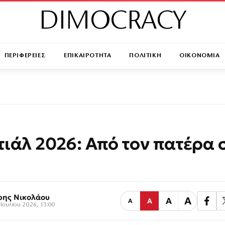
DIMOCRACY
ΠΕΡΙΦΕΡΕΙΕΣ
ΕΠΙΚΑΙΡΟΤΗΤΑ
ΠΟΛΙΤΙΚΗ
ΟΙΚΟΝΟΜΙΑ
ιάλ 2026: Από τον πατέρα 
ρης Νικολάου
Α
Α
Α
Α
Ιουλίου 2026, 13:00