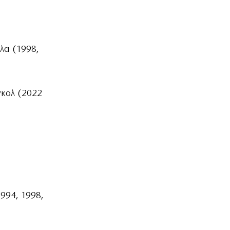
λα (1998,
γκολ (2022
994, 1998,