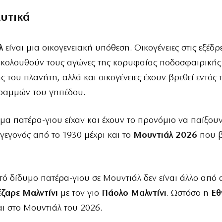
λυτικά
λ
είναι μια οικογενειακή υπόθεση. Οικογένειες στις εξέδρ
ακολουθούν τους αγώνες της κορυφαίας ποδοσφαιρικής
 του πλανήτη, αλλά και οικογένειες έχουν βρεθεί εντός 
ραμμών του γηπέδου.
μα πατέρα-γιου είχαν και έχουν το προνόμιο να παίξουν
γεγονός από το 1930 μέχρι και το
Μουντιάλ 2026
που β
τό δίδυμο πατέρα-γιου σε Μουντιάλ δεν είναι άλλο από 
έζαρε Μαλντίνι
με τον γιο
Πάολο Μαλντίνι
. Ωστόσο η
Εθ
αι στο Μουντιάλ του 2026.