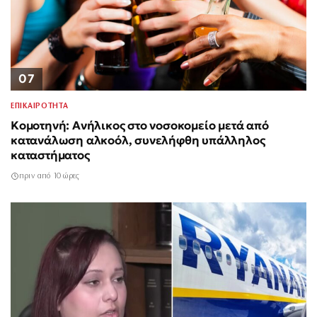
07
ΕΠΙΚΑΙΡΟΤΗΤΑ
Κομοτηνή: Ανήλικος στο νοσοκομείο μετά από
κατανάλωση αλκοόλ, συνελήφθη υπάλληλος
καταστήματος
πριν από 10 ώρες