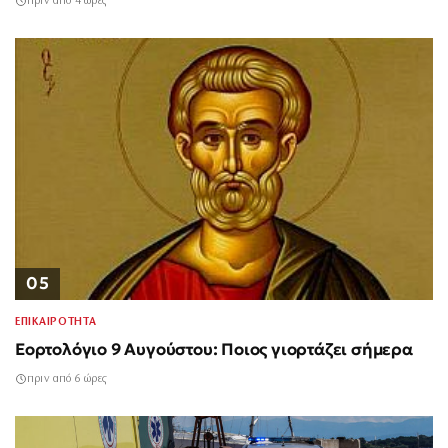
πριν από 4 ώρες
05
ΕΠΙΚΑΙΡΟΤΗΤΑ
Εορτολόγιο 9 Αυγούστου: Ποιος γιορτάζει σήμερα
πριν από 6 ώρες