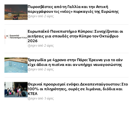
Πυροσβέστες από τη Γαλλία και την Αττική
περιγράφουν τις «νέες» πυρκαγιές της Ευρώπης
πριν από 2 ώρες
Ευρωπαϊκό Πανεπιστήμιο Κύπρου: Συνεχίζονται οι
αιτήσεις για σπουδές στην Κύπρο τον Οκτώβριο
2026
πριν από 2 ώρες
Τραγωδία με 4χρονο στην Πάρο: Έρευνα για το εάν
είχε άδεια η πισίνα και αν υπήρχε ναυαγοσώστης
πριν από 2 ώρες
Θερινοί προορισμοί ενόψει Δεκαπενταύγουστου: Στο
100% οι πληρότητες, ουρές σε λιμάνια, διόδια και
ΚΤΕΛ
πριν από 3 ώρες