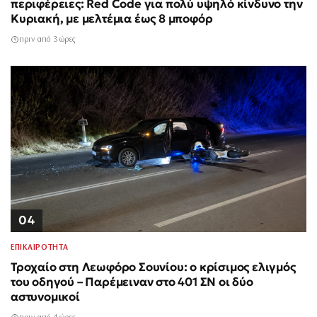
περιφέρειες: Red Code για πολύ υψηλό κίνδυνο την
Κυριακή, με μελτέμια έως 8 μποφόρ
πριν από 3 ώρες
04
ΕΠΙΚΑΙΡΟΤΗΤΑ
Τροχαίο στη Λεωφόρο Σουνίου: ο κρίσιμος ελιγμός
του οδηγού – Παρέμειναν στο 401 ΣΝ οι δύο
αστυνομικοί