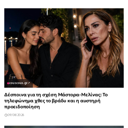
couscous.gr
↗
Δέσποινα για τη σχέση Μάστορα-Μελίνας: Το
τηλεφώνημα χθες το βράδυ και η αυστηρή
προειδοποίηση
09/08/2026