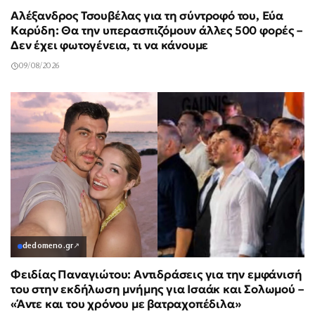
Αλέξανδρος Τσουβέλας για τη σύντροφό του, Εύα
Καρύδη: Θα την υπερασπιζόμουν άλλες 500 φορές –
Δεν έχει φωτογένεια, τι να κάνουμε
09/08/2026
dedomeno.gr
↗
Φειδίας Παναγιώτου: Αντιδράσεις για την εμφάνισή
του στην εκδήλωση μνήμης για Ισαάκ και Σολωμού –
«Άντε και του χρόνου με βατραχοπέδιλα»