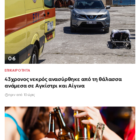
06
ΕΠΙΚΑΙΡΟΤΗΤΑ
43χρονος νεκρός ανασύρθηκε από τη θάλασσα
ανάμεσα σε Αγκίστρι και Αίγινα
πριν από 10 ώρες