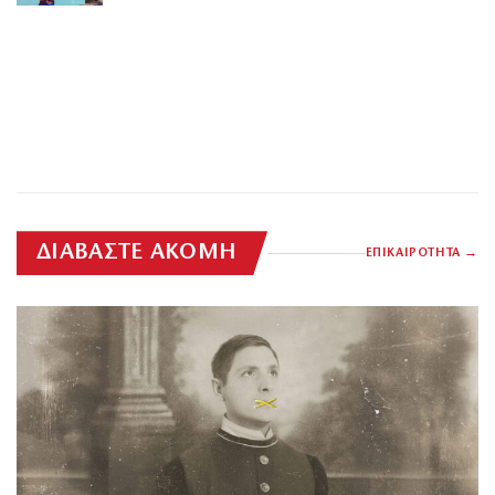
ΔΙΑΒΑΣΤΕ ΑΚΟΜΗ
ΕΠΙΚΑΙΡΟΤΗΤΑ