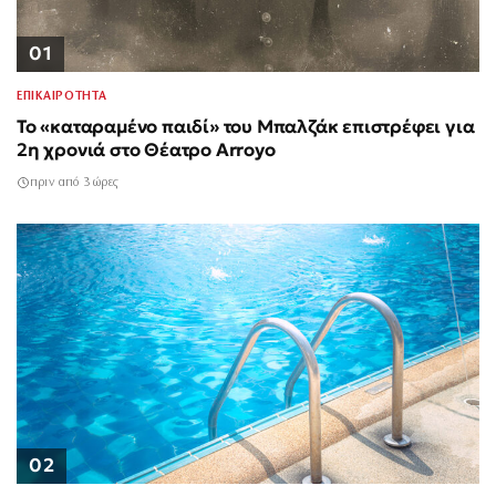
01
ΕΠΙΚΑΙΡΟΤΗΤΑ
Το «καταραμένο παιδί» του Μπαλζάκ επιστρέφει για
2η χρονιά στο Θέατρο Arroyo
πριν από 3 ώρες
02