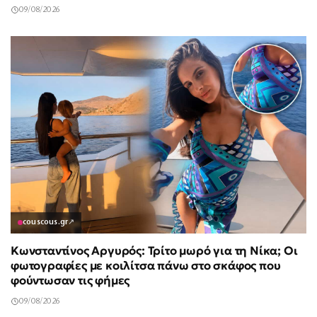
09/08/2026
couscous.gr
↗
Κωνσταντίνος Αργυρός: Τρίτο μωρό για τη Νίκα; Οι
φωτογραφίες με κοιλίτσα πάνω στο σκάφος που
φούντωσαν τις φήμες
09/08/2026