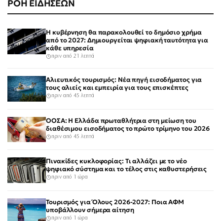
ΡΟΗ ΕΙΔΗΣΕΩΝ
Η κυβέρνηση θα παρακολουθεί το δημόσιο χρήμα
από το 2027: Δημιουργείται ψηφιακή ταυτότητα για
κάθε υπηρεσία
πριν από 21 λεπτά
Αλιευτικός τουρισμός: Νέα πηγή εισοδήματος για
τους αλιείς και εμπειρία για τους επισκέπτες
πριν από 45 λεπτά
ΟΟΣΑ: Η Ελλάδα πρωταθλήτρια στη μείωση του
διαθέσιμου εισοδήματος το πρώτο τρίμηνο του 2026
πριν από 45 λεπτά
Πινακίδες κυκλοφορίας: Τι αλλάζει με το νέο
ψηφιακό σύστημα και το τέλος στις καθυστερήσεις
πριν από 1 ώρα
Τουρισμός για Όλους 2026-2027: Ποια ΑΦΜ
υποβάλλουν σήμερα αίτηση
πριν από 1 ώρα