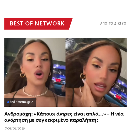
BEST OF NETWORK
ΑΠΟ ΤΟ ΔΙΚΤΥΟ
dedomeno.gr
↗
Ανδρομάχη: «Κάποιοι άντρες είναι απλά…» – Η νέα
ανάρτηση με συγκεκριμένο παραλήπτη;
09/08/2026