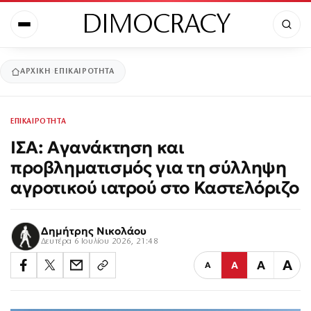
DIMOCRACY
ΑΡΧΙΚΉ
ΕΠΙΚΑΙΡΟΤΗΤΑ
ΕΠΙΚΑΙΡΟΤΗΤΑ
ΙΣΑ: Αγανάκτηση και
προβληματισμός για τη σύλληψη
αγροτικού ιατρού στο Καστελόριζο
Δημήτρης Νικολάου
Δευτέρα 6 Ιουλίου 2026, 21:48
Α
Α
Α
Α