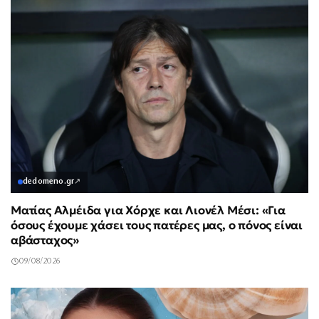
dedomeno.gr
↗
Ματίας Αλμέιδα για Χόρχε και Λιονέλ Μέσι: «Για
όσους έχουμε χάσει τους πατέρες μας, ο πόνος είναι
αβάσταχος»
09/08/2026