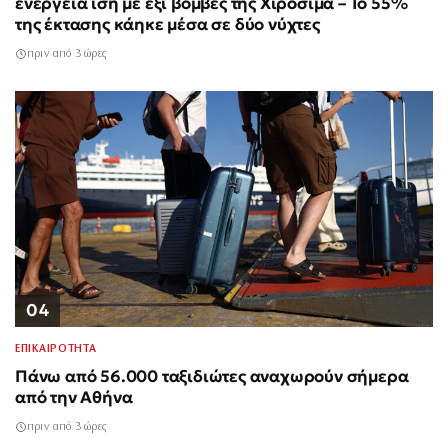
ενέργεια ίση με έξι βόμβες της Χιροσίμα – Το 55%
της έκτασης κάηκε μέσα σε δύο νύχτες
πριν από 3 ώρες
04
ΕΠΙΚΑΙΡΟΤΗΤΑ
Πάνω από 56.000 ταξιδιώτες αναχωρούν σήμερα
από την Αθήνα
πριν από 3 ώρες