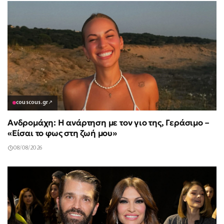
couscous.gr
↗
Ανδρομάχη: Η ανάρτηση με τον γιο της, Γεράσιμο –
«Είσαι το φως στη ζωή μου»
08/08/2026