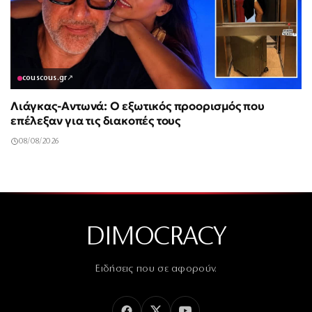
couscous.gr
↗
Λιάγκας-Αντωνά: Ο εξωτικός προορισμός που
επέλεξαν για τις διακοπές τους
08/08/2026
DIMOCRACY
Ειδήσεις που σε αφορούν.