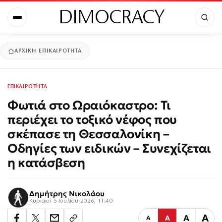
DIMOCRACY
ΑΡΧΙΚΉ
ΕΠΙΚΑΙΡΟΤΗΤΑ
ΕΠΙΚΑΙΡΟΤΗΤΑ
Φωτιά στο Ωραιόκαστρο: Τι
περιέχει το τοξικό νέφος που
σκέπασε τη Θεσσαλονίκη –
Οδηγίες των ειδικών – Συνεχίζεται
η κατάσβεση
Δημήτρης Νικολάου
Κυριακή 5 Ιουλίου 2026, 11:40
Α
Α
Α
Α