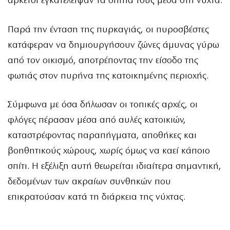
αρκετοί εγκατέλειψαν τα σπίτια τους μέσα στη νύχτα.
Παρά την ένταση της πυρκαγιάς, οι πυροσβέστες
κατάφεραν να δημιουργήσουν ζώνες άμυνας γύρω
από τον οικισμό, αποτρέποντας την είσοδο της
φωτιάς στον πυρήνα της κατοικημένης περιοχής.
Σύμφωνα με όσα δήλωσαν οι τοπικές αρχές, οι
φλόγες πέρασαν μέσα από αυλές κατοικιών,
καταστρέφοντας παραπήγματα, αποθήκες και
βοηθητικούς χώρους, χωρίς όμως να καεί κάποιο
σπίτι. Η εξέλιξη αυτή θεωρείται ιδιαίτερα σημαντική,
δεδομένων των ακραίων συνθηκών που
επικρατούσαν κατά τη διάρκεια της νύχτας.