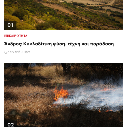
01
ΕΠΙΚΑΙΡΟΤΗΤΑ
Άνδρος: Κυκλαδίτικη φύση, τέχνη και παράδοση
πριν από 2 ώρες
02