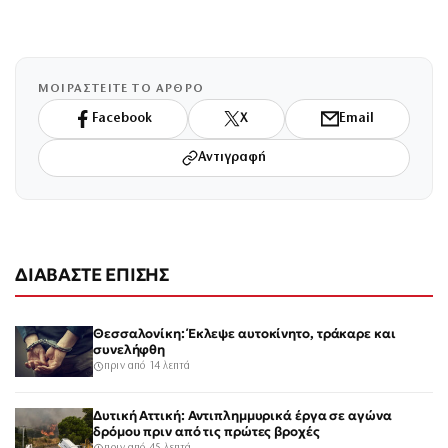
ΜΟΙΡΑΣΤΕΙΤΕ ΤΟ ΑΡΘΡΟ
Facebook
X
Email
Αντιγραφή
ΔΙΑΒΑΣΤΕ ΕΠΙΣΗΣ
Θεσσαλονίκη: Έκλεψε αυτοκίνητο, τράκαρε και
συνελήφθη
πριν από 14 λεπτά
Δυτική Αττική: Αντιπλημμυρικά έργα σε αγώνα
δρόμου πριν από τις πρώτες βροχές