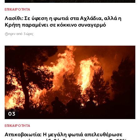
ΕΠΙΚΑΙΡΟΤΗΤΑ
Λασίθι: Σε ύφεση η φωτιά στα Αχλάδια, αλλά η
Κρήτη παραμένει σε κόκκινο συναγερμό
πριν από 3 ώρες
03
ΕΠΙΚΑΙΡΟΤΗΤΑ
Αττικοβοιωτία: Η μεγάλη φωτιά απελευθέρωσε