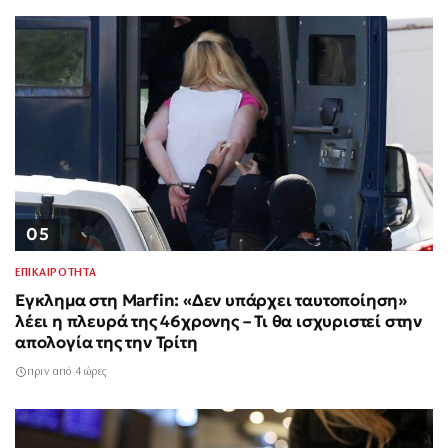
05
ΕΠΙΚΑΙΡΟΤΗΤΑ
Έγκλημα στη Marfin: «Δεν υπάρχει ταυτοποίηση»
λέει η πλευρά της 46χρονης – Τι θα ισχυριστεί στην
απολογία της την Τρίτη
πριν από 4 ώρες