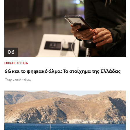
06
ΕΠΙΚΑΙΡΟΤΗΤΑ
6G και το ψηφιακό άλμα: Το στοίχημα της Ελλάδας
πριν από 4 ώρες