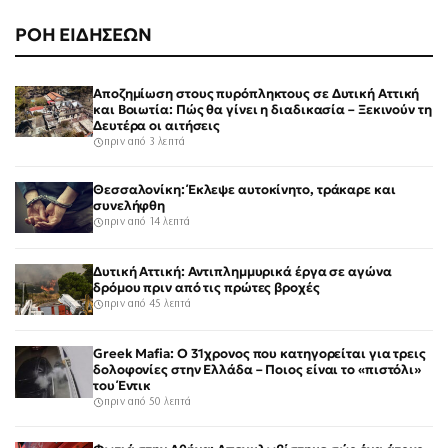
ΡΟΗ ΕΙΔΗΣΕΩΝ
Αποζημίωση στους πυρόπληκτους σε Δυτική Αττική
και Βοιωτία: Πώς θα γίνει η διαδικασία – Ξεκινούν τη
Δευτέρα οι αιτήσεις
πριν από 3 λεπτά
Θεσσαλονίκη: Έκλεψε αυτοκίνητο, τράκαρε και
συνελήφθη
πριν από 14 λεπτά
Δυτική Αττική: Αντιπλημμυρικά έργα σε αγώνα
δρόμου πριν από τις πρώτες βροχές
πριν από 45 λεπτά
Greek Mafia: Ο 31χρονος που κατηγορείται για τρεις
δολοφονίες στην Ελλάδα – Ποιος είναι το «πιστόλι»
του Έντικ
πριν από 50 λεπτά