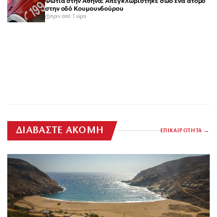
Φωτιά στην Αθήνα: Απεγκλωβίστηκε σώο ένα άτομο
στην οδό Κουμουνδούρου
πριν από 1 ώρα
ΔΙΑΒΑΣΤΕ ΑΚΟΜΗ
ΕΠΙΚΑΙΡΟΤΗΤΑ