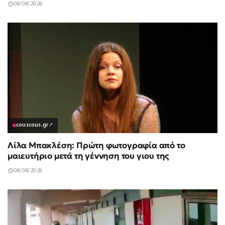
08/08/2026
couscous.gr
↗
Λίλα Μπακλέση: Πρώτη φωτογραφία από το
μαιευτήριο μετά τη γέννηση του γιου της
08/08/2026