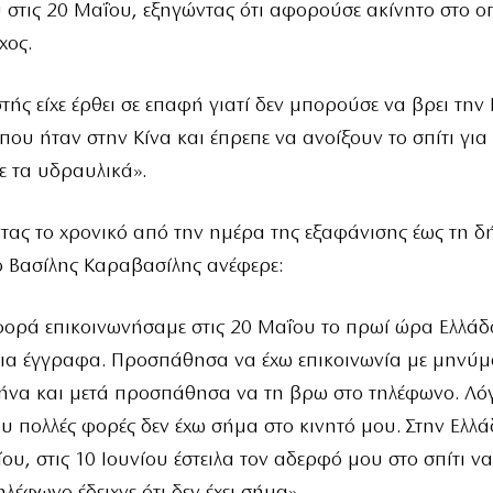
 στις 20 Μαΐου, εξηγώντας ότι αφορούσε ακίνητο στο ο
χος.
στής είχε έρθει σε επαφή γιατί δεν μπορούσε να βρει την 
 που ήταν στην Κίνα και έπρεπε να ανοίξουν το σπίτι για
ε τα υδραυλικά».
ας το χρονικό από την ημέρα της εξαφάνισης έως τη δ
 ο Βασίλης Καραβασίλης ανέφερε:
φορά επικοινωνήσαμε στις 20 Μαΐου το πρωί ώρα Ελλάδ
οια έγγραφα. Προσπάθησα να έχω επικοινωνία με μηνύμ
μήνα και μετά προσπάθησα να τη βρω στο τηλέφωνο. Λό
υ πολλές φορές δεν έχω σήμα στο κινητό μου. Στην Ελλ
ίου, στις 10 Ιουνίου έστειλα τον αδερφό μου στο σπίτι να