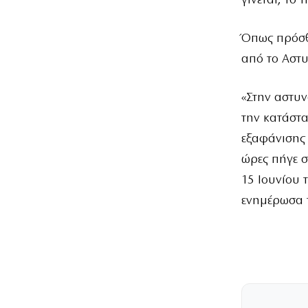
γίνεται, το 
Όπως πρόσθ
από το Αστ
«Στην αστυν
την κατάστα
εξαφάνισης μ
ώρες πήγε σ
15 Ιουνίου 
ενημέρωσα τι