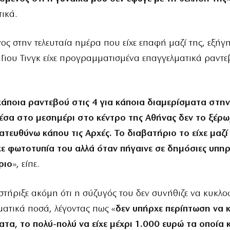
ικά.
ς στην τελευταία ημέρα που είχε επαφή μαζί της, εξήγησ
Γιου Τινγκ είχε προγραμματισμένα επαγγελματικά ραντε
κάποια ραντεβού στις 4 για κάποια διαμερίσματα στην
έσα στο μεσημέρι στο κέντρο της Αθήνας δεν το ξέρω
τευθύνω κάπου τις Αρχές. Το διαβατήριο το είχε μαζί 
ε φωτοτυπία του αλλά όταν πήγαινε σε δημόσιες υπηρε
ριο
», είπε.
στήριξε ακόμη ότι η σύζυγός του δεν συνήθιζε να κυκλο
ατικά ποσά, λέγοντας πως «
δεν υπήρχε περίπτωση να 
τα, το πολύ-πολύ να είχε μέχρι 1.000 ευρώ τα οποία 