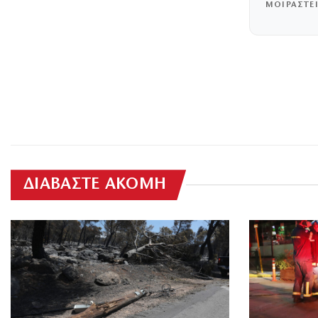
ΜΟΙΡΑΣΤΕ
ΔΙΑΒΑΣΤΕ ΑΚΟΜΗ