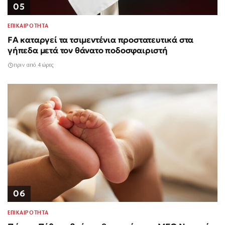
05
ΕΠΙΚΑΙΡΟΤΗΤΑ
FA καταργεί τα τσιμεντένια προστατευτικά στα
γήπεδα μετά τον θάνατο ποδοσφαιριστή
πριν από 4 ώρες
06
ΕΠΙΚΑΙΡΟΤΗΤΑ