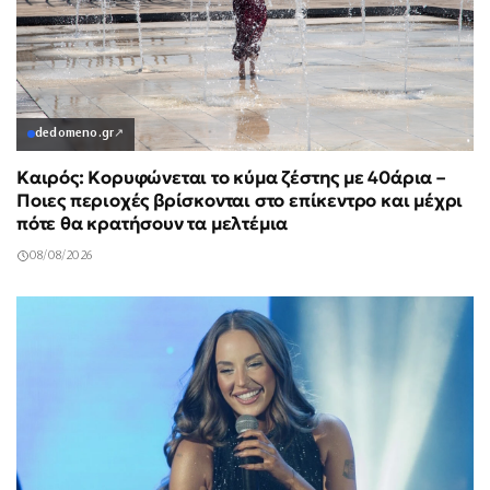
dedomeno.gr
↗
Καιρός: Κορυφώνεται το κύμα ζέστης με 40άρια –
Ποιες περιοχές βρίσκονται στο επίκεντρο και μέχρι
πότε θα κρατήσουν τα μελτέμια
08/08/2026