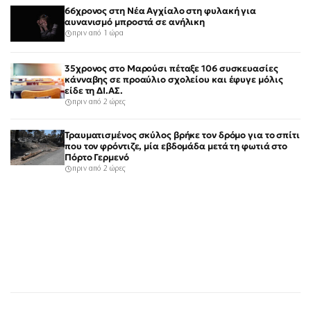
66χρονος στη Νέα Αγχίαλο στη φυλακή για
αυνανισμό μπροστά σε ανήλικη
πριν από 1 ώρα
35χρονος στο Μαρούσι πέταξε 106 συσκευασίες
κάνναβης σε προαύλιο σχολείου και έφυγε μόλις
είδε τη ΔΙ.ΑΣ.
πριν από 2 ώρες
Τραυματισμένος σκύλος βρήκε τον δρόμο για το σπίτι
που τον φρόντιζε, μία εβδομάδα μετά τη φωτιά στο
Πόρτο Γερμενό
πριν από 2 ώρες