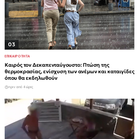
03
ΕΠΙΚΑΙΡΟΤΗΤΑ
Καιρός τον Δεκαπενταύγουστο: Πτώση της
θερμοκρασίας, ενίσχυση των ανέμων και καταιγίδες
όπου θα εκδηλωθούν
πριν από 4 ώρες