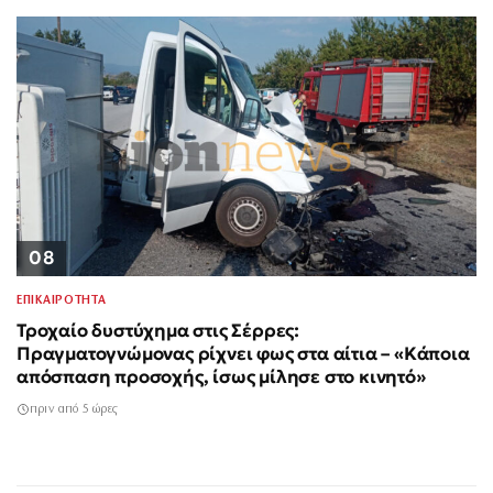
08
ΕΠΙΚΑΙΡΟΤΗΤΑ
Τροχαίο δυστύχημα στις Σέρρες:
Πραγματογνώμονας ρίχνει φως στα αίτια – «Κάποια
απόσπαση προσοχής, ίσως μίλησε στο κινητό»
πριν από 5 ώρες