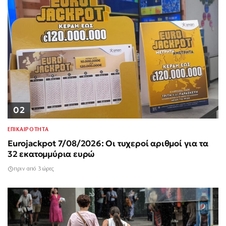
02
ΕΠΙΚΑΙΡΟΤΗΤΑ
Eurojackpot 7/08/2026: Οι τυχεροί αριθμοί για τα
32 εκατομμύρια ευρώ
πριν από 3 ώρες