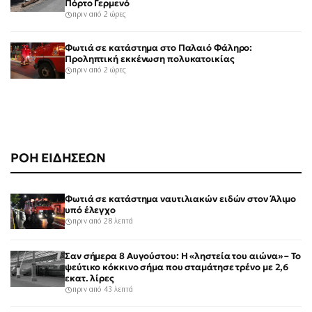
Πόρτο Γερμενό
πριν από 2 ώρες
Φωτιά σε κατάστημα στο Παλαιό Φάληρο:
Προληπτική εκκένωση πολυκατοικίας
πριν από 2 ώρες
ΡΟΗ ΕΙΔΗΣΕΩΝ
Φωτιά σε κατάστημα ναυτιλιακών ειδών στον Άλιμο
υπό έλεγχο
πριν από 28 λεπτά
Σαν σήμερα 8 Αυγούστου: Η «ληστεία του αιώνα» – Το
ψεύτικο κόκκινο σήμα που σταμάτησε τρένο με 2,6
εκατ. λίρες
πριν από 43 λεπτά