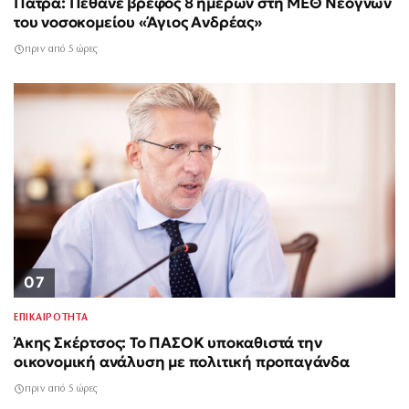
Πάτρα: Πέθανε βρέφος 8 ημερών στη ΜΕΘ Νεογνών
του νοσοκομείου «Άγιος Ανδρέας»
πριν από 5 ώρες
07
ΕΠΙΚΑΙΡΟΤΗΤΑ
Άκης Σκέρτσος: Το ΠΑΣΟΚ υποκαθιστά την
οικονομική ανάλυση με πολιτική προπαγάνδα
πριν από 5 ώρες