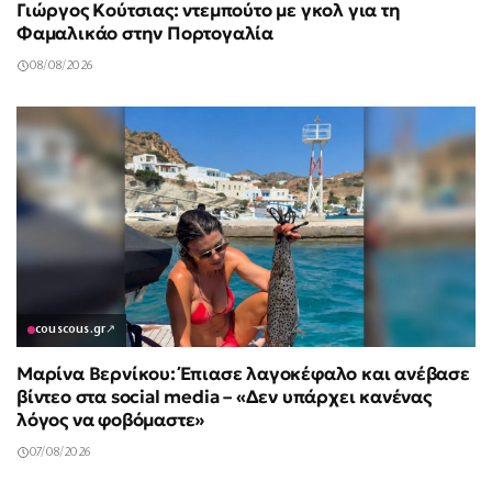
Γιώργος Κούτσιας: ντεμπούτο με γκολ για τη
Φαμαλικάο στην Πορτογαλία
08/08/2026
couscous.gr
↗
Μαρίνα Βερνίκου: Έπιασε λαγοκέφαλο και ανέβασε
βίντεο στα social media – «Δεν υπάρχει κανένας
λόγος να φοβόμαστε»
07/08/2026