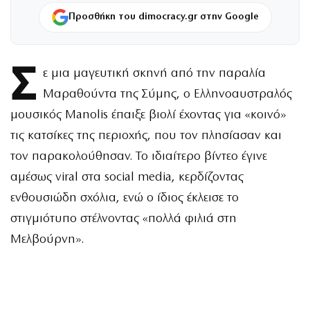
Προσθήκη του dimocracy.gr στην Google
Σ
ε μια μαγευτική σκηνή από την παραλία
Μαραθούντα της Σύμης, ο Ελληνοαυστραλός
μουσικός Manolis έπαιξε βιολί έχοντας για «κοινό»
τις κατσίκες της περιοχής, που τον πλησίασαν και
τον παρακολούθησαν. Το ιδιαίτερο βίντεο έγινε
αμέσως viral στα social media, κερδίζοντας
ενθουσιώδη σχόλια, ενώ ο ίδιος έκλεισε το
στιγμιότυπο στέλνοντας «πολλά φιλιά στη
Μελβούρνη».