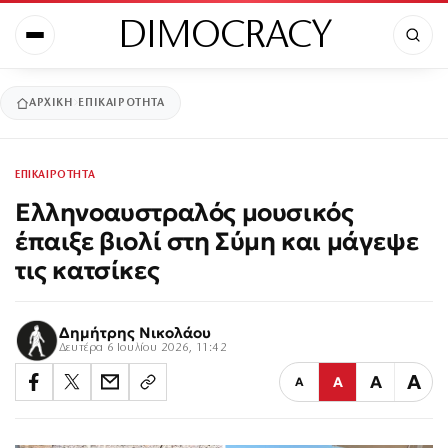
DIMOCRACY
ΑΡΧΙΚΉ
ΕΠΙΚΑΙΡΟΤΗΤΑ
ΕΠΙΚΑΙΡΟΤΗΤΑ
Ελληνοαυστραλός μουσικός
έπαιξε βιολί στη Σύμη και μάγεψε
τις κατσίκες
Δημήτρης Νικολάου
Δευτέρα 6 Ιουλίου 2026, 11:42
Α
Α
Α
Α