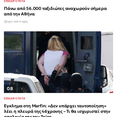
ΕΠΙΚΑΙΡΟΤΗΤΑ
Πάνω από 56.000 ταξιδιώτες αναχωρούν σήμερα
από την Αθήνα
πριν από 6 ώρες
08
ΕΠΙΚΑΙΡΟΤΗΤΑ
Έγκλημα στη Marfin: «Δεν υπάρχει ταυτοποίηση»
λέει η πλευρά της 46χρονης – Τι θα ισχυριστεί στην
απολογία της την Τρίτη