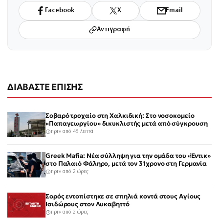
Facebook
X
Email
Αντιγραφή
ΔΙΑΒΑΣΤΕ ΕΠΙΣΗΣ
Σοβαρό τροχαίο στη Χαλκιδική: Στο νοσοκομείο
«Παπαγεωργίου» δικυκλιστής μετά από σύγκρουση
πριν από 45 λεπτά
Greek Mafia: Νέα σύλληψη για την ομάδα του «Έντικ»
στο Παλαιό Φάληρο, μετά τον 31χρονο στη Γερμανία
πριν από 2 ώρες
Σορός εντοπίστηκε σε σπηλιά κοντά στους Αγίους
Ισιδώρους στον Λυκαβηττό
πριν από 2 ώρες