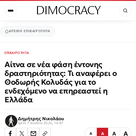
DIMOCRACY
ΑΡΧΙΚΉ
ΕΠΙΚΑΙΡΟΤΗΤΑ
ΕΠΙΚΑΙΡΟΤΗΤΑ
Αίτνα σε νέα φάση έντονης
δραστηριότητας: Τι αναφέρει ο
Θοδωρής Κολυδάς για το
ενδεχόμενο να επηρεαστεί η
Ελλάδα
Δημήτρης Νικολάου
Τρίτη 7 Ιουλίου 2026, 16:47
Α
Α
Α
Α