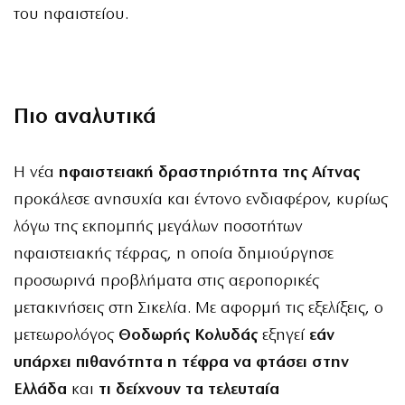
του ηφαιστείου.
Πιο αναλυτικά
Η νέα
ηφαιστειακή δραστηριότητα της Αίτνας
προκάλεσε ανησυχία και έντονο ενδιαφέρον, κυρίως
λόγω της εκπομπής μεγάλων ποσοτήτων
ηφαιστειακής τέφρας, η οποία δημιούργησε
προσωρινά προβλήματα στις αεροπορικές
μετακινήσεις στη Σικελία. Με αφορμή τις εξελίξεις, ο
μετεωρολόγος
Θοδωρής Κολυδάς
εξηγεί
εάν
υπάρχει πιθανότητα η τέφρα να φτάσει στην
Ελλάδα
και
τι δείχνουν τα τελευταία