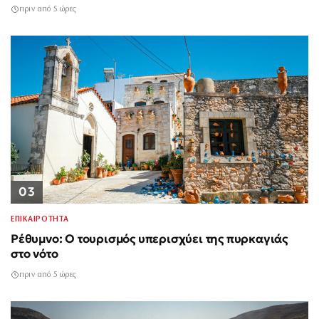
πριν από 5 ώρες
03
ΕΠΙΚΑΙΡΟΤΗΤΑ
Ρέθυμνο: Ο τουρισμός υπερισχύει της πυρκαγιάς
στο νότο
πριν από 5 ώρες