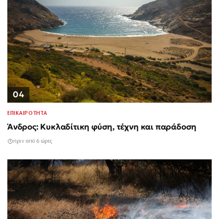
04
ΕΠΙΚΑΙΡΟΤΗΤΑ
Άνδρος: Κυκλαδίτικη φύση, τέχνη και παράδοση
πριν από 6 ώρες