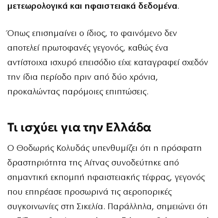
μετεωρολογικά και ηφαιστειακά δεδομένα
.
Όπως επισημαίνει ο ίδιος, το φαινόμενο δεν
αποτελεί πρωτοφανές γεγονός, καθώς ένα
αντίστοιχα ισχυρό επεισόδιο είχε καταγραφεί σχεδόν
την ίδια περίοδο πριν από δύο χρόνια,
προκαλώντας παρόμοιες επιπτώσεις.
Τι ισχύει για την Ελλάδα
Ο Θοδωρής Κολυδάς υπενθυμίζει ότι η πρόσφατη
δραστηριότητα της Αίτνας συνοδεύτηκε από
σημαντική εκπομπή ηφαιστειακής τέφρας, γεγονός
που επηρέασε προσωρινά τις αεροπορικές
συγκοινωνίες στη Σικελία. Παράλληλα, σημειώνει ότι