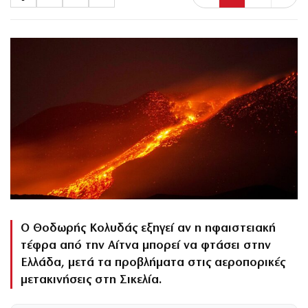
Ο Θοδωρής Κολυδάς εξηγεί αν η ηφαιστειακή
τέφρα από την Αίτνα μπορεί να φτάσει στην
Ελλάδα, μετά τα προβλήματα στις αεροπορικές
μετακινήσεις στη Σικελία.