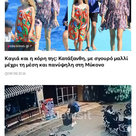
couscous.gr
↗
Καγιά και η κόρη της: Κατάξανθη, με σγουρό μαλλί
μέχρι τη μέση και πανύψηλη στη Μύκονο
08/08/2026