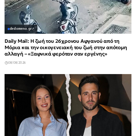
dedomeno.gr
↗
Daily Mail: Η ζωή του 26χρονου Αφγανού από τη
Μόρια και την οικογενειακή του ζωή στην απότομη
αλλαγή – «Ξαφνικά φερόταν σαν εργένης»
08/08/2026