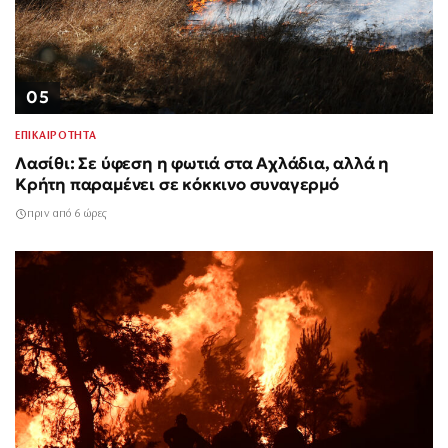
05
ΕΠΙΚΑΙΡΟΤΗΤΑ
Λασίθι: Σε ύφεση η φωτιά στα Αχλάδια, αλλά η
Κρήτη παραμένει σε κόκκινο συναγερμό
πριν από 6 ώρες