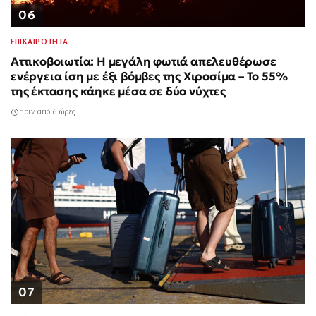
06
ΕΠΙΚΑΙΡΟΤΗΤΑ
Αττικοβοιωτία: Η μεγάλη φωτιά απελευθέρωσε
ενέργεια ίση με έξι βόμβες της Χιροσίμα – Το 55%
της έκτασης κάηκε μέσα σε δύο νύχτες
πριν από 6 ώρες
07