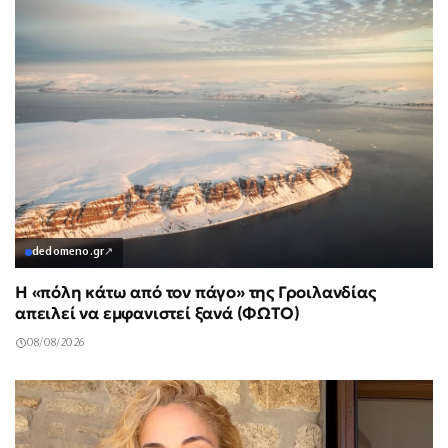
dedomeno.gr
↗
Η «πόλη κάτω από τον πάγο» της Γροιλανδίας
απειλεί να εμφανιστεί ξανά (ΦΩΤΟ)
08/08/2026