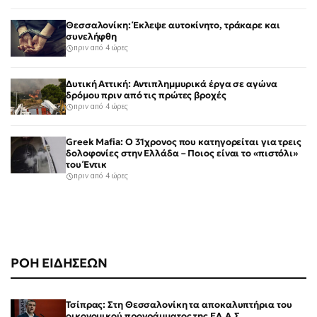
Θεσσαλονίκη: Έκλεψε αυτοκίνητο, τράκαρε και
συνελήφθη
πριν από 4 ώρες
Δυτική Αττική: Αντιπλημμυρικά έργα σε αγώνα
δρόμου πριν από τις πρώτες βροχές
πριν από 4 ώρες
Greek Mafia: Ο 31χρονος που κατηγορείται για τρεις
δολοφονίες στην Ελλάδα – Ποιος είναι το «πιστόλι»
του Έντικ
πριν από 4 ώρες
ΡΟΗ ΕΙΔΗΣΕΩΝ
Τσίπρας: Στη Θεσσαλονίκη τα αποκαλυπτήρια του
οικονομικού προγράμματος της ΕΛ.Α.Σ.