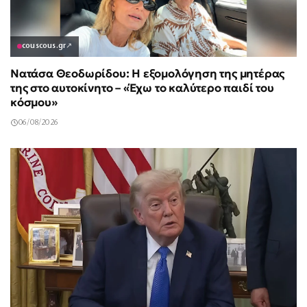
couscous.gr
↗
Νατάσα Θεοδωρίδου: Η εξομολόγηση της μητέρας
της στο αυτοκίνητο – «Έχω το καλύτερο παιδί του
κόσμου»
06/08/2026