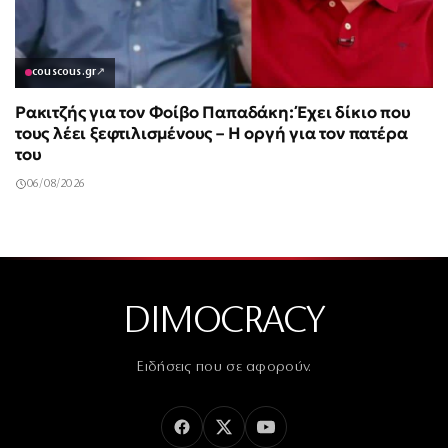
couscous.gr
↗
Ρακιτζής για τον Φοίβο Παπαδάκη: Έχει δίκιο που
τους λέει ξεφτιλισμένους – Η οργή για τον πατέρα
του
06/08/2026
DIMOCRACY
Ειδήσεις που σε αφορούν.