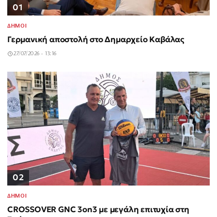
01
ΔΗΜΟΙ
Γερμανική αποστολή στο Δημαρχείο Καβάλας
27/07/2026 - 13:16
02
ΔΗΜΟΙ
CROSSOVER GNC 3on3 με μεγάλη επιτυχία στη