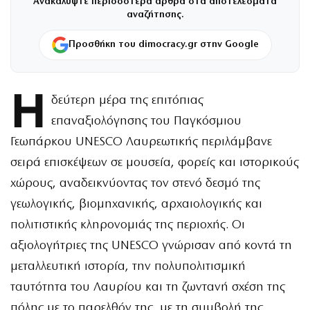
Ανακαλύψτε περισσότερα άρθρα στα αποτελέσματα
αναζήτησης.
Προσθήκη του dimocracy.gr στην Google
Η
δεύτερη μέρα της επιτόπιας
επαναξιολόγησης του Παγκόσμιου
Γεωπάρκου UNESCO Λαυρεωτικής περιλάμβανε
σειρά επισκέψεων σε μουσεία, φορείς και ιστορικούς
χώρους, αναδεικνύοντας τον στενό δεσμό της
γεωλογικής, βιομηχανικής, αρχαιολογικής και
πολιτιστικής κληρονομιάς της περιοχής. Οι
αξιολογήτριες της UNESCO γνώρισαν από κοντά τη
μεταλλευτική ιστορία, την πολυπολιτισμική
ταυτότητα του Λαυρίου και τη ζωντανή σχέση της
πόλης με το παρελθόν της, με τη συμβολή της