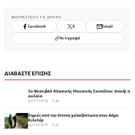
ΜΟΙΡΑΣΤΕΙΤΕ ΤΟ ΑΡΘΡΟ
Facebook
X
Email
Αντιγραφή
ΔΙΑΒΑΣΤΕ ΕΠΙΣΗΣ
3ο Φεστιβάλ Κλασικής Μουσικής Σκοπέλου: άνοιξε η
αυλαία
27/07/2026 - 13:46
Ζημιές από την έντονη χαλαζόπτωση στον Δήμο
Κιλελέρ
27/07/2026 - 13:41