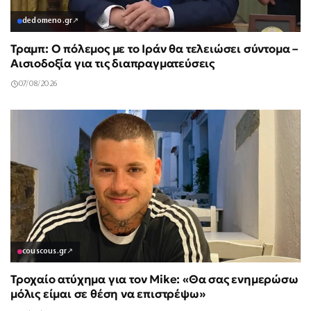
dedomeno.gr
↗
Τραμπ: Ο πόλεμος με το Ιράν θα τελειώσει σύντομα –
Αισιοδοξία για τις διαπραγματεύσεις
07/08/2026
couscous.gr
↗
Τροχαίο ατύχημα για τον Mike: «Θα σας ενημερώσω
μόλις είμαι σε θέση να επιστρέψω»