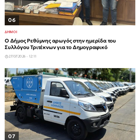
06
ΔΗΜΟΙ
Ο Δήμος Ρεθύμνης αρωγός στην ημερίδα του
Συλλόγου Τριτέκνων για το Δημογραφικό
27/07/2026 - 12:11
07