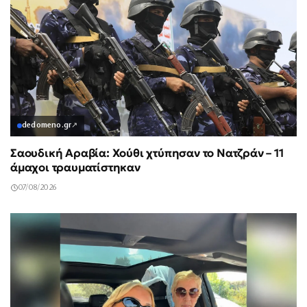
dedomeno.gr
↗
Σαουδική Αραβία: Χούθι χτύπησαν το Νατζράν – 11
άμαχοι τραυματίστηκαν
07/08/2026