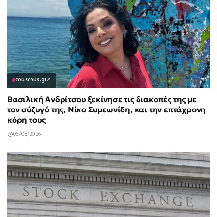
couscous.gr
↗
Βασιλική Ανδρίτσου ξεκίνησε τις διακοπές της με
τον σύζυγό της, Νίκο Συμεωνίδη, και την επτάχρονη
κόρη τους
06/08/2026