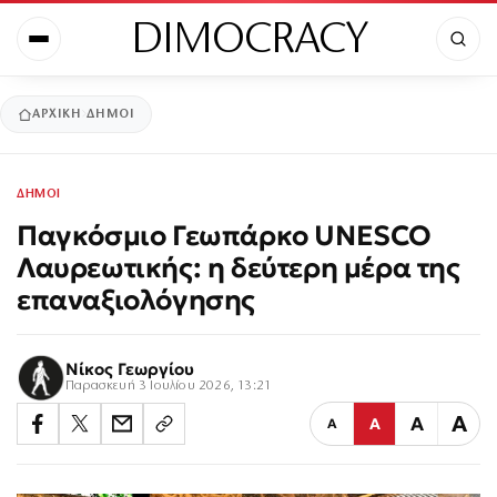
DIMOCRACY
ΑΡΧΙΚΉ
ΔΗΜΟΙ
ΔΗΜΟΙ
Παγκόσμιο Γεωπάρκο UNESCO
Λαυρεωτικής: η δεύτερη μέρα της
επαναξιολόγησης
Νίκος Γεωργίου
Παρασκευή 3 Ιουλίου 2026, 13:21
Α
Α
Α
Α