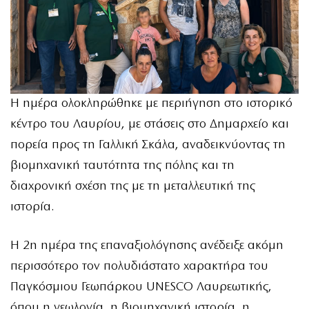
Η ημέρα ολοκληρώθηκε με περιήγηση στο ιστορικό
κέντρο του Λαυρίου, με στάσεις στο Δημαρχείο και
πορεία προς τη Γαλλική Σκάλα, αναδεικνύοντας τη
βιομηχανική ταυτότητα της πόλης και τη
διαχρονική σχέση της με τη μεταλλευτική της
ιστορία.
Η 2η ημέρα της επαναξιολόγησης ανέδειξε ακόμη
περισσότερο τον πολυδιάστατο χαρακτήρα του
Παγκόσμιου Γεωπάρκου UNESCO Λαυρεωτικής,
όπου η γεωλογία, η βιομηχανική ιστορία, η