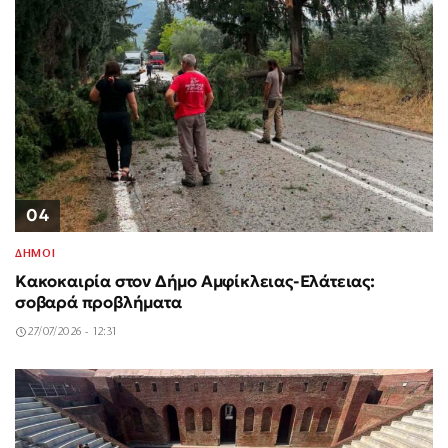
04
ΔΗΜΟΙ
Κακοκαιρία στον Δήμο Αμφίκλειας-Ελάτειας:
σοβαρά προβλήματα
27/07/2026 - 12:31