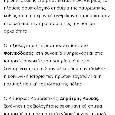
πρώην Γαλλικής Εταιρείας Μεταλλείων Λαυρίου, το
πλούσιο ορυκτολογικό απόθεμα της Λαυρεωτικής,
καθώς και η διαχρονική ανθρώπινη παρουσία στην
περιοχή από την προϊστορία έως την ύστερη
αρχαιότητα.
Οι αξιολογήτριες περπάτησαν επίσης στο
Φοινικόδασος
, στη συνοικία Κυπριανός και στις
ιστορικές συνοικίες του Λαυρίου, όπως τα
Σαντορινέικα και τα Σπανιόλικα, όπου αναδείχθηκε
η κοινωνική ιστορία των πρώτων εργατών και η
πολυπολιτισμική ταυτότητα της πόλης.
Ο Δήμαρχος Λαυρεωτικής,
Δημήτρης Λουκάς
,
ξενάγησε τις αξιολογήτριες σε σημαντικά σημεία
ιστορικού και πολιτιστικού ενδιαφέροντος, μεταξύ