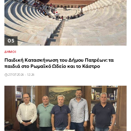
05
ΔΗΜΟΙ
Παιδική Κατασκήνωση του Δήμου Πατρέων: τα
παιδιά στο Ρωμαϊκό Ωδείο και το Κάστρο
27/07/2026 - 12:26