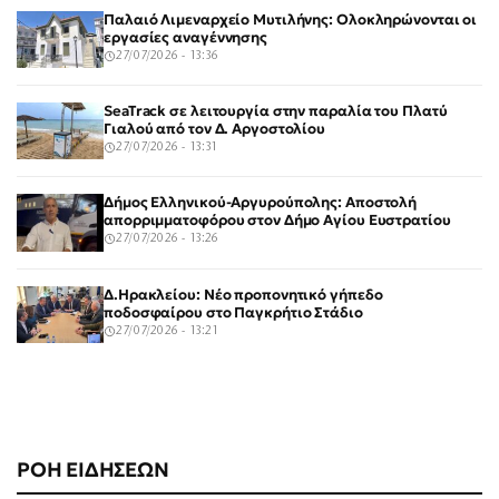
Παλαιό Λιμεναρχείο Μυτιλήνης: Ολοκληρώνονται οι
εργασίες αναγέννησης
27/07/2026 - 13:36
SeaTrack σε λειτουργία στην παραλία του Πλατύ
Γιαλού από τον Δ. Αργοστολίου
27/07/2026 - 13:31
Δήμος Ελληνικού-Αργυρούπολης: Αποστολή
απορριμματοφόρου στον Δήμο Αγίου Ευστρατίου
27/07/2026 - 13:26
Δ.Ηρακλείου: Νέο προπονητικό γήπεδο
ποδοσφαίρου στο Παγκρήτιο Στάδιο
27/07/2026 - 13:21
ΡΟΗ ΕΙΔΗΣΕΩΝ