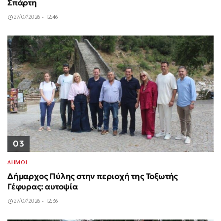
Σπάρτη
27/07/2026 - 12:46
03
ΔΗΜΟΙ
Δήμαρχος Πύλης στην περιοχή της Τοξωτής
Γέφυρας: αυτοψία
27/07/2026 - 12:36