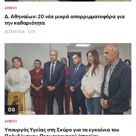
ΔΗΜΟΙ
Δ. Αθηναίων: 20 νέα μικρά απορριμματοφόρα για
την καθαριότητα
27/07/2026 - 12:01
08
ΔΗΜΟΙ
Υπουργός Υγείας στη Σκύρο για τα εγκαίνια του