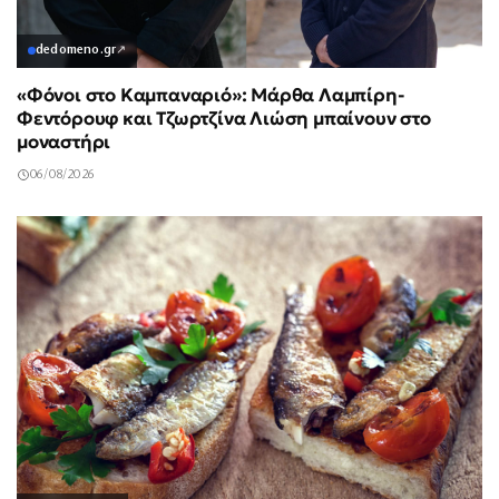
dedomeno.gr
↗
«Φόνοι στο Καμπαναριό»: Μάρθα Λαμπίρη-
Φεντόρουφ και Τζωρτζίνα Λιώση μπαίνουν στο
μοναστήρι
06/08/2026