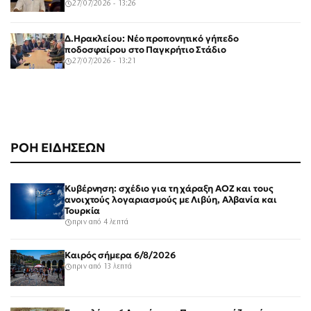
27/07/2026 - 13:26
Δ.Ηρακλείου: Νέο προπονητικό γήπεδο
ποδοσφαίρου στο Παγκρήτιο Στάδιο
27/07/2026 - 13:21
ΡΟΗ ΕΙΔΗΣΕΩΝ
Κυβέρνηση: σχέδιο για τη χάραξη ΑΟΖ και τους
ανοιχτούς λογαριασμούς με Λιβύη, Αλβανία και
Τουρκία
πριν από 4 λεπτά
Καιρός σήμερα 6/8/2026
πριν από 13 λεπτά