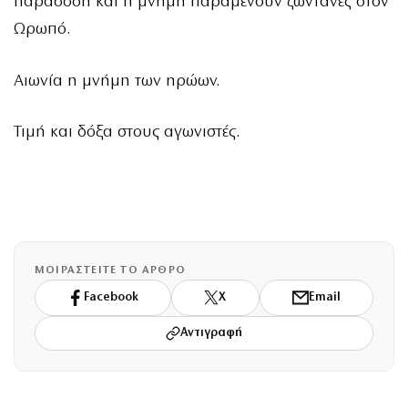
παράδοση και η μνήμη παραμένουν ζωντανές στον
Ωρωπό.
Αιωνία η μνήμη των ηρώων.
Τιμή και δόξα στους αγωνιστές.
ΜΟΙΡΑΣΤΕΙΤΕ ΤΟ ΑΡΘΡΟ
Facebook
X
Email
Αντιγραφή