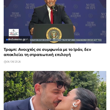
dedomeno.gr
↗
Τραμπ: Ανοιχτός σε συμφωνία με το Ιράν, δεν
αποκλείει τη στρατιωτική επιλογή
06/08/2026