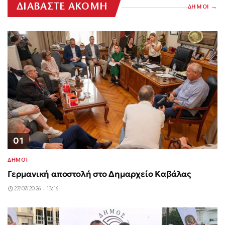
ΔΙΑΒΑΣΤΕ ΑΚΟΜΗ
ΔΗΜΟΙ
01
ΔΗΜΟΙ
Γερμανική αποστολή στο Δημαρχείο Καβάλας
27/07/2026 - 13:16