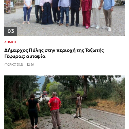
03
ΔΗΜΟΙ
Δήμαρχος Πύλης στην περιοχή της Τοξωτής
Γέφυρας: αυτοψία
27/07/2026 - 12:36