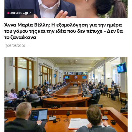
couscous.gr
↗
Άννα Μαρία Βέλλη: Η εξομολόγηση για την ημέρα
του γάμου της και την ιδέα που δεν πέτυχε – Δεν θα
το ξαναέκανα
05/08/2026