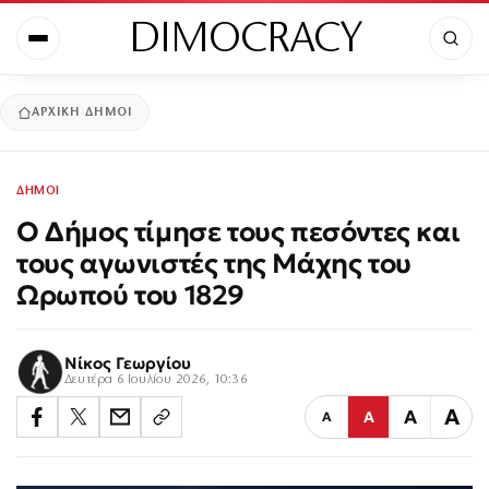
DIMOCRACY
ΑΡΧΙΚΉ
ΔΗΜΟΙ
ΔΗΜΟΙ
Ο Δήμος τίμησε τους πεσόντες και
τους αγωνιστές της Μάχης του
Ωρωπού του 1829
Νίκος Γεωργίου
Δευτέρα 6 Ιουλίου 2026, 10:36
Α
Α
Α
Α