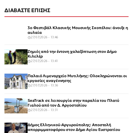
ΔΙΑΒΑΣΤΕ ΕΠΙΣΗΣ
3ο Φεστιβάλ Κλασικής Μουσικής Σκοπέλου: άνοιξε η
αυλαία
27/07/2026 - 13:46
Ζημιές από την έντονη χαλαζόπτωση στον Δήμο
Κιλελέρ
27/07/2026 - 13:41
Παλαιό Λιμεναρχείο Μυτιλήνης: Ολοκληρώνονται οι
εργασίες αναγέννησης
27/07/2026 - 13:36
SeaTrack σε λειτουργία στην παραλία του Πλατύ
Γιαλού από τον Δ. Αργοστολίου
27/07/2026 - 13:31
Δήμος Ελληνικού-Αργυρούπολης: Αποστολή
απορριμματοφόρου στον Δήμο Αγίου Ευστρατίου