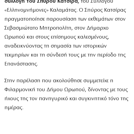
συλλογή του Σπύρου Κατσίρα,
του Συλλόγου
«Ελληνομνήμονες» Καλαμάτας. Ο Σπύρος Κατσίρας
πραγματοποίησε παρουσίαση των εκθεμάτων στον
Σεβασμιώτατο Μητροπολίτη, στον Δήμαρχο
Ωρωπού και στους επίσημους καλεσμένους,
αναδεικνύοντας τη σημασία των ιστορικών
τεκμηρίων και τη σύνδεσή τους με την περίοδο της
Επανάστασης.
Στην παρέλαση που ακολούθησε συμμετείχε η
Φιλαρμονική του Δήμου Ωρωπού, δίνοντας με τους
ήχους της τον πανηγυρικό και συγκινητικό τόνο της
ημέρας.