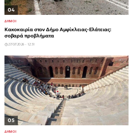
04
ΔΗΜΟΙ
Κακοκαιρία στον Δήμο Αμφίκλειας-Ελάτειας:
σοβαρά προβλήματα
27/07/2026 - 12:31
05
ΔΗΜΟΙ