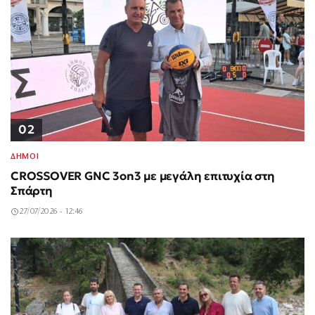
02
ΔΗΜΟΙ
CROSSOVER GNC 3on3 με μεγάλη επιτυχία στη
Σπάρτη
27/07/2026 - 12:46