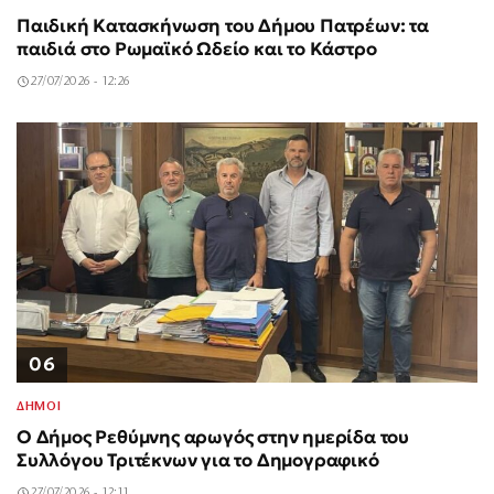
Παιδική Κατασκήνωση του Δήμου Πατρέων: τα
παιδιά στο Ρωμαϊκό Ωδείο και το Κάστρο
27/07/2026 - 12:26
06
ΔΗΜΟΙ
Ο Δήμος Ρεθύμνης αρωγός στην ημερίδα του
Συλλόγου Τριτέκνων για το Δημογραφικό
27/07/2026 - 12:11