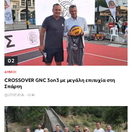
02
ΔΗΜΟΙ
CROSSOVER GNC 3on3 με μεγάλη επιτυχία στη
Σπάρτη
27/07/2026 - 12:46