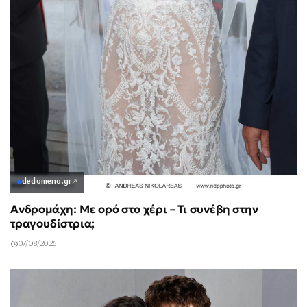
dedomeno.gr
↗
Ανδρομάχη: Με ορό στο χέρι – Τι συνέβη στην
τραγουδίστρια;
07/08/2026