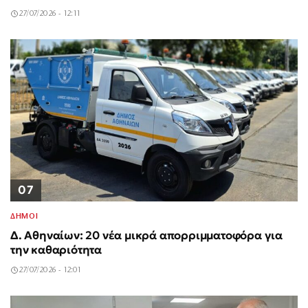
27/07/2026 - 12:11
07
ΔΗΜΟΙ
Δ. Αθηναίων: 20 νέα μικρά απορριμματοφόρα για
την καθαριότητα
27/07/2026 - 12:01