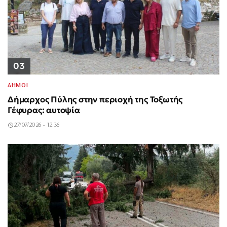
03
ΔΗΜΟΙ
Δήμαρχος Πύλης στην περιοχή της Τοξωτής
Γέφυρας: αυτοψία
27/07/2026 - 12:36