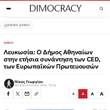
DIMOCRACY
ΑΡΧΙΚΉ
ΔΗΜΟΙ
ΔΗΜΟΙ
Λευκωσία: Ο Δήμος Αθηναίων
στην ετήσια συνάντηση των CED,
των Ευρωπαϊκών Πρωτευουσών
Νίκος Γεωργίου
Δευτέρα 8 Ιουνίου 2026, 10:56
Α
Α
Α
Α