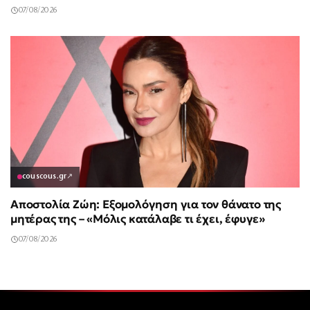
07/08/2026
couscous.gr
↗
Αποστολία Ζώη: Εξομολόγηση για τον θάνατο της
μητέρας της – «Μόλις κατάλαβε τι έχει, έφυγε»
07/08/2026