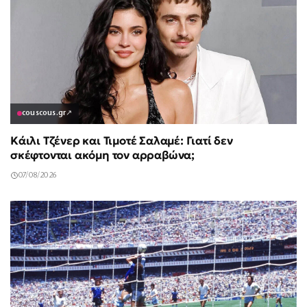
couscous.gr
↗
Κάιλι Τζένερ και Τιμοτέ Σαλαμέ: Γιατί δεν
σκέφτονται ακόμη τον αρραβώνα;
07/08/2026