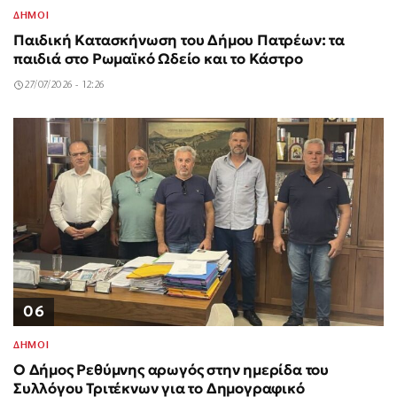
ΔΗΜΟΙ
Παιδική Κατασκήνωση του Δήμου Πατρέων: τα
παιδιά στο Ρωμαϊκό Ωδείο και το Κάστρο
27/07/2026 - 12:26
06
ΔΗΜΟΙ
Ο Δήμος Ρεθύμνης αρωγός στην ημερίδα του
Συλλόγου Τριτέκνων για το Δημογραφικό