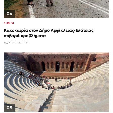
04
ΔΗΜΟΙ
Κακοκαιρία στον Δήμο Αμφίκλειας-Ελάτειας:
σοβαρά προβλήματα
27/07/2026 - 12:31
05