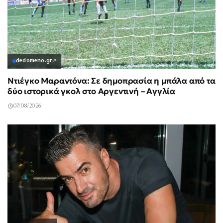
dedomeno.gr
↗
Ντιέγκο Μαραντόνα: Σε δημοπρασία η μπάλα από τα
δύο ιστορικά γκολ στο Αργεντινή – Αγγλία
07/08/2026