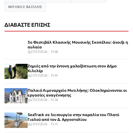
ΜΠΟΚΟΣ ΒΑΣΙΛΗΣ
ΔΙΑΒΑΣΤΕ ΕΠΙΣΗΣ
3ο Φεστιβάλ Κλασικής Μουσικής Σκοπέλου: άνοιξε η
αυλαία
27/07/2026 - 13:46
Ζημιές από την έντονη χαλαζόπτωση στον Δήμο
Κιλελέρ
27/07/2026 - 13:41
Παλαιό Λιμεναρχείο Μυτιλήνης: Ολοκληρώνονται οι
εργασίες αναγέννησης
27/07/2026 - 13:36
SeaTrack σε λειτουργία στην παραλία του Πλατύ
Γιαλού από τον Δ. Αργοστολίου
27/07/2026 - 13:31