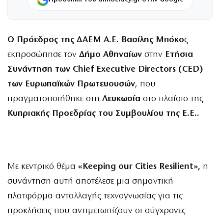
Ο Πρόεδρος της ΔΑΕΜ Α.Ε. Βασίλης Μπόκο
ς
εκπροσώπησε τον
Δήμο Αθηναίων
στην
Ετήσια
Συνάντηση των Chief Executive Directors (CED)
των Ευρωπαϊκών Πρωτευουσών
, που
πραγματοποιήθηκε στη
Λευκωσία
στο πλαίσιο της
Κυπριακής Προεδρίας του Συμβουλίου της Ε.Ε..
Με κεντρικό θέμα
«Keeping our Cities Resilient»,
η
συνάντηση αυτή αποτέλεσε μια σημαντική
πλατφόρμα ανταλλαγής τεχνογνωσίας για τις
προκλήσεις που αντιμετωπίζουν οι σύγχρονες