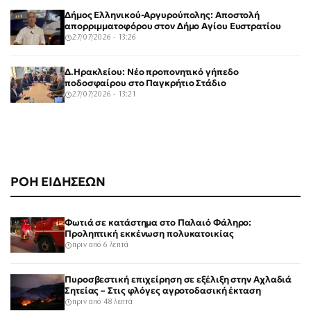
Δήμος Ελληνικού-Αργυρούπολης: Αποστολή
απορριμματοφόρου στον Δήμο Αγίου Ευστρατίου
27/07/2026 - 13:26
Δ.Ηρακλείου: Νέο προπονητικό γήπεδο
ποδοσφαίρου στο Παγκρήτιο Στάδιο
27/07/2026 - 13:21
ΡΟΗ ΕΙΔΗΣΕΩΝ
Φωτιά σε κατάστημα στο Παλαιό Φάληρο:
Προληπτική εκκένωση πολυκατοικίας
πριν από 6 λεπτά
Πυροσβεστική επιχείρηση σε εξέλιξη στην Αχλαδιά
Σητείας – Στις φλόγες αγροτοδασική έκταση
πριν από 48 λεπτά