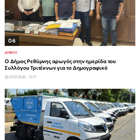
06
ΔΗΜΟΙ
Ο Δήμος Ρεθύμνης αρωγός στην ημερίδα του
Συλλόγου Τριτέκνων για το Δημογραφικό
27/07/2026 - 12:11