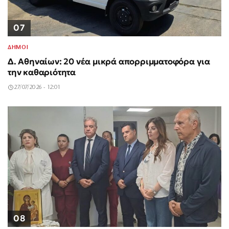
07
ΔΗΜΟΙ
Δ. Αθηναίων: 20 νέα μικρά απορριμματοφόρα για
την καθαριότητα
27/07/2026 - 12:01
08