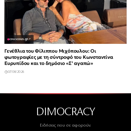
couscous.gr
↗
Γενέθλια του Φίλιππου Μιχόπουλου: Οι
φωτογραφίες με τη σύντροφό του Κωνσταντίνα
Ευρυπίδου και το δημόσιο «Σ’ αγαπώ»
07/08/2026
DIMOCRACY
Ειδήσεις που σε αφορούν.