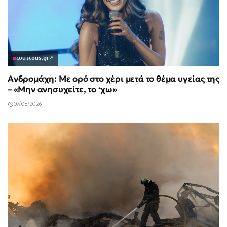
couscous.gr
↗
Ανδρομάχη: Με ορό στο χέρι μετά το θέμα υγείας της
– «Μην ανησυχείτε, το ‘χω»
07/08/2026