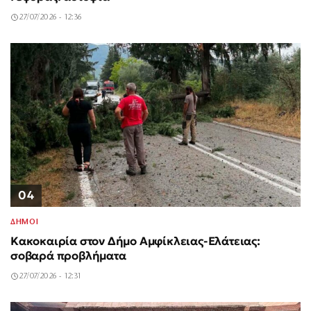
27/07/2026 - 12:36
04
ΔΗΜΟΙ
Κακοκαιρία στον Δήμο Αμφίκλειας-Ελάτειας:
σοβαρά προβλήματα
27/07/2026 - 12:31