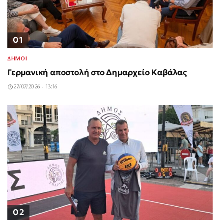
01
ΔΗΜΟΙ
Γερμανική αποστολή στο Δημαρχείο Καβάλας
27/07/2026 - 13:16
02