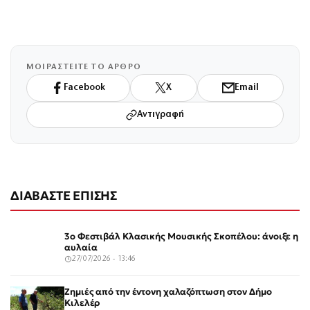
ΜΟΙΡΑΣΤΕΙΤΕ ΤΟ ΑΡΘΡΟ
Facebook
X
Email
Αντιγραφή
ΔΙΑΒΑΣΤΕ ΕΠΙΣΗΣ
3ο Φεστιβάλ Κλασικής Μουσικής Σκοπέλου: άνοιξε η
αυλαία
27/07/2026 - 13:46
Ζημιές από την έντονη χαλαζόπτωση στον Δήμο
Κιλελέρ