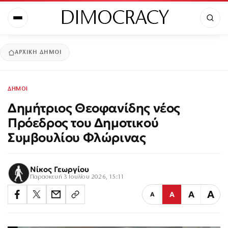
DIMOCRACY
ΑΡΧΙΚΉ
ΔΗΜΟΙ
ΔΗΜΟΙ
Δημήτριος Θεοφανίδης νέος
Πρόεδρος του Δημοτικού
Συμβουλίου Φλώρινας
Νίκος Γεωργίου
Παρασκευή 3 Ιουλίου 2026, 15:11
Α
Α
Α
Α