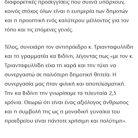
διαφορετικές προσεγγίσεις που συχνά υπάρχουν,
κοινός στόχος όλων είναι η ευημερία των δημοτών
και η προοπτική ενός καλύτερου μέλλοντος για τον
τόπο και τις επόμενες γενιές.
Τέλος, συνεχάρη τον αντιπρόεδρο κ. Τριανταφυλλίδη
και τη γραμματέα κα Βιδίνη, λέγοντας πως «με τον κ.
Τριανταφυλλίδη είχα τη χαρά και την τύχη να
συνεργαστώ σε παλιότερη δημοτική θητεία. Η
συνεργασία μας ήταν φιλική και αποτελεσματική.
Την κα Βιδίνη την γνωρίσαμε τα τελευταία 2,5
χρόνια. Θεωρώ ότι είναι ένας αξιόλογος άνθρωπος
και η συμβολή της ως η μοναδική γυναίκα του
προεδρείου είναι πάντοτε χρήσιμη και πολύτιμη».