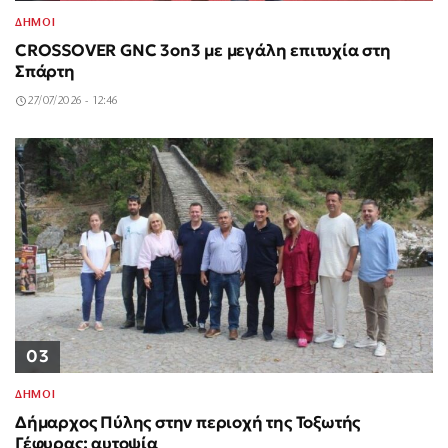
ΔΗΜΟΙ
CROSSOVER GNC 3on3 με μεγάλη επιτυχία στη
Σπάρτη
27/07/2026 - 12:46
03
ΔΗΜΟΙ
Δήμαρχος Πύλης στην περιοχή της Τοξωτής
Γέφυρας: αυτοψία