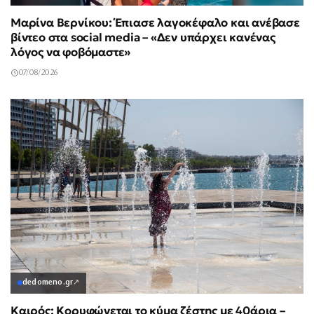
Μαρίνα Βερνίκου: Έπιασε λαγοκέφαλο και ανέβασε
βίντεο στα social media – «Δεν υπάρχει κανένας
λόγος να φοβόμαστε»
07/08/2026
dedomeno.gr
↗
Καιρός: Κορυφώνεται το κύμα ζέστης με 40άρια –