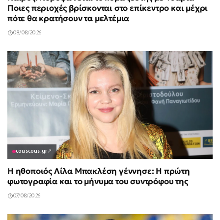
Ποιες περιοχές βρίσκονται στο επίκεντρο και μέχρι
πότε θα κρατήσουν τα μελτέμια
08/08/2026
couscous.gr
↗
Η ηθοποιός Λίλα Μπακλέση γέννησε: Η πρώτη
φωτογραφία και το μήνυμα του συντρόφου της
07/08/2026