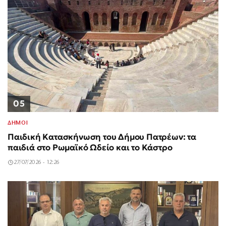
05
ΔΗΜΟΙ
Παιδική Κατασκήνωση του Δήμου Πατρέων: τα
παιδιά στο Ρωμαϊκό Ωδείο και το Κάστρο
27/07/2026 - 12:26