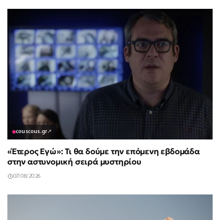
couscous.gr
↗
«Έτερος Εγώ»: Τι θα δούμε την επόμενη εβδομάδα
στην αστυνομική σειρά μυστηρίου
07/08/2026