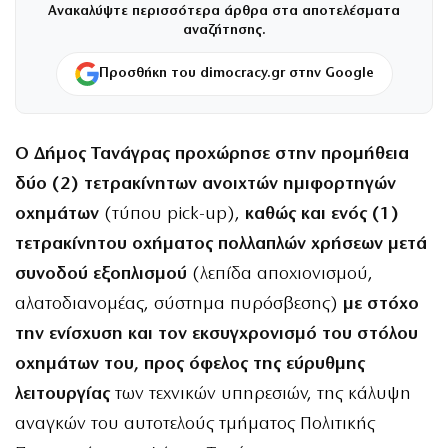
Ανακαλύψτε περισσότερα άρθρα στα αποτελέσματα
αναζήτησης.
Προσθήκη του dimocracy.gr στην Google
Ο Δήμος Τανάγρας προχώρησε στην προμήθεια
δύο (2) τετρακίνητων ανοιχτών ημιφορτηγών
οχημάτων
(τύπου pick-up),
καθώς και ενός (1)
τετρακίνητου οχήματος πολλαπλών χρήσεων μετά
συνοδού εξοπλισμού
(λεπίδα αποχιονισμού,
αλατοδιανομέας, σύστημα πυρόσβεσης)
με στόχο
την ενίσχυση και τον εκσυγχρονισμό του στόλου
οχημάτων του, προς όφελος της εύρυθμης
λειτουργίας
των τεχνικών υπηρεσιών, της κάλυψη
αναγκών του αυτοτελούς τμήματος Πολιτικής