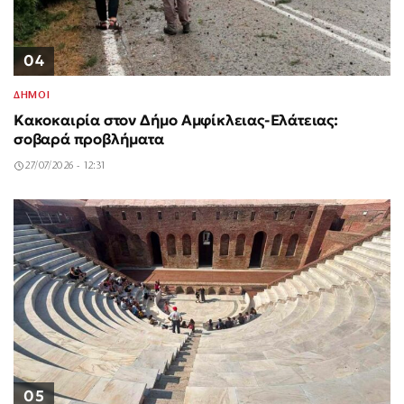
04
ΔΗΜΟΙ
Κακοκαιρία στον Δήμο Αμφίκλειας-Ελάτειας:
σοβαρά προβλήματα
27/07/2026 - 12:31
05