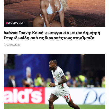
couscous.gr
↗
Ιωάννα Τούνη: Κοινή φωτογραφία με τον Δημήτρη
Σπυριδωνίδη από τις διακοπές τους στην Ίμπιζα
07/08/2026