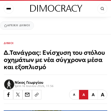
DIMOCRACY
ΑΡΧΙΚΉ
ΔΗΜΟΙ
ΔΗΜΟΙ
Δ.Τανάγρας: Ενίσχυση του στόλου
οχημάτων με νέα σύγχρονα μέσα
και εξοπλισμό
Νίκος Γεωργίου
Τρίτη 16 Ιουνίου 2026, 11:56
Α
Α
Α
Α