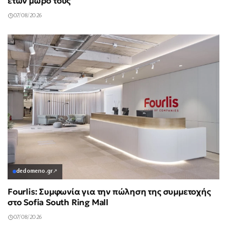
ετών μωρό τους
07/08/2026
dedomeno.gr
↗
Fourlis: Συμφωνία για την πώληση της συμμετοχής
στο Sofia South Ring Mall
07/08/2026