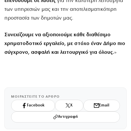
επενδύουμε σε λύσεις
για την καλύτερη λειτουργία
των υπηρεσιών μας και την αποτελεσματικότερη
προστασία των δημοτών μας.
Συνεχίζουμε να αξιοποιούμε κάθε διαθέσιμο
χρηματοδοτικό εργαλείο, με στόχο έναν Δήμο πιο
σύγχρονο, ασφαλή και λειτουργικό για όλους.
»
ΜΟΙΡΑΣΤΕΙΤΕ ΤΟ ΑΡΘΡΟ
Facebook
X
Email
Αντιγραφή