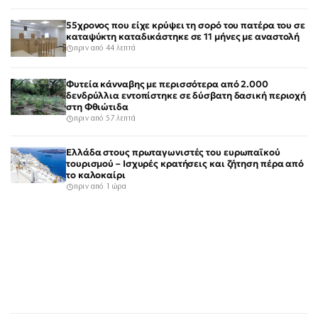
55χρονος που είχε κρύψει τη σορό του πατέρα του σε
καταψύκτη καταδικάστηκε σε 11 μήνες με αναστολή
πριν από 44 λεπτά
Φυτεία κάνναβης με περισσότερα από 2.000
δενδρύλλια εντοπίστηκε σε δύσβατη δασική περιοχή
στη Φθιώτιδα
πριν από 57 λεπτά
Ελλάδα στους πρωταγωνιστές του ευρωπαϊκού
τουρισμού – Ισχυρές κρατήσεις και ζήτηση πέρα από
το καλοκαίρι
πριν από 1 ώρα