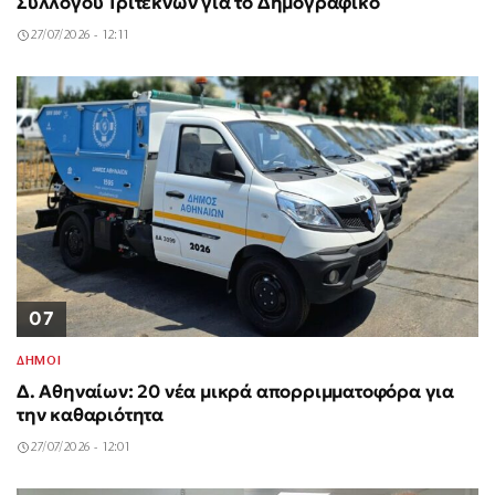
Συλλόγου Τριτέκνων για το Δημογραφικό
27/07/2026 - 12:11
07
ΔΗΜΟΙ
Δ. Αθηναίων: 20 νέα μικρά απορριμματοφόρα για
την καθαριότητα
27/07/2026 - 12:01