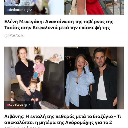
dedomeno.gr
↗
Ελένη Μενεγάκη: Ανακοίνωση της ταβέρνας της
Τασίας στην Κεφαλονιά μετά την επίσκεψή της
07/08/2026
couscous.gr
↗
Λιβάνης: Η εντολή της πεθεράς μετά το διαζύγιο – Τι
αποκαλύπτει η μητέρα της Ανδρομάχης για το 2