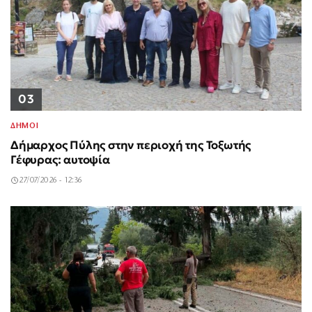
03
ΔΗΜΟΙ
Δήμαρχος Πύλης στην περιοχή της Τοξωτής
Γέφυρας: αυτοψία
27/07/2026 - 12:36