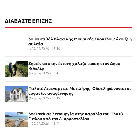
ΔΙΑΒΑΣΤΕ ΕΠΙΣΗΣ
3ο Φεστιβάλ Κλασικής Μουσικής Σκοπέλου: άνοιξε η
αυλαία
27/07/2026 - 13:46
Ζημιές από την έντονη χαλαζόπτωση στον Δήμο
Κιλελέρ
27/07/2026 - 13:41
Παλαιό Λιμεναρχείο Μυτιλήνης: Ολοκληρώνονται οι
εργασίες αναγέννησης
27/07/2026 - 13:36
SeaTrack σε λειτουργία στην παραλία του Πλατύ
Γιαλού από τον Δ. Αργοστολίου
27/07/2026 - 13:31