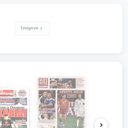
Επόμενη
ΩΡΑ ΤΩΝ Σ