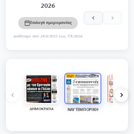
2026
Επιλογή ημερομηνίας
Διαθέσιμο από 24/6/2025 έως 7/8/2026
ΔΗΜΟΚΡΑΤΙΑ
ESPRESSO
ΝΑΥΤΕΜΠΟΡΙΚΗ