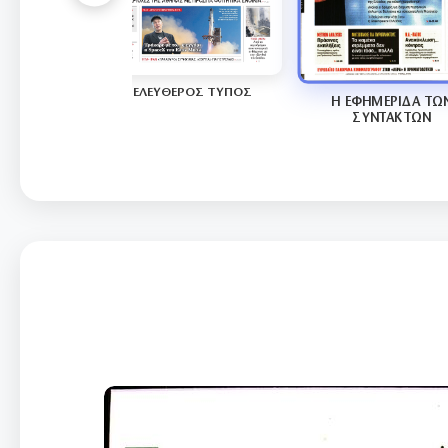
ΕΛΕΥΘΕΡΟΣ ΤΥΠΟΣ
Η ΩΡΑ
Η ΕΦΗΜΕΡΙΔΑ ΤΩ
ΣΥΝΤΑΚΤΩΝ