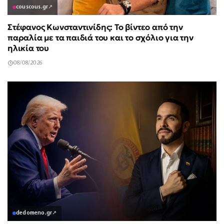
couscous.gr
↗
Στέφανος Κωνσταντινίδης: Το βίντεο από την
παραλία με τα παιδιά του και το σχόλιο για την
ηλικία του
08/08/2026
dedomeno.gr
↗