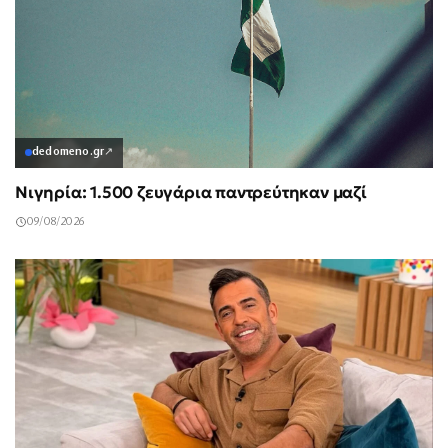
dedomeno.gr
↗
Νιγηρία: 1.500 ζευγάρια παντρεύτηκαν μαζί
09/08/2026