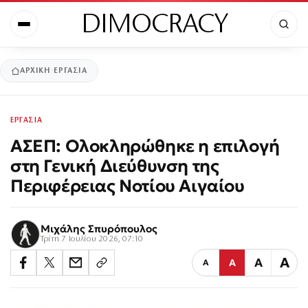
DIMOCRACY
ΑΡΧΙΚΉ
ΕΡΓΑΣΙΑ
ΕΡΓΑΣΙΑ
ΑΣΕΠ: Ολοκληρώθηκε η επιλογή
στη Γενική Διεύθυνση της
Περιφέρειας Νοτίου Αιγαίου
Μιχάλης Σπυρόπουλος
Τρίτη 7 Ιουλίου 2026, 07:10
Α
Α
Α
Α