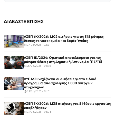
ΔΙΑΒΑΣΤΕ ΕΠΙΣΗΣ
ΑΣΕΠ 6Κ/2026: 1.102 αιτήσεις για τις 315 μόνιμες
θέσεις σε νοσοκομεία και δομές Υγείας
07/08/2026 - 02:21
ΑΣΕΠ 1Κ/2024: Οριστικά αποτελέσματα για τις
μόνιμες θέσεις στη Δημοτική Αστυνομία (ΠΕ/ΤΕ)
06/08/2026 - 06:36
ΔΥΠΑ: Συνεχίζονται οι αιτήσεις για το ειδικό
πρόγραμμα απασχόλησης 1.000 ανέργων
πτυχιούχων
03/08/2026 - 03:51
ΑΣΕΠ 5Κ/2026: 1.138 αιτήσεις για 51 θέσεις εργασίας
υποβλήθηκαν
03/08/2026 - 03:01