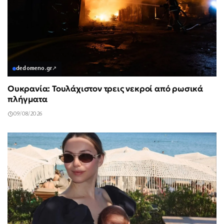
dedomeno.gr
↗
Ουκρανία: Τουλάχιστον τρεις νεκροί από ρωσικά
πλήγματα
09/08/2026