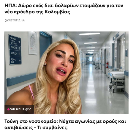
ΗΠΑ: Δώρο ενός δισ. δολαρίων ετοιμάζουν για τον
νέο πρόεδρο της Κολομβίας
09/08/2026
couscous.gr
↗
Τούνη στο νοσοκομείο: Νύχτα αγωνίας με ορούς και
αντιβιώσεις – Τι συμβαίνει;