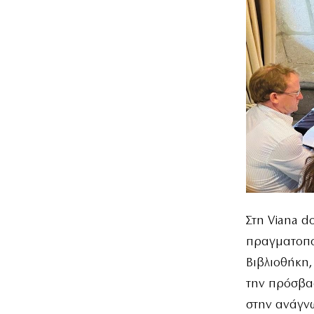
Στη Viana d
πραγματοπο
Βιβλιοθήκη
την πρόσβα
στην ανάγνω