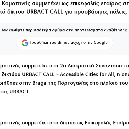
 Κομοτηνής συμμετέχει ως επικεφαλής εταίρος σ
κό δίκτυο URBACT CALL για προσβάσιμες πόλεις.
Ανακαλύψτε περισσότερα άρθρα στα αποτελέσματα αναζήτησης.
Προσθήκη του dimocracy.gr στην Google
μοτηνής συμμετείχε στη 2η Διακρατική Συνάντηση τ
δικτύου URBACT CALL – Accessible Cities for All, η οπ
ιήθηκε στην Braga της Πορτογαλίας στο πλαίσιο του
τος URBACT.
μοτηνής συμμετέχει στο δίκτυο ως Επικεφαλής Εταίρο