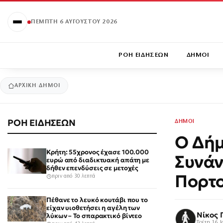
ΠΈΜΠΤΗ 6 ΑΥΓΟΎΣΤΟΥ 2026
ΡΟΗ ΕΙΔΗΣΕΩΝ
ΔΗΜΟΙ
ΑΡΧΙΚΉ
ΔΗΜΟΙ
ΡΟΗ ΕΙΔΗΣΕΩΝ
ΔΗΜΟΙ
Ο Δήμ
Κρήτη: 55χρονος έχασε 100.000
Συνάν
ευρώ από διαδικτυακή απάτη με
δήθεν επενδύσεις σε μετοχές
Πορτ
πριν από 30 λεπτά
Πέθανε το λευκό κουτάβι που το
είχαν υιοθετήσει η αγέλη των
Νίκος 
λύκων – Το σπαρακτικό βίντεο
Τρίτη 16 