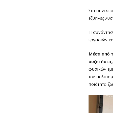
Στη συνέχεια
έξυπνες λύσ
Η συνάντησ
εργασιών κα
Μέσα από τι
συζητήσεις,
φυσικών εμπ
τον πολιτισ
ποιότητα ζω