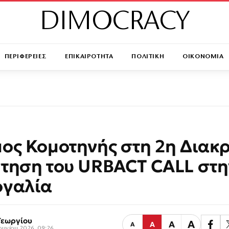
DIMOCRACY
ΠΕΡΙΦΕΡΕΙΕΣ
ΕΠΙΚΑΙΡΟΤΗΤΑ
ΠΟΛΙΤΙΚΗ
ΟΙΚΟΝΟΜΙΑ
ος Κομοτηνής στη 2η Διακ
τηση του URBACT CALL στη
ογαλία
Γεωργίου
Α
Α
Α
Α
Ιουνίου 2026, 09:26