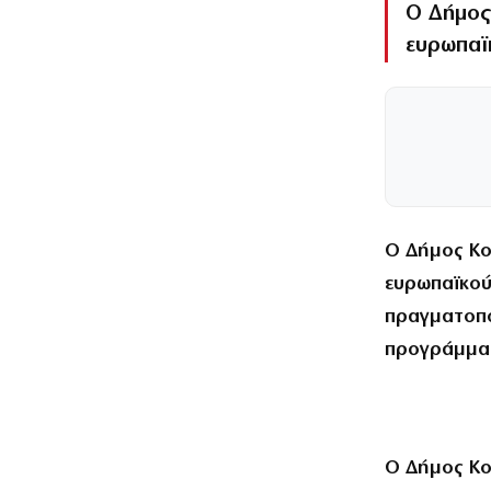
Ο Δήμος
ευρωπαϊ
Ο Δήμος Κο
ευρωπαϊκού 
πραγματοπο
προγράμμα
Ο Δήμος Κο