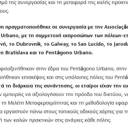
σμό της συνεργασίας και τη μεταφορά της καλής πρακτικ
ους.
η πραγματοποιήθηκε σε συνεργασία με την Associaçã
Urbano, με τη συμμετοχή εκπροσώπων των πόλεων-ε
ή, το Dubrovnik, το Galway, το San Lucido, το Jarosł
τη Bratislava και το Pentágono Urbano.
 φιλοξενήθηκαν στην έδρα του Pentágono Urbano, στην 
ήθηκαν επισκέψεις και στις υπόλοιπες πόλεις του Pent
ά τη διάρκεια της συνάντησης, οι εταίροι είχαν την ε
 εμπειρίες να αξιολογήσουν την πρόοδο του δικτύου, ν
 τη Μελέτη Μεταφερσιμότητας και τη μεθοδολογία εφαρ
α εργαστούν πάνω στους τοπικούς οδικούς χάρτες για τ
 των καλών πρακτικών στις ανάγκες κάθε πόλης.