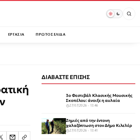
ΕΡΓΑΣΙΑ
ΠΡΩΤΟΣΕΛΙΔΑ
ΔΙΑΒΑΣΤΕ ΕΠΙΣΗΣ
ρατική
3ο Φεστιβάλ Κλασικής Μουσικής
ν
Σκοπέλου: άνοιξε η αυλαία
27/07/2026 - 13:46
Ζημιές από την έντονη
χαλαζόπτωση στον Δήμο Κιλελέρ
27/07/2026 - 13:41