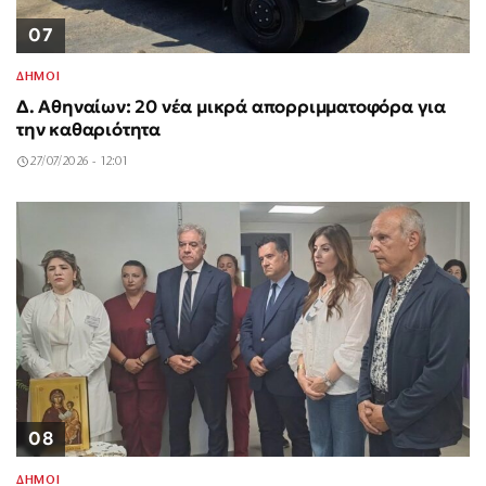
07
ΔΗΜΟΙ
Δ. Αθηναίων: 20 νέα μικρά απορριμματοφόρα για
την καθαριότητα
27/07/2026 - 12:01
08
ΔΗΜΟΙ