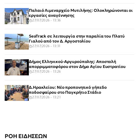
Παλαιό Λιμεναρχείο Μυτιλήνης: Ολοκληρώνονται οι
εργασίες αναγέννησης
27/07/2026 - 13:36
SeaTrack σε λειτουργία στην παραλία του Πλατύ
Γιαλού από τον Δ. Αργοστολίου
27/07/2026 - 13:31
Δήμος Ελληνικού-Αργυρούπολης: Αποστολή
απορριμματοφόρου στον Δήμο Αγίου Ευστρατίου
27/07/2026 - 13:26
Δ.Ηρακλείου: Νέο προπονητικό γήπεδο
ποδοσφαίρου στο Παγκρήτιο Στάδιο
27/07/2026 - 13:21
ΡΟΗ ΕΙΔΗΣΕΩΝ