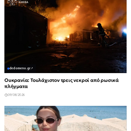
dedomeno.gr
↗
Ουκρανία: Τουλάχιστον τρεις νεκροί από ρωσικά
πλήγματα
09/08/2026