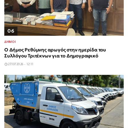
06
ΔΗΜΟΙ
Ο Δήμος Ρεθύμνης αρωγός στην ημερίδα του
Συλλόγου Τριτέκνων για το Δημογραφικό
27/07/2026 - 12:11