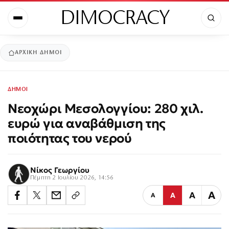
DIMOCRACY
ΑΡΧΙΚΉ
ΔΗΜΟΙ
ΔΗΜΟΙ
Νεοχώρι Μεσολογγίου: 280 χιλ.
ευρώ για αναβάθμιση της
ποιότητας του νερού
Νίκος Γεωργίου
Πέμπτη 2 Ιουλίου 2026, 14:56
Α
Α
Α
Α