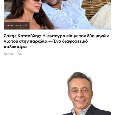
couscous.gr
↗
Σάκης Κατσούλης: Η φωτογραφία με τον δύο μηνών
γιο του στην παραλία – «Ένα διαφορετικό
καλοκαίρι»
08/08/2026