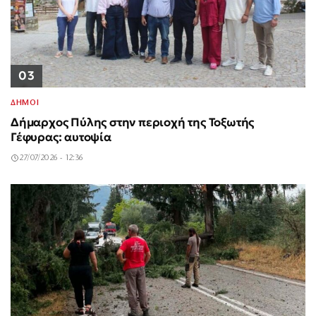
03
ΔΗΜΟΙ
Δήμαρχος Πύλης στην περιοχή της Τοξωτής
Γέφυρας: αυτοψία
27/07/2026 - 12:36