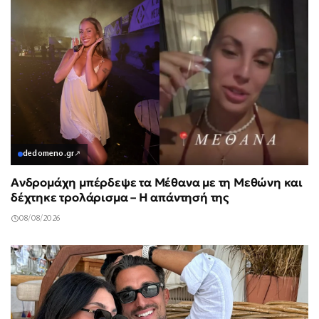
dedomeno.gr
↗
Ανδρομάχη μπέρδεψε τα Μέθανα με τη Μεθώνη και
δέχτηκε τρολάρισμα – Η απάντησή της
08/08/2026