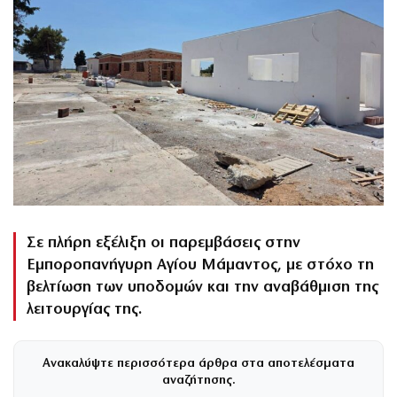
Σε πλήρη εξέλιξη οι παρεμβάσεις στην
Εμποροπανήγυρη Αγίου Μάμαντος, με στόχο τη
βελτίωση των υποδομών και την αναβάθμιση της
λειτουργίας της.
Ανακαλύψτε περισσότερα άρθρα στα αποτελέσματα
αναζήτησης.