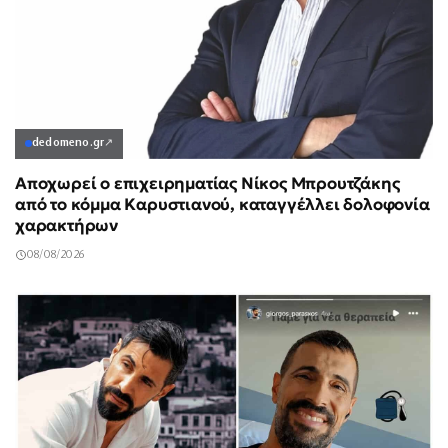
dedomeno.gr
↗
Αποχωρεί ο επιχειρηματίας Νίκος Μπρουτζάκης
από το κόμμα Καρυστιανού, καταγγέλλει δολοφονία
χαρακτήρων
08/08/2026