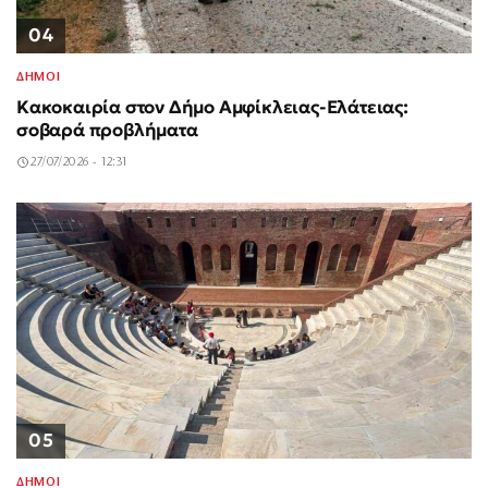
04
ΔΗΜΟΙ
Κακοκαιρία στον Δήμο Αμφίκλειας-Ελάτειας:
σοβαρά προβλήματα
27/07/2026 - 12:31
05
ΔΗΜΟΙ