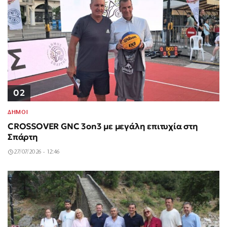
02
ΔΗΜΟΙ
CROSSOVER GNC 3on3 με μεγάλη επιτυχία στη
Σπάρτη
27/07/2026 - 12:46