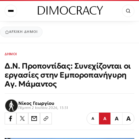
DIMOCRACY
ΑΡΧΙΚΉ
ΔΗΜΟΙ
ΔΗΜΟΙ
Δ.Ν. Προποντίδας: Συνεχίζονται οι
εργασίες στην Εμποροπανήγυρη
Αγ. Μάμαντος
Νίκος Γεωργίου
Πέμπτη 2 Ιουλίου 2026, 13:31
Α
Α
Α
Α