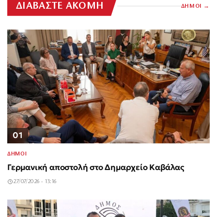
ΔΙΑΒΑΣΤΕ ΑΚΟΜΗ
ΔΗΜΟΙ
01
ΔΗΜΟΙ
Γερμανική αποστολή στο Δημαρχείο Καβάλας
27/07/2026 - 13:16