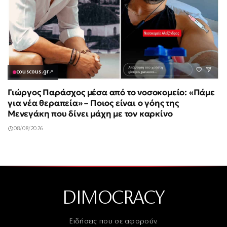
couscous.gr
↗
Γιώργος Παράσχος μέσα από το νοσοκομείο: «Πάμε
για νέα θεραπεία» – Ποιος είναι ο γόης της
Μενεγάκη που δίνει μάχη με τον καρκίνο
08/08/2026
DIMOCRACY
Ειδήσεις που σε αφορούν.