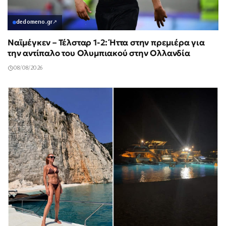
dedomeno.gr
↗
Ναϊμέγκεν – Τέλσταρ 1-2: Ήττα στην πρεμιέρα για
την αντίπαλο του Ολυμπιακού στην Ολλανδία
08/08/2026