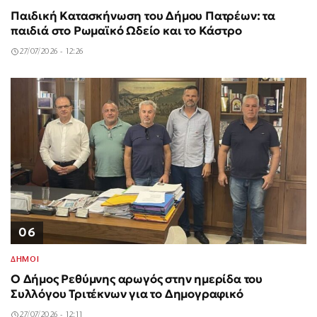
Παιδική Κατασκήνωση του Δήμου Πατρέων: τα
παιδιά στο Ρωμαϊκό Ωδείο και το Κάστρο
27/07/2026 - 12:26
06
ΔΗΜΟΙ
Ο Δήμος Ρεθύμνης αρωγός στην ημερίδα του
Συλλόγου Τριτέκνων για το Δημογραφικό
27/07/2026 - 12:11