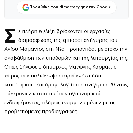
Προσθήκη του dimocracy.gr στην Google
Σ
ε πλήρη εξέλιξη βρίσκονται οι εργασίες
διαμόρφωσης της εμποροπανήγυρης του
Αγίου Μάμαντος στη Νέα Προποντίδα, με στόχο την
αναβάθμιση των υποδομών και της λειτουργίας της.
Όπως δήλωσε ο δήμαρχος Μανώλης Καρράς, ο
χώρος των παλιών «ψησταριών» έχει ήδη
κατεδαφιστεί και δρομολογείται η ανέγερση 20 νέων,
σύγχρονων καταστημάτων υγειονομικού
ενδιαφέροντος, πλήρως εναρμονισμένων με τις
προβλεπόμενες προδιαγραφές.