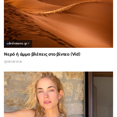
dedomeno.gr
↗
Νερό ή άμμο βλέπεις στο βίντεο (Vid)
08/08/2026