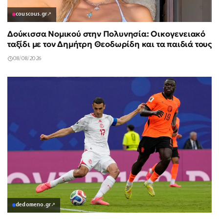
couscous.gr
↗
Δούκισσα Νομικού στην Πολυνησία: Οικογενειακό
ταξίδι με τον Δημήτρη Θεοδωρίδη και τα παιδιά τους
08/08/2026
dedomeno.gr
↗