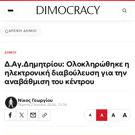
DIMOCRACY
ΑΡΧΙΚΉ
ΔΗΜΟΙ
ΔΗΜΟΙ
Δ.Αγ.Δημητρίου: Ολοκληρώθηκε η
ηλεκτρονική διαβούλευση για την
αναβάθμιση του κέντρου
Νίκος Γεωργίου
Πέμπτη 2 Ιουλίου 2026, 13:36
Α
Α
Α
Α