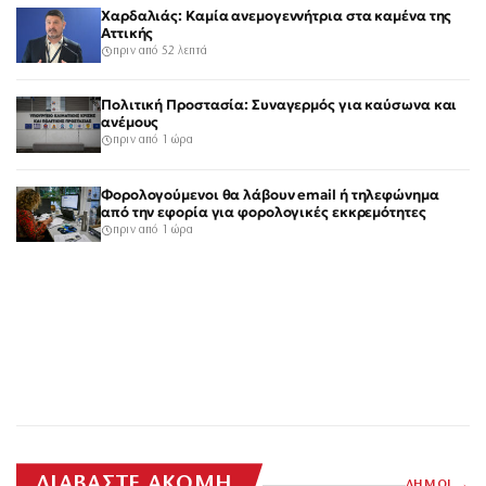
Χαρδαλιάς: Καμία ανεμογεννήτρια στα καμένα της
Αττικής
πριν από 52 λεπτά
Πολιτική Προστασία: Συναγερμός για καύσωνα και
ανέμους
πριν από 1 ώρα
Φορολογούμενοι θα λάβουν email ή τηλεφώνημα
από την εφορία για φορολογικές εκκρεμότητες
πριν από 1 ώρα
ΔΙΑΒΑΣΤΕ ΑΚΟΜΗ
ΔΗΜΟΙ