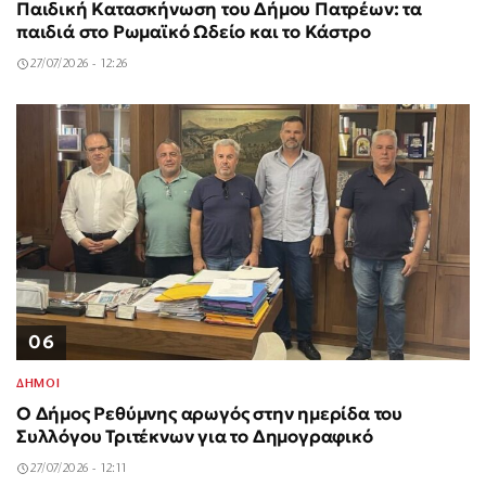
Παιδική Κατασκήνωση του Δήμου Πατρέων: τα
παιδιά στο Ρωμαϊκό Ωδείο και το Κάστρο
27/07/2026 - 12:26
06
ΔΗΜΟΙ
Ο Δήμος Ρεθύμνης αρωγός στην ημερίδα του
Συλλόγου Τριτέκνων για το Δημογραφικό
27/07/2026 - 12:11