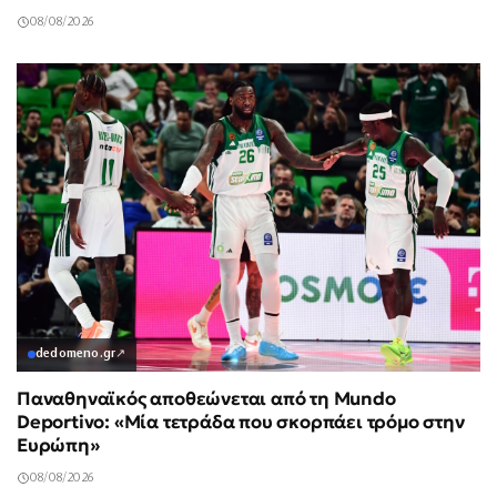
08/08/2026
dedomeno.gr
↗
Παναθηναϊκός αποθεώνεται από τη Mundo
Deportivo: «Μία τετράδα που σκορπάει τρόμο στην
Ευρώπη»
08/08/2026