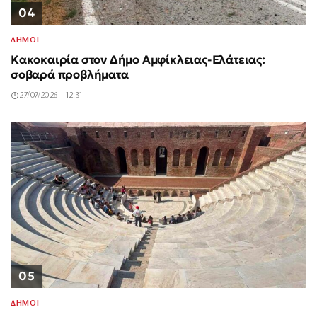
04
ΔΗΜΟΙ
Κακοκαιρία στον Δήμο Αμφίκλειας-Ελάτειας:
σοβαρά προβλήματα
27/07/2026 - 12:31
05
ΔΗΜΟΙ