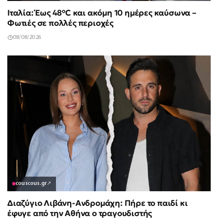
Ιταλία: Έως 48°C και ακόμη 10 ημέρες καύσωνα –
Φωτιές σε πολλές περιοχές
08/08/2026
couscous.gr
↗
Διαζύγιο Λιβάνη-Ανδρομάχη: Πήρε το παιδί κι
έφυγε από την Αθήνα ο τραγουδιστής