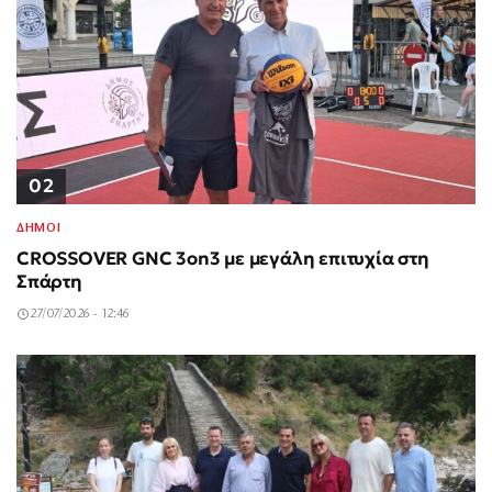
02
ΔΗΜΟΙ
CROSSOVER GNC 3on3 με μεγάλη επιτυχία στη
Σπάρτη
27/07/2026 - 12:46