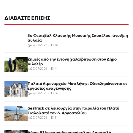
ΔΙΑΒΑΣΤΕ ΕΠΙΣΗΣ
3ο Φεστιβάλ Κλασικής Μουσικής Σκοπέλου: άνοιξε η
αυλαία
27/07/2026 - 13:46
Ζημιές από την έντονη χαλαζόπτωση στον Δήμο
Κιλελέρ
27/07/2026 - 13:41
Παλαιό Λιμεναρχείο Μυτιλήνης: Ολοκληρώνονται οι
εργασίες αναγέννησης
27/07/2026 - 13:36
SeaTrack σε λειτουργία στην παραλία του Πλατύ
Γιαλού από τον Δ. Αργοστολίου
27/07/2026 - 13:31
Δήμος Ελληνικού-Αργυρούπολης: Αποστολή