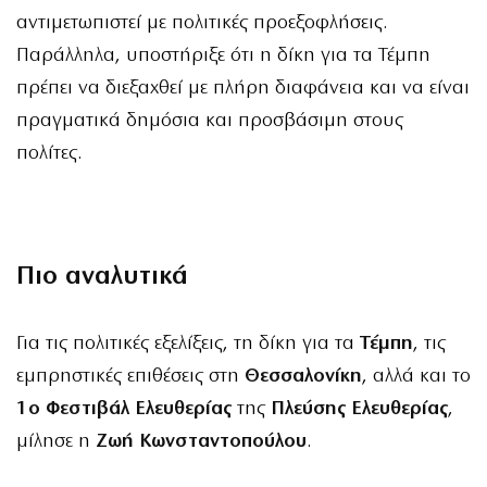
αντιμετωπιστεί με πολιτικές προεξοφλήσεις.
Παράλληλα, υποστήριξε ότι η δίκη για τα Τέμπη
πρέπει να διεξαχθεί με πλήρη διαφάνεια και να είναι
πραγματικά δημόσια και προσβάσιμη στους
πολίτες.
Πιο αναλυτικά
Για τις πολιτικές εξελίξεις, τη δίκη για τα
Τέμπη
, τις
εμπρηστικές επιθέσεις στη
Θεσσαλονίκη
, αλλά και το
1ο Φεστιβάλ Ελευθερίας
της
Πλεύσης Ελευθερίας
,
μίλησε η
Ζωή Κωνσταντοπούλου
.