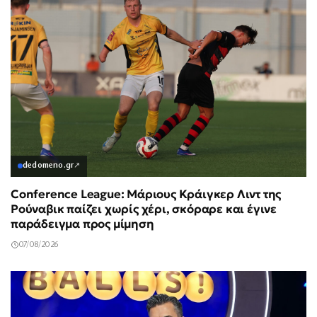
dedomeno.gr
↗
Conference League: Μάριους Κράιγκερ Λιντ της
Ρούναβικ παίζει χωρίς χέρι, σκόραρε και έγινε
παράδειγμα προς μίμηση
07/08/2026