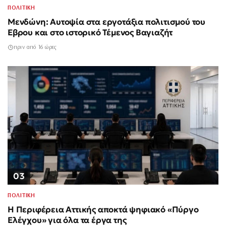
ΠΟΛΙΤΙΚΗ
Μενδώνη: Αυτοψία στα εργοτάξια πολιτισμού του
Έβρου και στο ιστορικό Τέμενος Βαγιαζήτ
πριν από 16 ώρες
03
ΠΟΛΙΤΙΚΗ
Η Περιφέρεια Αττικής αποκτά ψηφιακό «Πύργο
Ελέγχου» για όλα τα έργα της