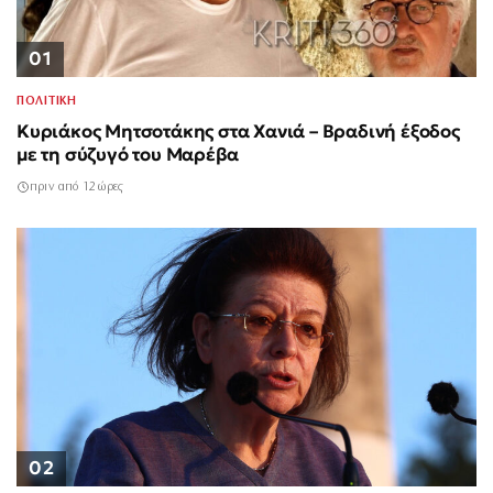
01
ΠΟΛΙΤΙΚΗ
Κυριάκος Μητσοτάκης στα Χανιά – Βραδινή έξοδος
με τη σύζυγό του Μαρέβα
πριν από 12 ώρες
02