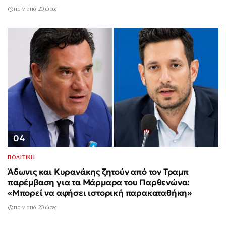
πριν από 20 ώρες
04
ΠΟΛΙΤΙΚΗ
Άδωνις και Κυρανάκης ζητούν από τον Τραμπ
παρέμβαση για τα Μάρμαρα του Παρθενώνα:
«Μπορεί να αφήσει ιστορική παρακαταθήκη»
πριν από 20 ώρες