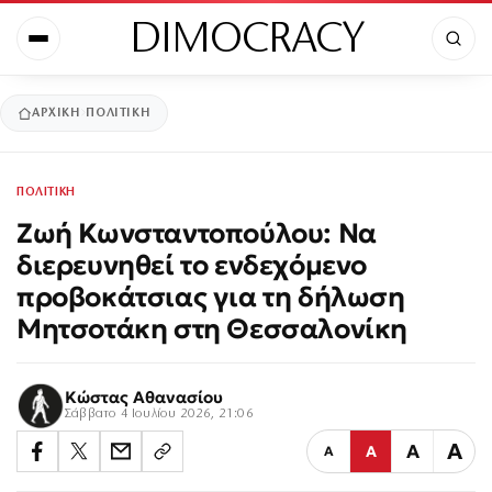
DIMOCRACY
ΑΡΧΙΚΉ
ΠΟΛΙΤΙΚΗ
ΠΟΛΙΤΙΚΗ
Ζωή Κωνσταντοπούλου: Να
διερευνηθεί το ενδεχόμενο
προβοκάτσιας για τη δήλωση
Μητσοτάκη στη Θεσσαλονίκη
Κώστας Αθανασίου
Σάββατο 4 Ιουλίου 2026, 21:06
Α
Α
Α
Α