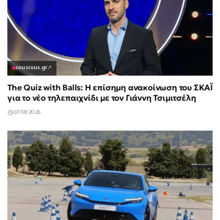
couscous.gr
↗
The Quiz with Balls: Η επίσημη ανακοίνωση του ΣΚΑΪ
για το νέο τηλεπαιχνίδι με τον Γιάννη Τσιμιτσέλη
07/08/2026