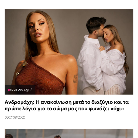
couscous.gr
↗
Ανδρομάχη: Η ανακοίνωση μετά το διαζύγιο και τα
πρώτα λόγια για το σώμα μας που φωνάζει «όχι»
07/08/2026