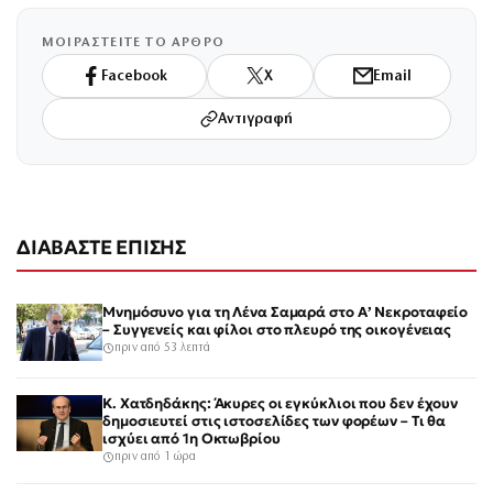
ΜΟΙΡΑΣΤΕΙΤΕ ΤΟ ΑΡΘΡΟ
Facebook
X
Email
Αντιγραφή
ΔΙΑΒΑΣΤΕ ΕΠΙΣΗΣ
Μνημόσυνο για τη Λένα Σαμαρά στο Α’ Νεκροταφείο
– Συγγενείς και φίλοι στο πλευρό της οικογένειας
πριν από 53 λεπτά
Κ. Χατδηδάκης: Άκυρες οι εγκύκλιοι που δεν έχουν
δημοσιευτεί στις ιστοσελίδες των φορέων – Τι θα
ισχύει από 1η Οκτωβρίου
πριν από 1 ώρα