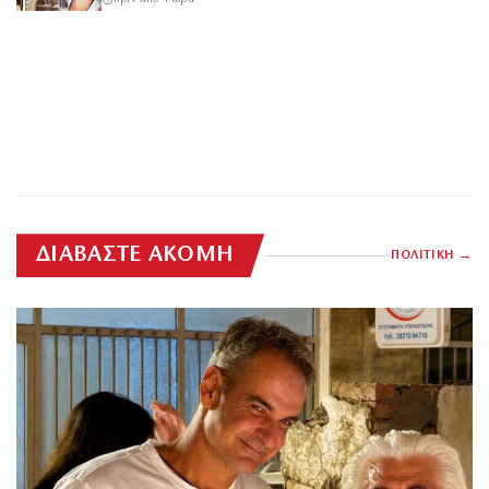
ΔΙΑΒΑΣΤΕ ΑΚΟΜΗ
ΠΟΛΙΤΙΚΗ