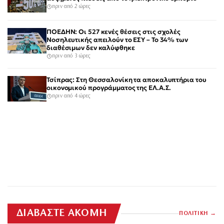
πριν από 2 ώρες
ΠΟΕΔΗΝ: Οι 527 κενές θέσεις στις σχολές
Νοσηλευτικής απειλούν το ΕΣΥ – Το 34% των
διαθέσιμων δεν καλύφθηκε
πριν από 3 ώρες
Τσίπρας: Στη Θεσσαλονίκη τα αποκαλυπτήρια του
οικονομικού προγράμματος της ΕΛ.Α.Σ.
πριν από 4 ώρες
ΔΙΑΒΑΣΤΕ ΑΚΟΜΗ
ΠΟΛΙΤΙΚΗ