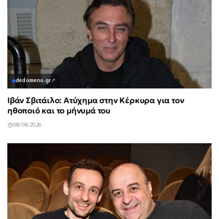
dedomeno.gr
↗
Ιβάν Σβιτάιλο: Ατύχημα στην Κέρκυρα για τον
ηθοποιό και το μήνυμά του
08/08/2026