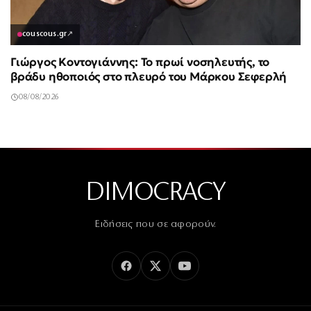
couscous.gr
↗
Γιώργος Κοντογιάννης: Το πρωί νοσηλευτής, το
βράδυ ηθοποιός στο πλευρό του Μάρκου Σεφερλή
08/08/2026
DIMOCRACY
Ειδήσεις που σε αφορούν.