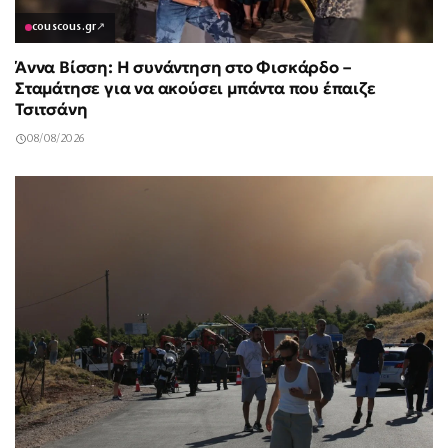
couscous.gr
↗
Άννα Βίσση: Η συνάντηση στο Φισκάρδο –
Σταμάτησε για να ακούσει μπάντα που έπαιζε
Τσιτσάνη
08/08/2026