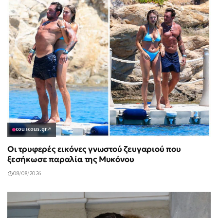
couscous.gr
↗
Οι τρυφερές εικόνες γνωστού ζευγαριού που
ξεσήκωσε παραλία της Μυκόνου
08/08/2026