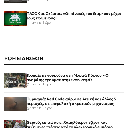
ΠΑΣΟΚ σε Σκέρτσο: «Οι πίνακές του διαρκούν μέχρι
τους επόμενους»
πριν από 6 ώρες
ΡΟΗ ΕΙΔΗΣΕΩΝ
Τροχαίο με γουρούνα στη Μυρτιά Πύργου – Ο
αναβάτης τραυματίστηκε στο κεφάλι
πριν από 1 ώρα
Πυρκαγιά: Red Code αύριο σε Αττική και άλλες 5
περιοχές, σε επιφυλακή ο κρατικός μηχανισμός
πριν από 2 ώρες
Θερινές εκπτώσεις: Χαμηλότερος τζίρος και
αυξημένες πιέσεις από το ηλεκτρονικό εμπόριο