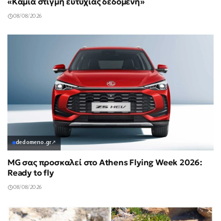
«Καμία στιγμή ευτυχίας δεδομένη»
08/08/2026
dedomeno.gr
↗
MG σας προσκαλεί στο Athens Flying Week 2026:
Ready to fly
08/08/2026