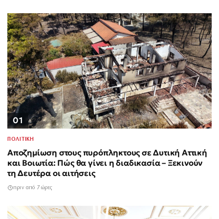
01
ΠΟΛΙΤΙΚΗ
Αποζημίωση στους πυρόπληκτους σε Δυτική Αττική
και Βοιωτία: Πώς θα γίνει η διαδικασία – Ξεκινούν
τη Δευτέρα οι αιτήσεις
πριν από 7 ώρες