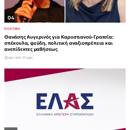
04
ΠΟΛΙΤΙΚΗ
Θανάσης Αυγερινός για Καρυστιανού-Γρατσία:
σπέκουλα, ψεύδη, πολιτική αναξιοπρέπεια και
ανεπίδεκτες μαθήσεως
πριν από 23 ώρες