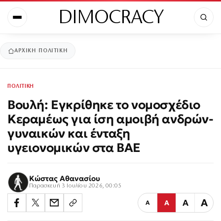
DIMOCRACY
ΑΡΧΙΚΉ
ΠΟΛΙΤΙΚΗ
ΠΟΛΙΤΙΚΗ
Βουλή: Εγκρίθηκε το νομοσχέδιο
Κεραμέως για ίση αμοιβή ανδρών-
γυναικών και ένταξη
υγειονομικών στα ΒΑΕ
Κώστας Αθανασίου
Παρασκευή 3 Ιουλίου 2026, 00:05
Α
Α
Α
Α