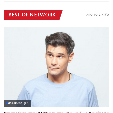
BEST OF NETWORK
ΑΠΟ ΤΟ ΔΙΚΤΥΟ
dedomeno.gr
↗