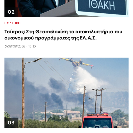
02
ΠΟΛΙΤΙΚΗ
Τσίπρας: Στη Θεσσαλονίκη τα αποκαλυπτήρια του
οικονομικού προγράμματος της ΕΛ.Α.Σ.
08/08/2026 - 15:10
03