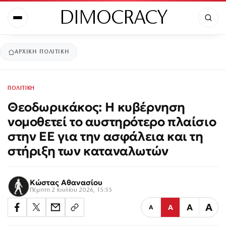
DIMOCRACY
ΑΡΧΙΚΉ
ΠΟΛΙΤΙΚΗ
ΠΟΛΙΤΙΚΗ
Θεοδωρικάκος: Η κυβέρνηση
νομοθετεί το αυστηρότερο πλαίσιο
στην ΕΕ για την ασφάλεια και τη
στήριξη των καταναλωτών
Κώστας Αθανασίου
Πέμπτη 2 Ιουλίου 2026, 15:55
Α
Α
Α
Α