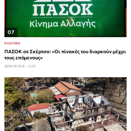
07
ΠΟΛΙΤΙΚΗ
ΠΑΣΟΚ σε Σκέρτσο: «Οι πίνακές του διαρκούν μέχρι
τους επόμενους»
08/08/2026 - 12:50