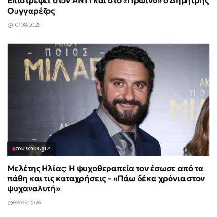
Επιστρέφει στον ΑΝΤ1 και στο «Πρωινό» ο Δημήτρης
Ουγγαρέζος
10/08/2026
couscous.gr
↗
Μελέτης Ηλίας: Η ψυχοθεραπεία τον έσωσε από τα
πάθη και τις καταχρήσεις – «Πάω δέκα χρόνια στον
ψυχαναλυτή»
09/08/2026