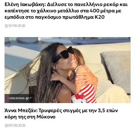
Ελένη Ιακωβάκη: Διέλυσε το πανελλήνιο ρεκόρ και
κατέκτησε το χάλκινο μετάλλιο στα 400 μέτρα με
εμπόδια στο παγκόσμιο πρωτάθλημα Κ20
10/08/2026
couscous.gr
↗
Άννα Μπεζάν: Τρυφερές στιγμές με την 3,5 ετών
κόρη της στη Μύκονο
09/08/2026