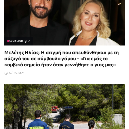
couscous.gr
↗
Μελέτης Ηλίας: Η στιγμή που απευθύνθηκαν με τη
σύζυγό του σε σύμβουλο γάμου – «Για εμάς το
κομβικό σημείο ήταν όταν γεννήθηκε ο γιος μας»
09/08/2026