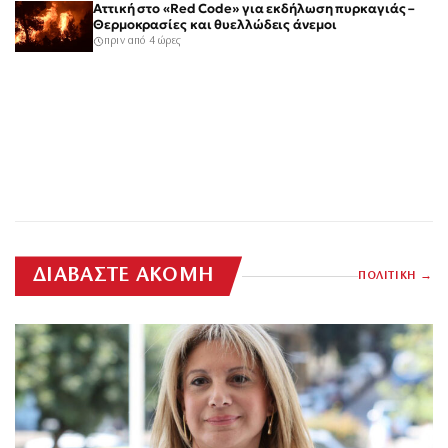
Αττική στο «Red Code» για εκδήλωση πυρκαγιάς –
Θερμοκρασίες και θυελλώδεις άνεμοι
πριν από 4 ώρες
ΔΙΑΒΑΣΤΕ ΑΚΟΜΗ
ΠΟΛΙΤΙΚΗ