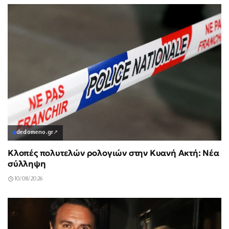
dedomeno.gr
↗
Κλοπές πολυτελών ρολογιών στην Κυανή Ακτή: Νέα
σύλληψη
10/08/2026