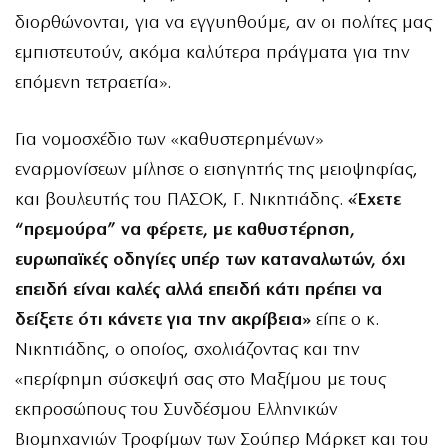
διορθώνονται, για να εγγυηθούμε, αν οι πολίτες μας
εμπιστευτούν, ακόμα καλύτερα πράγματα για την
επόμενη τετραετία».
Για νομοσχέδιο των «καθυστερημένων»
εναρμονίσεων μίλησε ο εισηγητής της μειοψηφίας,
και βουλευτής του ΠΑΣΟΚ, Γ. Νικητιάδης.
«Έχετε
“πρεμούρα” να φέρετε, με καθυστέρηση,
ευρωπαϊκές οδηγίες υπέρ των καταναλωτών, όχι
επειδή είναι καλές αλλά επειδή κάτι πρέπει να
δείξετε ότι κάνετε για την ακρίβεια»
είπε ο κ.
Νικητιάδης, ο οποίος, σχολιάζοντας και την
«περίφημη σύσκεψή σας στο Μαξίμου με τους
εκπροσώπους του Συνδέσμου Ελληνικών
Βιομηχανιών Τροφίμων των Σούπερ Μάρκετ και του