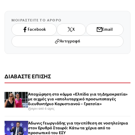
ΜΟΙΡΑΣΤΕΙΤΕ ΤΟ ΑΡΘΡΟ
Facebook
X
Email
Αντιγραφή
ΔΙΑΒΑΣΤΕ ΕΠΙΣΗΣ
Αποχώρηση στο κόμμα «Ελπίδα για τη Δημοκρατία»
με αιχμές για «απολυταρχικό προσωποπαγές
διευθυντήριο Καρυστιανού – Γρατσία»
πριν από 6 ώρες
Άδωνις Γεωργιάδης για την επίθεση σε νοσηλεύτρια
στον Ερυθρό Σταυρό: Κάτω τα χέρια από το
προσωπικό του ΕΣΥ