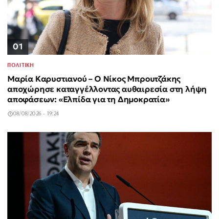
01
ΠΟΛΙΤΙΚΗ
Μαρία Καρυστιανού – Ο Νίκος Μπρουτζάκης
αποχώρησε καταγγέλλοντας αυθαιρεσία στη λήψη
αποφάσεων: «Ελπίδα για τη Δημοκρατία»
08/08/2026 - 19:24