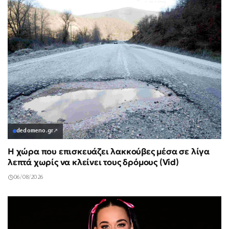
dedomeno.gr
↗
Η χώρα που επισκευάζει λακκούβες μέσα σε λίγα
λεπτά χωρίς να κλείνει τους δρόμους (Vid)
06/08/2026