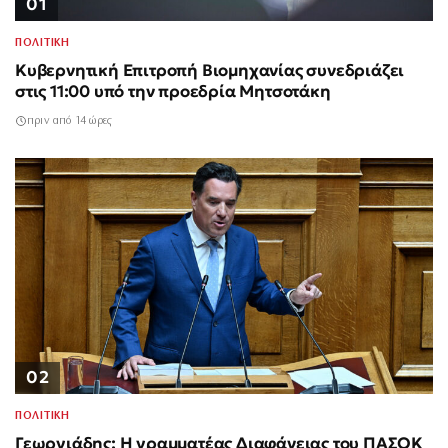
01
ΠΟΛΙΤΙΚΗ
Κυβερνητική Επιτροπή Βιομηχανίας συνεδριάζει
στις 11:00 υπό την προεδρία Μητσοτάκη
πριν από 14 ώρες
02
ΠΟΛΙΤΙΚΗ
Γεωργιάδης: Η γραμματέας Διαφάνειας του ΠΑΣΟΚ