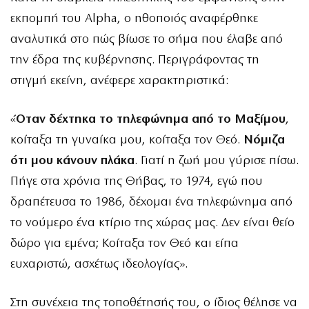
εκπομπή του Alpha, ο ηθοποιός αναφέρθηκε
αναλυτικά στο πώς βίωσε το σήμα που έλαβε από
την έδρα της κυβέρνησης. Περιγράφοντας τη
στιγμή εκείνη, ανέφερε χαρακτηριστικά:
«
Όταν δέχτηκα το τηλεφώνημα από το Μαξίμου
,
κοίταξα τη γυναίκα μου, κοίταξα τον Θεό.
Νόμιζα
ότι μου κάνουν πλάκα
. Γιατί η ζωή μου γύρισε πίσω.
Πήγε στα χρόνια της Θήβας, το 1974, εγώ που
δραπέτευσα το 1986, δέχομαι ένα τηλεφώνημα από
το νούμερο ένα κτίριο της χώρας μας. Δεν είναι θείο
δώρο για εμένα; Κοίταξα τον Θεό και είπα
ευχαριστώ, ασχέτως ιδεολογίας».
Στη συνέχεια της τοποθέτησής του, ο ίδιος θέλησε να