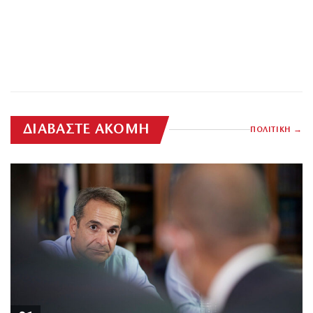
ΔΙΑΒΑΣΤΕ ΑΚΟΜΗ
ΠΟΛΙΤΙΚΗ