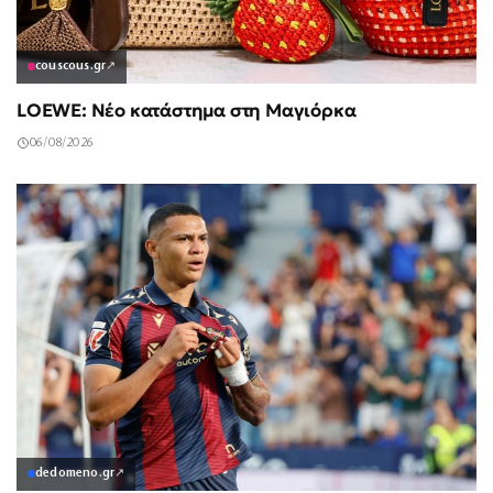
couscous.gr
↗
LOEWE: Νέο κατάστημα στη Μαγιόρκα
06/08/2026
dedomeno.gr
↗