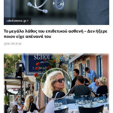
dedomeno.gr
↗
Το μεγάλο λάθος του επιθετικού ασθενή – Δεν ήξερε
ποιον είχε απέναντί του
06/08/2026