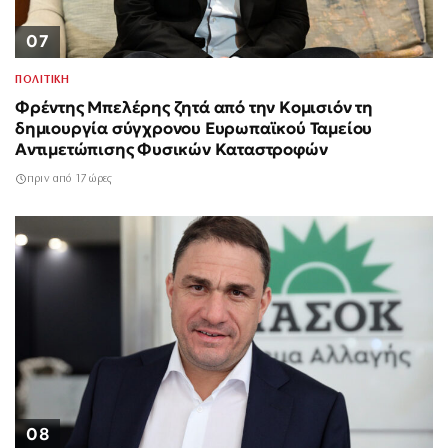
07
ΠΟΛΙΤΙΚΗ
Φρέντης Μπελέρης ζητά από την Κομισιόν τη
δημιουργία σύγχρονου Ευρωπαϊκού Ταμείου
Αντιμετώπισης Φυσικών Καταστροφών
πριν από 17 ώρες
08