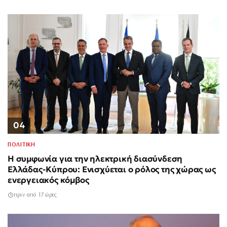
04
ΠΟΛΙΤΙΚΗ
Η συμφωνία για την ηλεκτρική διασύνδεση
Ελλάδας-Κύπρου: Ενισχύεται ο ρόλος της χώρας ως
ενεργειακός κόμβος
πριν από 17 ώρες