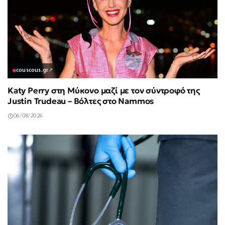
couscous.gr
↗
Katy Perry στη Μύκονο μαζί με τον σύντροφό της
Justin Trudeau – Βόλτες στο Nammos
06/08/2026