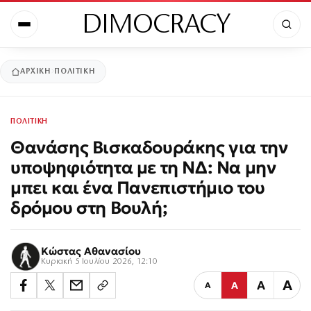
DIMOCRACY
ΑΡΧΙΚΉ
ΠΟΛΙΤΙΚΗ
ΠΟΛΙΤΙΚΗ
Θανάσης Βισκαδουράκης για την
υποψηφιότητα με τη ΝΔ: Να μην
μπει και ένα Πανεπιστήμιο του
δρόμου στη Βουλή;
Κώστας Αθανασίου
Κυριακή 5 Ιουλίου 2026, 12:10
Α
Α
Α
Α