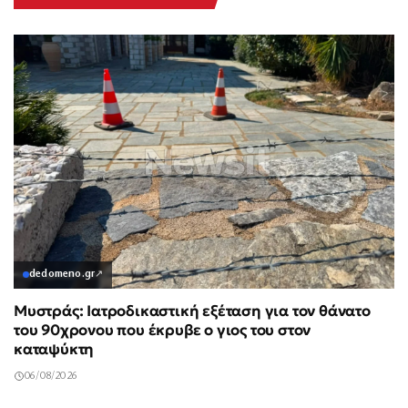
dedomeno.gr
↗
Μυστράς: Ιατροδικαστική εξέταση για τον θάνατο
του 90χρονου που έκρυβε ο γιος του στον
καταψύκτη
06/08/2026