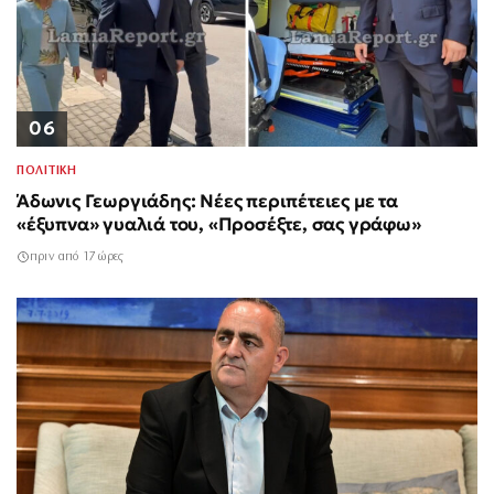
06
ΠΟΛΙΤΙΚΗ
Άδωνις Γεωργιάδης: Νέες περιπέτειες με τα
«έξυπνα» γυαλιά του, «Προσέξτε, σας γράφω»
πριν από 17 ώρες