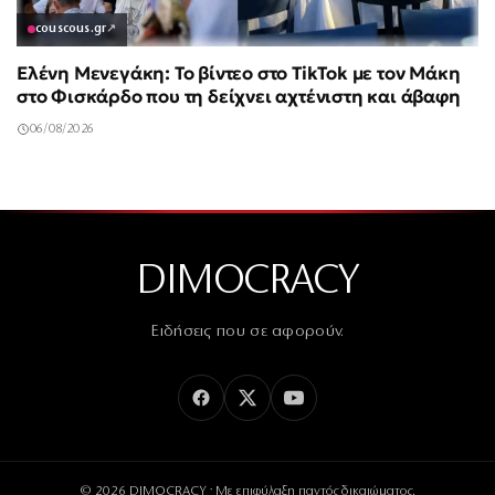
couscous.gr
↗
Ελένη Μενεγάκη: Το βίντεο στο TikTok με τον Μάκη
στο Φισκάρδο που τη δείχνει αχτένιστη και άβαφη
06/08/2026
DIMOCRACY
Ειδήσεις που σε αφορούν.
© 2026 DIMOCRACY · Με επιφύλαξη παντός δικαιώματος.