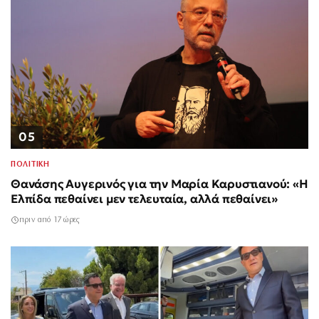
05
ΠΟΛΙΤΙΚΗ
Θανάσης Αυγερινός για την Μαρία Καρυστιανού: «Η
Ελπίδα πεθαίνει μεν τελευταία, αλλά πεθαίνει»
πριν από 17 ώρες