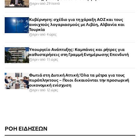
πριν από 29 λεπτά
Κυβέρνηση: σχέδιο για τη χάραξη ΑΟΖ και τους
ανοιχτούς λογαριασμούς με Λιβύη, Αλβανία και
Τουρκία
πριν από 4 ώρες
Υπουργείο Ανάπτυξης: Καμπάνες και ρήτρες για
καθυστερήσεις στη Γραμμή Ενημέρωσης Επενδυτή
πριν από 11 ώρες
Φωτιά στη Δυτική Αττική: Όλα τα μέτρα για τους
πυρόπληκτους – Ποιοι δικαιούνται την προσωρινή
οικονομική ενίσχυση
πριν από 12 ώρες
ΡΟΗ ΕΙΔΗΣΕΩΝ