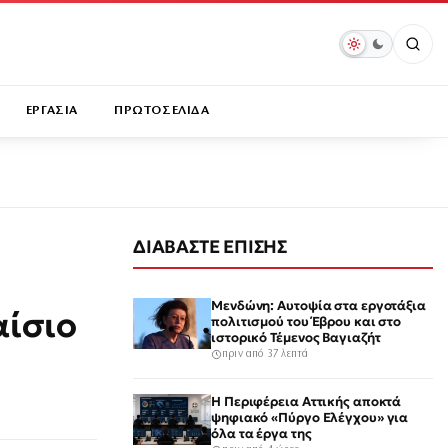
ΕΡΓΑΣΙΑ
ΠΡΩΤΟΣΕΛΙΔΑ
ΔΙΑΒΑΣΤΕ ΕΠΙΣΗΣ
Μενδώνη: Αυτοψία στα εργοτάξια
αίσιο
πολιτισμού του Έβρου και στο
ιστορικό Τέμενος Βαγιαζήτ
πριν από 37 λεπτά
Η Περιφέρεια Αττικής αποκτά
ψηφιακό «Πύργο Ελέγχου» για
όλα τα έργα της