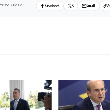
ΙΤΕ ΤΟ ΑΡΘΡΟ
Facebook
X
Email
Α