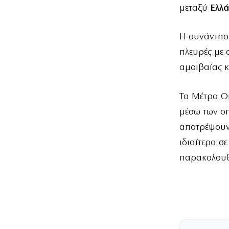
μεταξύ
Ελλά
Η συνάντηση
πλευρές με 
αμοιβαίας κ
Τα Μέτρα Ο
μέσω των οπ
αποτρέψουν
ιδιαίτερα σ
παρακολουθ