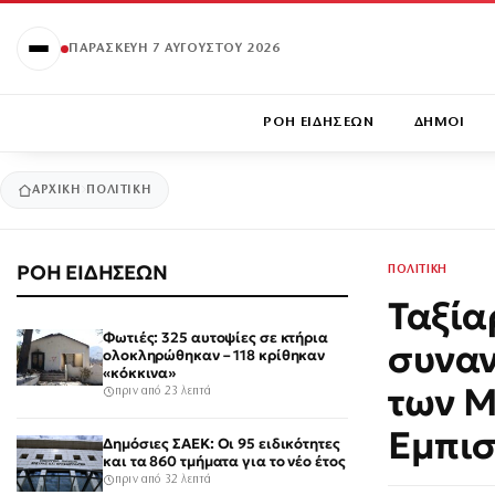
ΠΑΡΑΣΚΕΥΉ 7 ΑΥΓΟΎΣΤΟΥ 2026
ΡΟΗ ΕΙΔΗΣΕΩΝ
ΔΗΜΟΙ
ΑΡΧΙΚΉ
ΠΟΛΙΤΙΚΗ
ΡΟΗ ΕΙΔΗΣΕΩΝ
ΠΟΛΙΤΙΚΗ
Ταξία
Φωτιές: 325 αυτοψίες σε κτήρια
συναν
ολοκληρώθηκαν – 118 κρίθηκαν
«κόκκινα»
των 
πριν από 23 λεπτά
Εμπι
Δημόσιες ΣΑΕΚ: Οι 95 ειδικότητες
και τα 860 τμήματα για το νέο έτος
πριν από 32 λεπτά