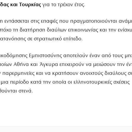
δας και Τουρκίας
για το τρέχον έτος.
 εντάσσεται στις επαφές που πραγματοποιούνται ανάμε
στόχο τη διατήρηση διαύλων επικοινωνίας και την ενίσχ
ατανόησης σε στρατιωτικό επίπεδο.
ικοδόμησης Εμπιστοσύνης αποτελούν έναν από τους μη
οίων Αθήνα και Άγκυρα επιχειρούν να μειώσουν την έν
 παρερμηνείες και να κρατήσουν ανοιχτούς διαύλους σ
ε μια περίοδο κατά την οποία οι ελληνοτουρκικές σχέσεις
ούνται στενά.