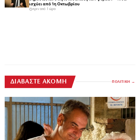
ισχύει από 1η Οκτωβρίου
πριν από 1 ώρα
ΔΙΑΒΑΣΤΕ ΑΚΟΜΗ
ΠΟΛΙΤΙΚΗ