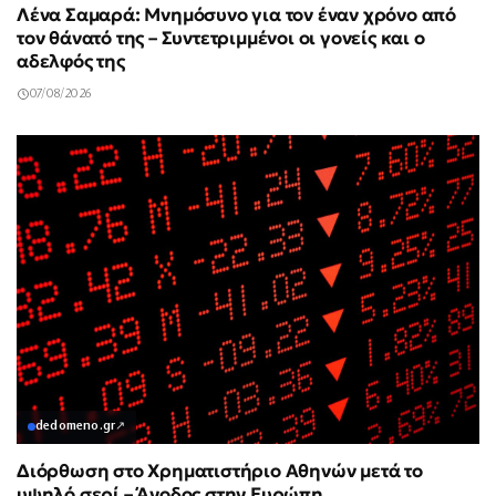
Λένα Σαμαρά: Μνημόσυνο για τον έναν χρόνο από
τον θάνατό της – Συντετριμμένοι οι γονείς και ο
αδελφός της
07/08/2026
dedomeno.gr
↗
Διόρθωση στο Χρηματιστήριο Αθηνών μετά το
υψηλό σερί – Άνοδος στην Ευρώπη