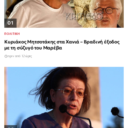
01
ΠΟΛΙΤΙΚΗ
Κυριάκος Μητσοτάκης στα Χανιά – Βραδινή έξοδος
με τη σύζυγό του Μαρέβα
πριν από 12 ώρες