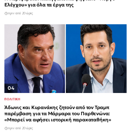
Ελέγχου» για όλα τα έργα της
πριν από 20 ώρες
04
ΠΟΛΙΤΙΚΗ
Άδωνις και Κυρανάκης ζητούν από τον Τραμπ
παρέμβαση για τα Μάρμαρα του Παρθενώνα:
«Μπορεί να αφήσει ιστορική παρακαταθήκη»
πριν από 20 ώρες