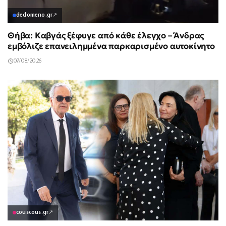
dedomeno.gr
↗
Θήβα: Καβγάς ξέφυγε από κάθε έλεγχο – Άνδρας
εμβόλιζε επανειλημμένα παρκαρισμένο αυτοκίνητο
07/08/2026
couscous.gr
↗