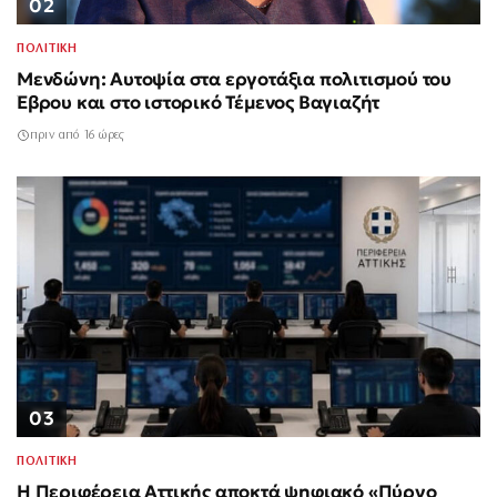
02
ΠΟΛΙΤΙΚΗ
Μενδώνη: Αυτοψία στα εργοτάξια πολιτισμού του
Έβρου και στο ιστορικό Τέμενος Βαγιαζήτ
πριν από 16 ώρες
03
ΠΟΛΙΤΙΚΗ
Η Περιφέρεια Αττικής αποκτά ψηφιακό «Πύργο