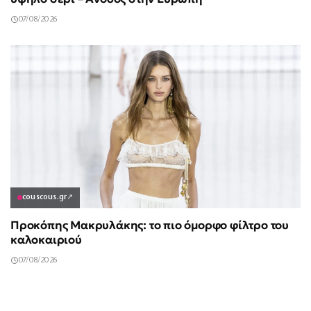
07/08/2026
couscous.gr
↗
Προκόπης Μακρυλάκης: το πιο όμορφο φίλτρο του
καλοκαιριού
07/08/2026