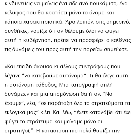
κινδυνεύεις να μείνεις ένα αδειανό πουκάμισο, ένα
κέλυφος που θα κρατήσει μόνο το όνομα και
κάποια χαρακτηριστικά. Άρα λοιπόν, στις σημερινές
συνθήκες, νομίζω ότι αν θέλουμε όλοι να φύγει
αυτή η κυβέρνηση, πρέπει να προσφέρει ο καθένας
τις δυνάμεις του προς αυτή την πορεία» σημείωσε.
«Και επειδή άκουσα κι άλλους συντρόφους που
λέγανε “να κατεβούμε αυτόνομα”. Τι θα έλεγε αυτή
η αυτόνομη κάθοδος; Μια καταγραφή απλή
δυνάμεων και μια απομόνωση θα ήταν. “Να
έχουμε”, λέει, “σε παράταξη όλα τα στρατεύματα τα
εκλογικά μας” κ.λπ. Και λέω, “έχετε καταλάβει ότι έχει
φύγει το στράτευμα και μείναμε μόνο οι
στρατηγοί;”. Η κατάσταση πιο πολύ θυμίζει την