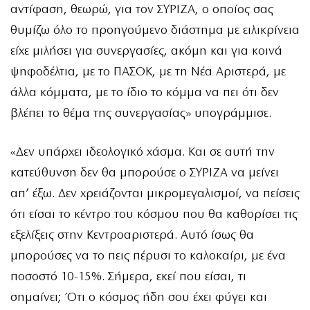
αντίφαση, θεωρώ, για τον ΣΥΡΙΖΑ, ο οποίος σας
θυμίζω όλο το προηγούμενο διάστημα με ειλικρίνεια
είχε μιλήσει για συνεργασίες, ακόμη και για κοινά
ψηφοδέλτια, με το ΠΑΣΟΚ, με τη Νέα Αριστερά, με
άλλα κόμματα, με το ίδιο το κόμμα να πει ότι δεν
βλέπει το θέμα της συνεργασίας» υπογράμμισε.
«Δεν υπάρχει ιδεολογικό χάσμα. Και σε αυτή την
κατεύθυνση δεν θα μπορούσε ο ΣΥΡΙΖΑ να μείνει
απ’ έξω. Δεν χρειάζονται μικρομεγαλισμοί, να πείσεις
ότι είσαι το κέντρο του κόσμου που θα καθορίσει τις
εξελίξεις στην Κεντροαριστερά. Αυτό ίσως θα
μπορούσες να το πεις πέρυσι το καλοκαίρι, με ένα
ποσοστό 10-15%. Σήμερα, εκεί που είσαι, τι
σημαίνει; Ότι ο κόσμος ήδη σου έχει φύγει και