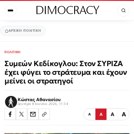
DIMOCRACY
ΑΡΧΙΚΉ
ΠΟΛΙΤΙΚΗ
ΠΟΛΙΤΙΚΗ
Συμεών Κεδίκογλου: Στον ΣΥΡΙΖΑ
έχει φύγει το στράτευμα και έχουν
μείνει οι στρατηγοί
Κώστας Αθανασίου
Δευτέρα 8 Ιουνίου 2026, 11:34
Α
Α
Α
Α