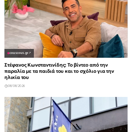
couscous.gr
↗
Στέφανος Κωνσταντινίδης: Το βίντεο από την
παραλία με τα παιδιά του και το σχόλιο για την
ηλικία του
08/08/2026