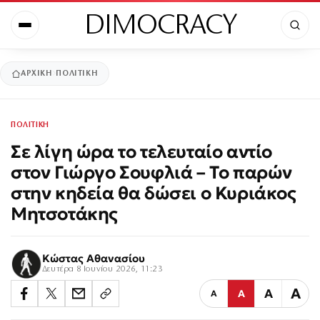
DIMOCRACY
ΑΡΧΙΚΉ
ΠΟΛΙΤΙΚΗ
ΠΟΛΙΤΙΚΗ
Σε λίγη ώρα το τελευταίο αντίο
στον Γιώργο Σουφλιά – Το παρών
στην κηδεία θα δώσει ο Κυριάκος
Μητσοτάκης
Κώστας Αθανασίου
Δευτέρα 8 Ιουνίου 2026, 11:23
Α
Α
Α
Α