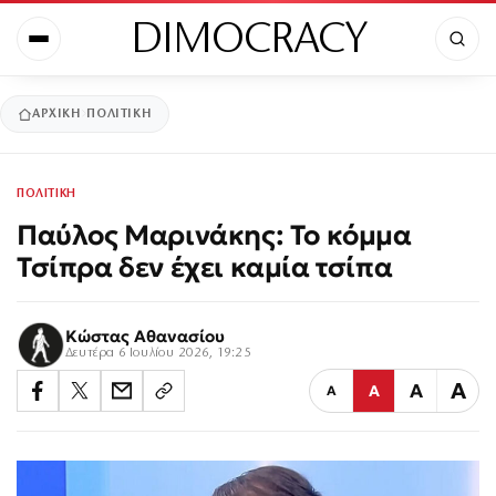
DIMOCRACY
ΑΡΧΙΚΉ
ΠΟΛΙΤΙΚΗ
ΠΟΛΙΤΙΚΗ
Παύλος Μαρινάκης: Το κόμμα
Τσίπρα δεν έχει καμία τσίπα
Κώστας Αθανασίου
Δευτέρα 6 Ιουλίου 2026, 19:25
Α
Α
Α
Α