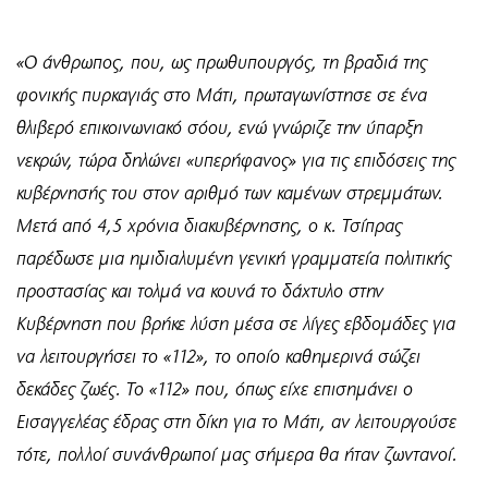
«Ο άνθρωπος, που, ως πρωθυπουργός, τη βραδιά της
φονικής πυρκαγιάς στο Μάτι, πρωταγωνίστησε σε ένα
θλιβερό επικοινωνιακό σόου, ενώ γνώριζε την ύπαρξη
νεκρών, τώρα δηλώνει «υπερήφανος» για τις επιδόσεις της
κυβέρνησής του στον αριθμό των καμένων στρεμμάτων.
Μετά από 4,5 χρόνια διακυβέρνησης, ο κ. Τσίπρας
παρέδωσε μια ημιδιαλυμένη γενική γραμματεία πολιτικής
προστασίας και τολμά να κουνά το δάχτυλο στην
Κυβέρνηση που βρήκε λύση μέσα σε λίγες εβδομάδες για
να λειτουργήσει το «112», το οποίο καθημερινά σώζει
δεκάδες ζωές. Το «112» που, όπως είχε επισημάνει ο
Εισαγγελέας έδρας στη δίκη για το Μάτι, αν λειτουργούσε
τότε, πολλοί συνάνθρωποί μας σήμερα θα ήταν ζωντανοί.