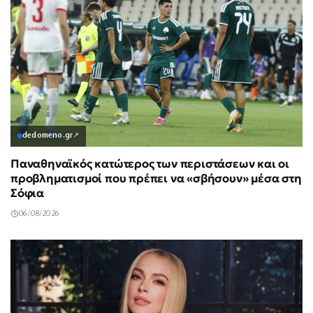
dedomeno.gr
↗
Παναθηναϊκός κατώτερος των περιστάσεων και οι
προβληματισμοί που πρέπει να «σβήσουν» μέσα στη
Σόφια
06/08/2026