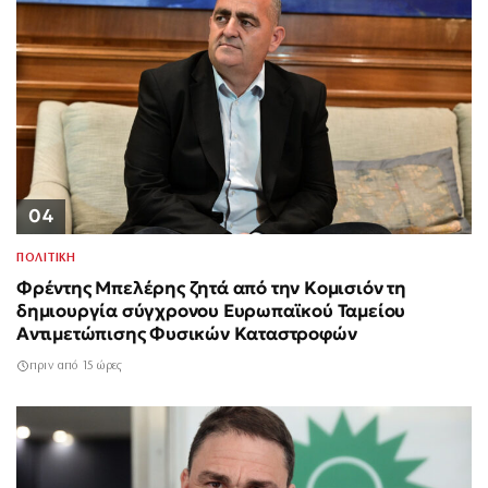
04
ΠΟΛΙΤΙΚΗ
Φρέντης Μπελέρης ζητά από την Κομισιόν τη
δημιουργία σύγχρονου Ευρωπαϊκού Ταμείου
Αντιμετώπισης Φυσικών Καταστροφών
πριν από 15 ώρες