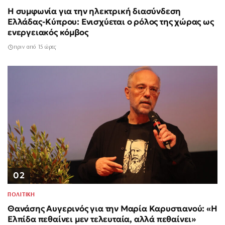
Η συμφωνία για την ηλεκτρική διασύνδεση
Ελλάδας-Κύπρου: Ενισχύεται ο ρόλος της χώρας ως
ενεργειακός κόμβος
πριν από 15 ώρες
02
ΠΟΛΙΤΙΚΗ
Θανάσης Αυγερινός για την Μαρία Καρυστιανού: «Η
Ελπίδα πεθαίνει μεν τελευταία, αλλά πεθαίνει»