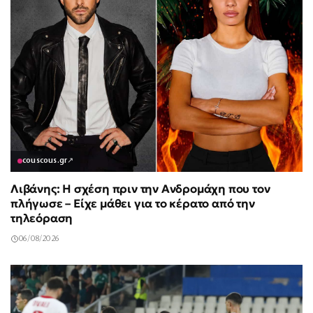
couscous.gr
↗
Λιβάνης: Η σχέση πριν την Ανδρομάχη που τον
πλήγωσε – Είχε μάθει για το κέρατο από την
τηλεόραση
06/08/2026