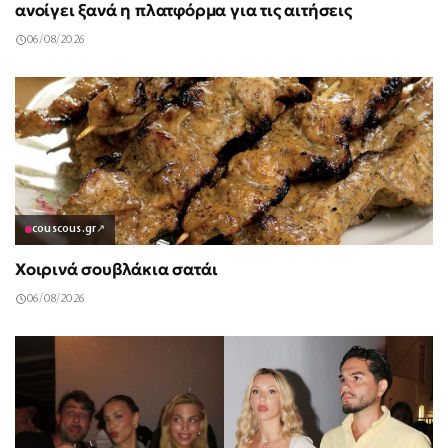
ανοίγει ξανά η πλατφόρμα για τις αιτήσεις
06/08/2026
couscous.gr
↗
Χοιρινά σουβλάκια σατάι
06/08/2026