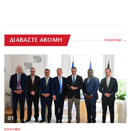
ΔΙΑΒΑΣΤΕ ΑΚΟΜΗ
ΠΟΛΙΤΙΚΗ
01
ΠΟΛΙΤΙΚΗ