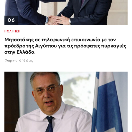
06
ΠΟΛΙΤΙΚΗ
Μητσοτάκης σε τηλεφωνική επικοινωνία με τον
πρόεδρο της Αιγύπτου για τις πρόσφατες πυρκαγιές
στην Ελλάδα
πριν από 16 ώρες