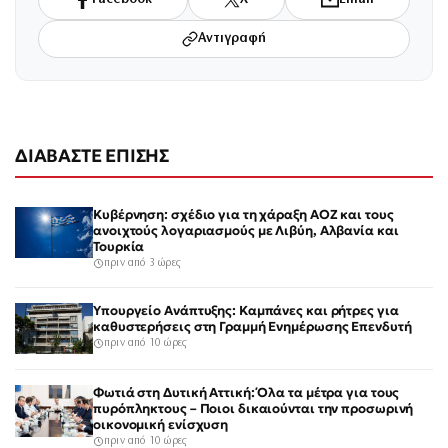
Αντιγραφή
ΔΙΑΒΑΣΤΕ ΕΠΙΣΗΣ
Κυβέρνηση: σχέδιο για τη χάραξη ΑΟΖ και τους
ανοιχτούς λογαριασμούς με Λιβύη, Αλβανία και
Τουρκία
πριν από 3 ώρες
Υπουργείο Ανάπτυξης: Καμπάνες και ρήτρες για
καθυστερήσεις στη Γραμμή Ενημέρωσης Επενδυτή
πριν από 10 ώρες
Φωτιά στη Δυτική Αττική: Όλα τα μέτρα για τους
πυρόπληκτους – Ποιοι δικαιούνται την προσωρινή
οικονομική ενίσχυση
πριν από 10 ώρες