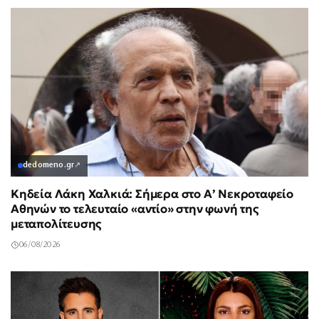
dedomeno.gr
↗
Κηδεία Λάκη Χαλκιά: Σήμερα στο Α’ Νεκροταφείο
Αθηνών το τελευταίο «αντίο» στην φωνή της
μεταπολίτευσης
06/08/2026