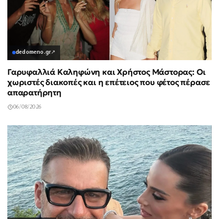
dedomeno.gr
↗
Γαρυφαλλιά Καληφώνη και Χρήστος Μάστορας: Οι
χωριστές διακοπές και η επέτειος που φέτος πέρασε
απαρατήρητη
06/08/2026