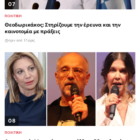
07
ΠΟΛΙΤΙΚΗ
Θεοδωρικάκος: Στηρίζουμε την έρευνα και την
καινοτομία με πράξεις
πριν από 17 ώρες
08
ΠΟΛΙΤΙΚΗ