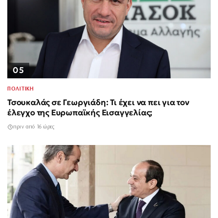
05
ΠΟΛΙΤΙΚΗ
Τσουκαλάς σε Γεωργιάδη: Τι έχει να πει για τον
έλεγχο της Ευρωπαϊκής Εισαγγελίας;
πριν από 16 ώρες