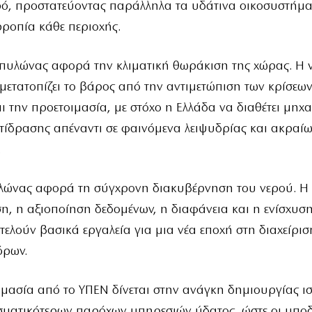
ρό, προστατεύοντας παράλληλα τα υδάτινα οικοσυστήμα
ροπία κάθε περιοχής.
 πυλώνας αφορά την κλιματική θωράκιση της χώρας. Η 
μετατοπίζει το βάρος από την αντιμετώπιση των κρίσεω
 την προετοιμασία, με στόχο η Ελλάδα να διαθέτει μηχ
τίδρασης απέναντι σε φαινόμενα λειψυδρίας και ακραί
.
υλώνας αφορά τη σύγχρονη διακυβέρνηση του νερού. Η
, η αξιοποίηση δεδομένων, η διαφάνεια και η ενίσχυσ
ελούν βασικά εργαλεία για μια νέα εποχή στη διαχείρισ
όρων.
ημασία από το ΥΠΕΝ δίνεται στην ανάγκη δημιουργίας 
εσματικότερων παρόχων υπηρεσιών ύδατος, ώστε οι υπο