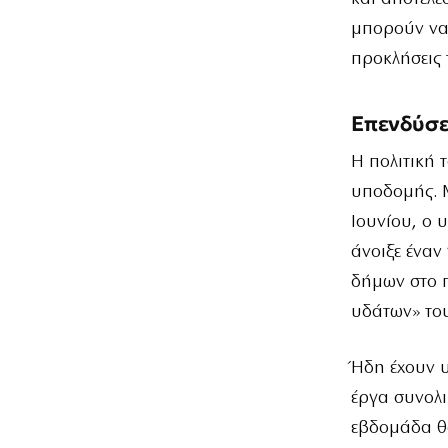
μπορούν να 
προκλήσεις 
Επενδύσε
Η πολιτική 
υποδομής. Μ
Ιουνίου, ο
άνοιξε έναν
δήμων στο 
υδάτων» το
Ήδη έχουν υ
έργα συνολι
εβδομάδα θ