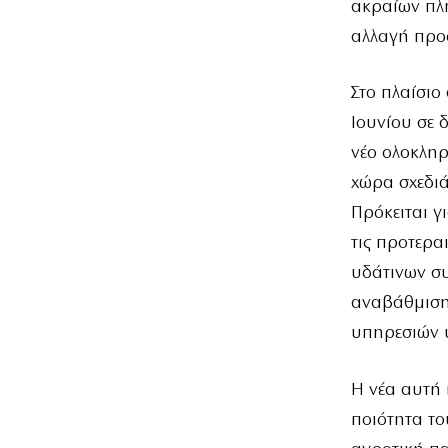
ακραίων πλ
αλλαγή προ
Στο πλαίσιο
Ιουνίου σε 
νέο ολοκληρ
χώρα σχεδιά
Πρόκειται γ
τις προτερα
υδάτινων συ
αναβάθμιση,
υπηρεσιών 
Η νέα αυτή 
ποιότητα το