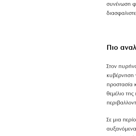
συνένωση φ
διασφαλιστε
Πιο ανα
Στον πυρήνα
κυβέρνηση ν
προστασία κ
θεμέλιο της
περιβαλλοντ
Σε μια περί
αυξανόμενα