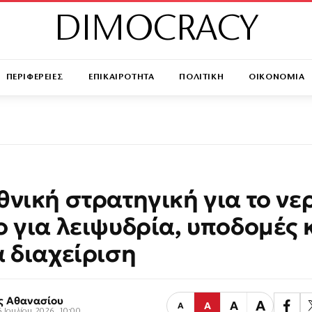
DIMOCRACY
ΠΕΡΙΦΕΡΕΙΕΣ
ΕΠΙΚΑΙΡΟΤΗΤΑ
ΠΟΛΙΤΙΚΗ
ΟΙΚΟΝΟΜΙΑ
θνική στρατηγική για το νε
ο για λειψυδρία, υποδομές 
α διαχείριση
ς Αθανασίου
Α
Α
Α
Α
 Ιουλίου 2026, 10:00