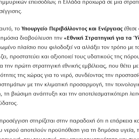
ημμυρικών επεισοδίων, η Ελλάδα προχωρά σε μια στρατ
σέγγισης.
 αυτό, το
Υπουργείο Περιβάλλοντος και Ενέργειας
έθεσε 
δημόσια διαβούλευση την
«Εθνική Στρατηγική για τα 
ωμένο πλαίσιο που φιλοδοξεί να αλλάξει τον τρόπο με τ
ζει, προστατεύει και αξιοποιεί τους υδατικούς της πόρου
ια την πρώτη στρατηγική εθνικής εμβέλειας, που θέτει μ
ιότητες της χώρας για το νερό, συνδέοντας την προστασ
στημάτων με την κλιματική προσαρμογή, την τεχνολογι
 τη βιώσιμη ανάπτυξη και την αποτελεσματικότερη λει
ύδατος.
προσέγγιση στηρίζεται στην παραδοχή ότι η επάρκεια κα
υ νερού αποτελούν προϋπόθεση για τη δημόσια υγεία, 