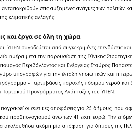
ανταποκριθούν στις αυξημένες ανάγκες των πολιτών και
της κλιματικής αλλαγής.
ις και έργα σε όλη τη χώρα
του ΥΠΕΝ συνοδεύεται από συγκεκριμένες επενδύσεις και
ία ημέρα μετά την παρουσίαση της Εθνικής Στρατηγικής
 υπουργός Περιβάλλοντος και Ενέργειας Σταύρος Παπασ
 γύρο υπογραφών για την ένταξη νησιωτικών και ηπειρ
πρόγραμμα «Παρεμβάσεις παροχής πόσιμου νερού και δ
υ Τομεακού Προγράμματος Ανάπτυξης του ΥΠΕΝ.
πογραφεί οι σχετικές αποφάσεις για 25 δήμους, που α
κού προϋπολογισμού άνω των 41 εκατ. ευρώ. Την επόμε
α ακολουθήσει ακόμη μία απόφαση για δήμους της Πε