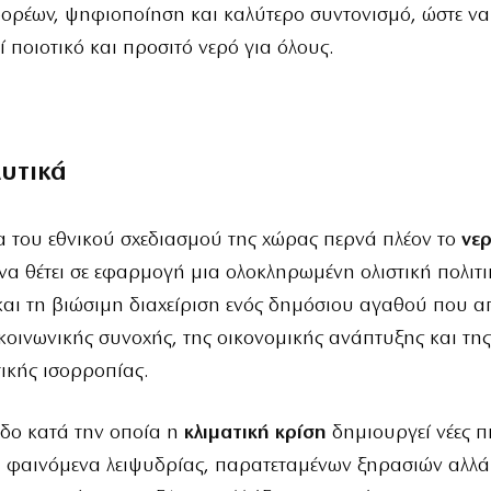
ορέων, ψηφιοποίηση και καλύτερο συντονισμό, ώστε να
ί ποιοτικό και προσιτό νερό για όλους.
λυτικά
 του εθνικού σχεδιασμού της χώρας περνά πλέον το
νε
α θέτει σε εφαρμογή μια ολοκληρωμένη ολιστική πολιτι
αι τη βιώσιμη διαχείριση ενός δημόσιου αγαθού που απ
 κοινωνικής συνοχής, της οικονομικής ανάπτυξης και της
ικής ισορροπίας.
οδο κατά την οποία η
κλιματική κρίση
δημιουργεί νέες πι
 φαινόμενα λειψυδρίας, παρατεταμένων ξηρασιών αλλά