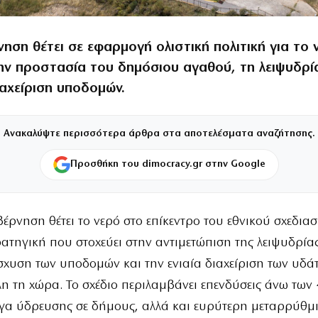
ηση θέτει σε εφαρμογή ολιστική πολιτική για το 
ην προστασία του δημόσιου αγαθού, τη λειψυδρία
ιαχείριση υποδομών.
Ανακαλύψτε περισσότερα άρθρα στα αποτελέσματα αναζήτησης.
Προσθήκη του dimocracy.gr στην Google
έρνηση θέτει το νερό στο επίκεντρο του εθνικού σχεδιασ
ατηγική που στοχεύει στην αντιμετώπιση της λειψυδρίας
σχυση των υποδομών και την ενιαία διαχείριση των υδά
η τη χώρα. Το σχέδιο περιλαμβάνει επενδύσεις άνω των 4
γα ύδρευσης σε δήμους, αλλά και ευρύτερη μεταρρύθμ