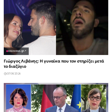
couscous.gr
↗
Γιώργος Λιβάνης: Η γυναίκα που τον στηρίζει μετά
το διαζύγιο
07/08/2026