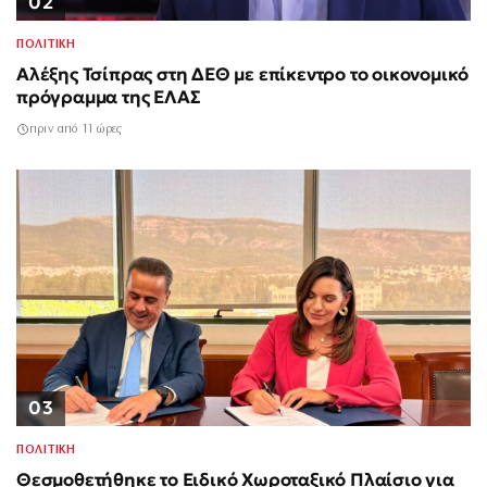
02
ΠΟΛΙΤΙΚΗ
Αλέξης Τσίπρας στη ΔΕΘ με επίκεντρο το οικονομικό
πρόγραμμα της ΕΛΑΣ
πριν από 11 ώρες
03
ΠΟΛΙΤΙΚΗ
Θεσμοθετήθηκε το Ειδικό Χωροταξικό Πλαίσιο για