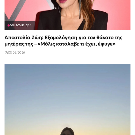
couscous.gr
↗
Αποστολία Ζώη: Εξομολόγηση για τον θάνατο της
μητέρας της – «Μόλις κατάλαβε τι έχει, έφυγε»
07/08/2026