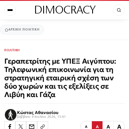
DIMOCRACY
ΑΡΧΙΚΉ
ΠΟΛΙΤΙΚΗ
ΠΟΛΙΤΙΚΗ
Γεραπετρίτης με ΥΠΕΞ Αιγύπτου:
Τηλεφωνική επικοινωνία για τη
στρατηγική εταιρική σχέση των
δύο χωρών και τις εξελίξεις σε
Λιβύη και Γάζα
Κώστας Αθανασίου
Σάββατο 4 Ιουλίου 2026, 13:41
Α
Α
Α
Α