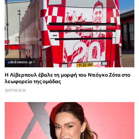
dedomeno.gr
↗
Η Λίβερπουλ έβαλε τη μορφή του Ντιόγκο Ζότα στο
λεωφορείο της ομάδας
07/08/2026