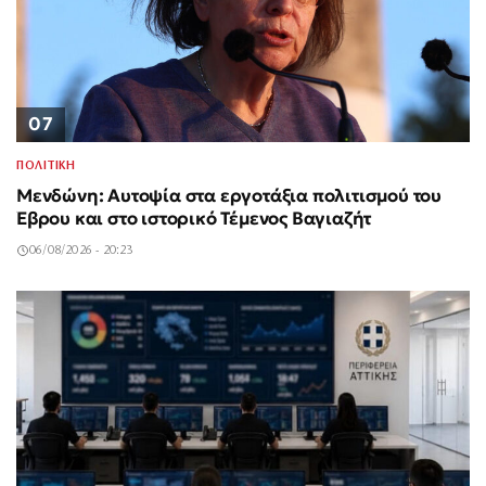
07
ΠΟΛΙΤΙΚΗ
Μενδώνη: Αυτοψία στα εργοτάξια πολιτισμού του
Έβρου και στο ιστορικό Τέμενος Βαγιαζήτ
06/08/2026 - 20:23