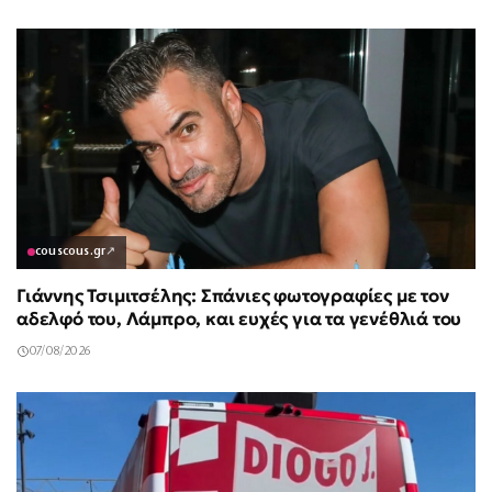
couscous.gr
↗
Γιάννης Τσιμιτσέλης: Σπάνιες φωτογραφίες με τον
αδελφό του, Λάμπρο, και ευχές για τα γενέθλιά του
07/08/2026