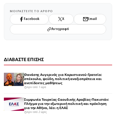
ΜΟΙΡΑΣΤΕΙΤΕ ΤΟ ΑΡΘΡΟ
Facebook
X
Email
Αντιγραφή
ΔΙΑΒΑΣΤΕ ΕΠΙΣΗΣ
Θανάσης Αυγερινός για Καρυστιανού-Γρατσία:
σπέκουλα, ψεύδη, πολιτική αναξιοπρέπεια και
ανεπίδεκτες μαθήσεως
πριν από 1 ώρα
Συμφωνία Τουρκίας-Σαουδικής Αραβίας-Πακιστάν:
Πλήγμα για την εξωτερική πολιτική και πρόκληση
για την Αθήνα, λέει η ΕΛΑΣ
πριν από 2 ώρες