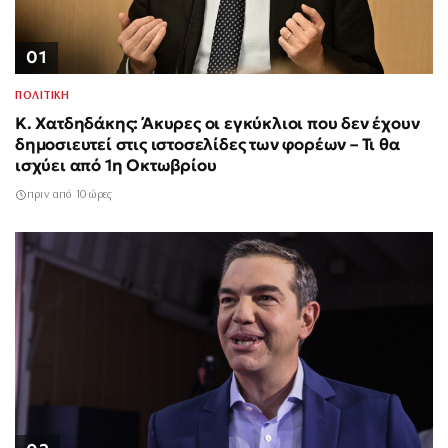
01
ΠΟΛΙΤΙΚΗ
Κ. Χατδηδάκης: Άκυρες οι εγκύκλιοι που δεν έχουν
δημοσιευτεί στις ιστοσελίδες των φορέων – Τι θα
ισχύει από 1η Οκτωβρίου
πριν από 10 ώρες