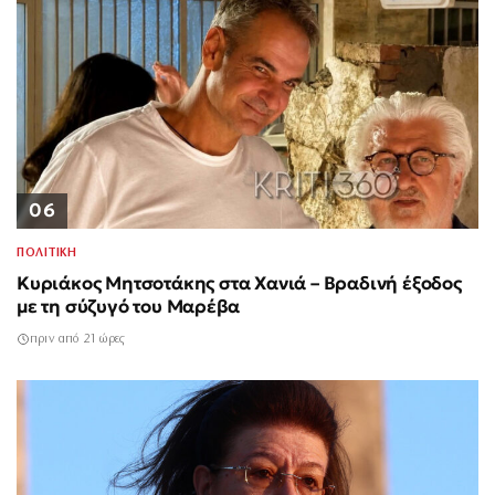
06
ΠΟΛΙΤΙΚΗ
Κυριάκος Μητσοτάκης στα Χανιά – Βραδινή έξοδος
με τη σύζυγό του Μαρέβα
πριν από 21 ώρες