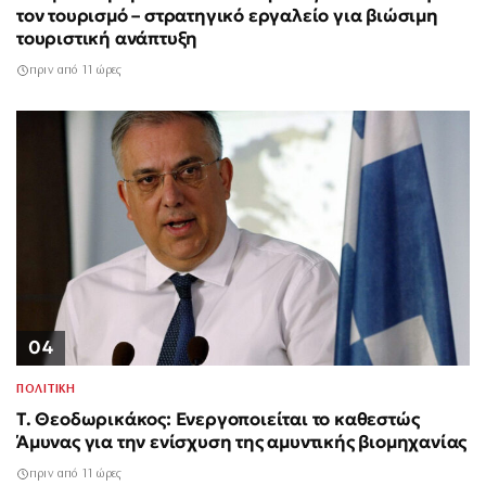
τον τουρισμό – στρατηγικό εργαλείο για βιώσιμη
τουριστική ανάπτυξη
πριν από 11 ώρες
04
ΠΟΛΙΤΙΚΗ
Τ. Θεοδωρικάκος: Ενεργοποιείται το καθεστώς
Άμυνας για την ενίσχυση της αμυντικής βιομηχανίας
πριν από 11 ώρες