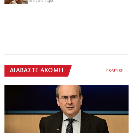
πριν από 1 ώρα
ΔΙΑΒΑΣΤΕ ΑΚΟΜΗ
ΠΟΛΙΤΙΚΗ