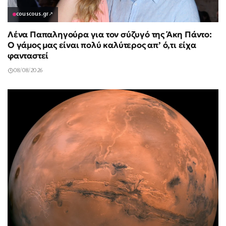
couscous.gr
↗
Λένα Παπαληγούρα για τον σύζυγό της Άκη Πάντο:
Ο γάμος μας είναι πολύ καλύτερος απ’ ό,τι είχα
φανταστεί
08/08/2026