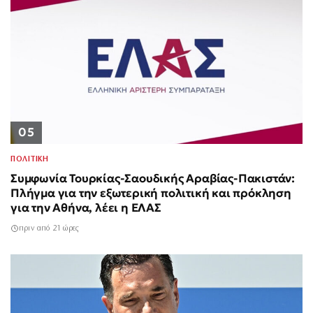
05
ΠΟΛΙΤΙΚΗ
Συμφωνία Τουρκίας-Σαουδικής Αραβίας-Πακιστάν:
Πλήγμα για την εξωτερική πολιτική και πρόκληση
για την Αθήνα, λέει η ΕΛΑΣ
πριν από 21 ώρες