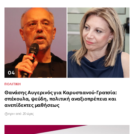
04
ΠΟΛΙΤΙΚΗ
Θανάσης Αυγερινός για Καρυστιανού-Γρατσία:
σπέκουλα, ψεύδη, πολιτική αναξιοπρέπεια και
ανεπίδεκτες μαθήσεως
πριν από 20 ώρες