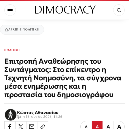
DIMOCRACY
ΑΡΧΙΚΉ
ΠΟΛΙΤΙΚΗ
ΠΟΛΙΤΙΚΗ
Επιτροπή Αναθεώρησης του
Συντάγματος: Στο επίκεντρο η
Τεχνητή Νοημοσύνη, τα σύγχρονα
μέσα ενημέρωσης και η
προστασία του δημοσιογράφου
Κώστας Αθανασίου
Τρίτη 16 Ιουνίου 2026, 11:26
Α
Α
Α
Α