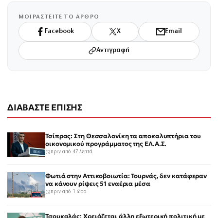
ΜΟΙΡΑΣΤΕΙΤΕ ΤΟ ΑΡΘΡΟ
Facebook
X
Email
Αντιγραφή
ΔΙΑΒΑΣΤΕ ΕΠΙΣΗΣ
Τσίπρας: Στη Θεσσαλονίκη τα αποκαλυπτήρια του
οικονομικού προγράμματος της ΕΛ.Α.Σ.
πριν από 47 λεπτά
Φωτιά στην Αττικοβοιωτία: Τουρνάς, δεν κατάφεραν
να κάνουν ρίψεις 51 εναέρια μέσα
πριν από 1 ώρα
Τσουκαλάς: Χρειάζεται άλλη εξωτερική πολιτική με