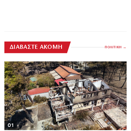
ΔΙΑΒΑΣΤΕ ΑΚΟΜΗ
ΠΟΛΙΤΙΚΗ
01