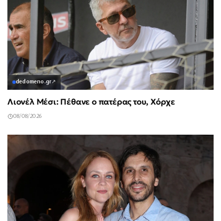
dedomeno.gr
↗
Λιονέλ Μέσι: Πέθανε ο πατέρας του, Χόρχε
08/08/2026