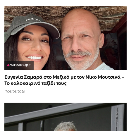
couscous.gr
↗
Ευγενία Σαμαρά στο Μεξικό με τον Νίκο Μουτσινά –
Το καλοκαιρινό ταξίδι τους
08/08/2026