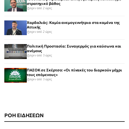
στρατηγικό βάθος
πριν από 2 ώρες
Χαρδαλιάς: Καμία ανεμογεννήτρια στα καμένα της
Αττικής
πριν από 2 ώρες
Πολιτική Προστασία: Συναγερμός για καύσωνα και
ανέμους
πριν από 3 ώρες
ΠΑΣΟΚ σε Σκέρτσο: «Οι πίνακές του διαρκούν μέχρι
τους επόμενους»
πριν από 3 ώρες
ΡΟΗ ΕΙΔΗΣΕΩΝ