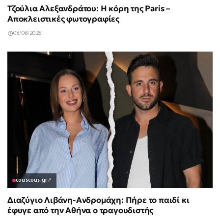
Τζούλια Αλεξανδράτου: Η κόρη της Paris –
Αποκλειστικές φωτογραφίες
08/08/2026
couscous.gr
↗
Διαζύγιο Λιβάνη-Ανδρομάχη: Πήρε το παιδί κι
έφυγε από την Αθήνα ο τραγουδιστής