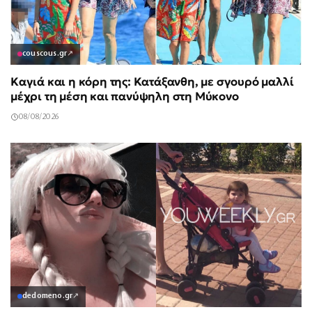
couscous.gr
↗
Καγιά και η κόρη της: Κατάξανθη, με σγουρό μαλλί
μέχρι τη μέση και πανύψηλη στη Μύκονο
08/08/2026
dedomeno.gr
↗