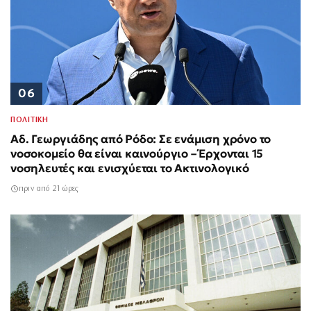
06
ΠΟΛΙΤΙΚΗ
Αδ. Γεωργιάδης από Ρόδο: Σε ενάμιση χρόνο το
νοσοκομείο θα είναι καινούργιο – Έρχονται 15
νοσηλευτές και ενισχύεται το Ακτινολογικό
πριν από 21 ώρες