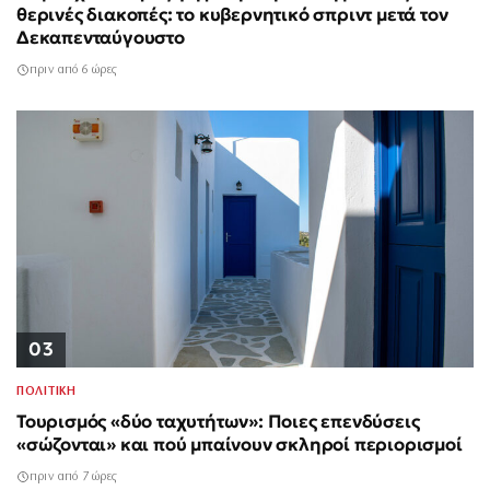
θερινές διακοπές: το κυβερνητικό σπριντ μετά τον
Δεκαπενταύγουστο
πριν από 6 ώρες
03
ΠΟΛΙΤΙΚΗ
Τουρισμός «δύο ταχυτήτων»: Ποιες επενδύσεις
«σώζονται» και πού μπαίνουν σκληροί περιορισμοί
πριν από 7 ώρες