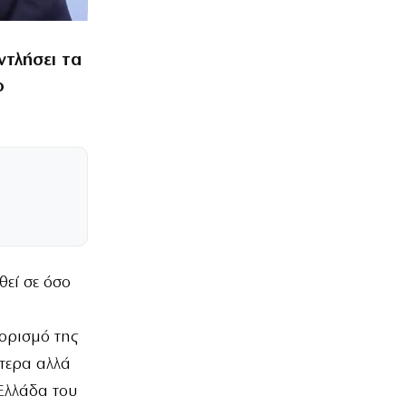
ντλήσει τα
ο
θεί σε όσο
α
ιορισμό της
τερα αλλά
 Ελλάδα του