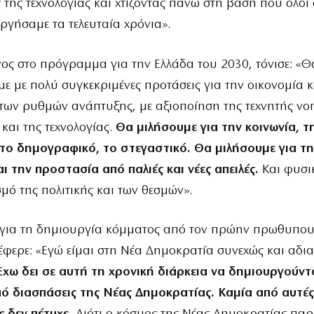
 της τεχνολογίας και χτίζοντας πάνω στη βάση που όλοι 
ργήσαμε τα τελευταία χρόνια».
ς στο πρόγραμμα για την Ελλάδα του 2030, τόνισε: «Θ
ε με πολύ συγκεκριμένες προτάσεις για την οικονομία κ
των ρυθμών ανάπτυξης, με αξιοποίηση της τεχνητής ν
 και της τεχνολογίας.
Θα μιλήσουμε για την κοινωνία, τ
 το δημογραφικό, το στεγαστικό. Θα μιλήσουμε για τη
ι την προστασία από παλιές και νέες απειλές.
Και φυσικ
μό της πολιτικής και των θεσμών».
 για τη δημιουργία κόμματος από τον πρώην πρωθυπο
φερε: «Εγώ είμαι στη Νέα Δημοκρατία συνεχώς και αδι
Έχω δει σε αυτή τη χρονική διάρκεια να δημιουργούν
ό διασπάσεις της Νέας Δημοκρατίας. Καμία από αυτές