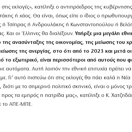
 στις εκλογές», κατέληξε ο αντιπρόεδρος της κυβέρνησης
τάκης ή χάος. Θα είναι, όπως είπε ο ίδιος ο πρωθυπουρ
 ή Τσίπρας ή Ανδρουλάκης ή Κωνσταντοπούλου ή Βελό
. Και οι Έλληνες θα διαλέξουν.
Υπήρξε μια μεγάλη εθνι
 της ανασύνταξης της οικονομίας, της μείωσης του χρ
είωσης της ανεργίας, στο ότι από το 2023 και μετά οι
ό το εξωτερικό, είναι περισσότεροι από αυτούς που φ
ινε αυτόματα. Αυτή λοιπόν την εθνική επιτυχία πρέπει να
ε. Γι’ αυτό πιστεύω ότι στις εκλογές θα πάει καλά η Νέα
 διότι με το σημερινό πολιτικό σκηνικό, είναι ο μόνος τ
προς τα εμπρός η πατρίδα μας», κατέληξε ο Κ. Χατζηδά
 το ΑΠΕ-ΜΠΕ.