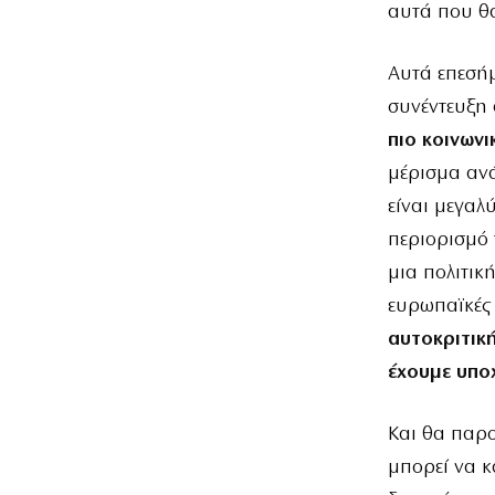
αυτά που θα
Αυτά επεσή
συνέντευξη 
πιο κοινωνι
μέρισμα ανά
είναι μεγαλ
περιορισμό 
μια πολιτικ
ευρωπαϊκές
αυτοκριτικ
έχουμε υποχ
Και θα παρ
μπορεί να κ