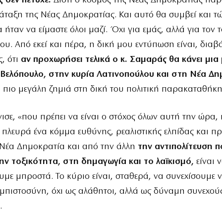
 δεν πέτυχε.
Διότι ο κόσμος της Νέας Δημοκρατίας παρ
ταξη της Νέας Δημοκρατίας. Και αυτό θα συμβεί και τ
 ήταν να είμαστε όλοι μαζί. Όχι για εμάς, αλλά για τον 
ου. Από εκεί και πέρα, η δική μου εντύπωση είναι, διαβ
ς, ότι
αν προχωρήσει τελικά ο κ. Σαμαράς θα κάνει μια
 Βελόπουλο, στην κυρία Λατινοπούλου και στη Νέα Δ
ι πιο μεγάλη ζημιά στη δική του πολιτική παρακαταθήκη
όνισε, «που πρέπει να είναι ο στόχος όλων αυτή την ώρα,
 πλευρά ένα κόμμα ευθύνης, ρεαλιστικής ελπίδας και π
 Νέα Δημοκρατία και από την άλλη
την αντιπολίτευση 
ην τοξικότητα, στη δημαγωγία και το λαϊκισμό,
είναι 
ε μπροστά. Το κύριο είναι, σταθερά, να συνεχίσουμε 
μπιστοσύνη, όχι ως αλάθητοι, αλλά ως δύναμη συνεχούς
.