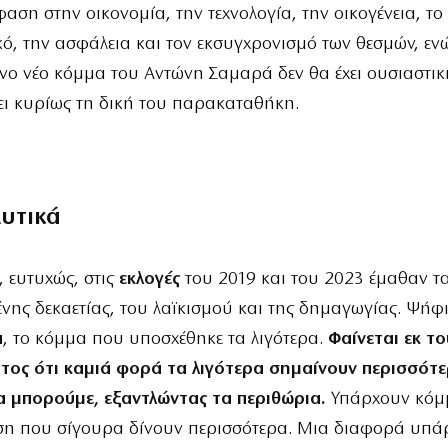
φαση στην οικονομία, την τεχνολογία, την οικογένεια, το
, την ασφάλεια και τον εκσυγχρονισμό των θεσμών, ενώ
ενο νέο κόμμα του Αντώνη Σαμαρά δεν θα έχει ουσιαστικ
ει κυρίως τη δική του παρακαταθήκη.
λυτικά
, ευτυχώς, στις
εκλογές
του 2019 και του 2023 έμαθαν 
νης δεκαετίας, του λαϊκισμού και της δημαγωγίας. Ψήφ
α
, το κόμμα που υποσχέθηκε τα λιγότερα.
Φαίνεται εκ το
τος ότι καμιά φορά τα λιγότερα σημαίνουν περισσότε
α μπορούμε, εξαντλώντας τα περιθώρια.
Υπάρχουν κόμ
ση που σίγουρα δίνουν περισσότερα. Μια διαφορά υπάρχ