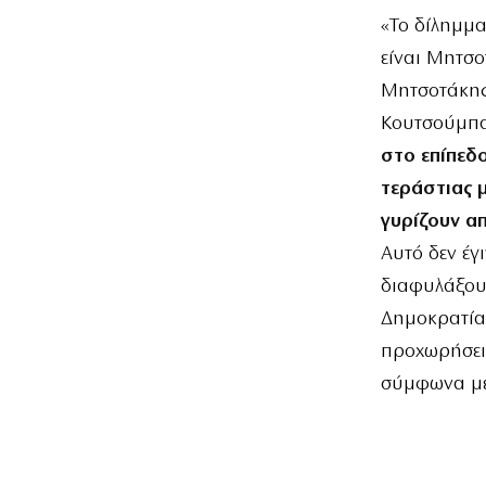
«Το δίλημμα
είναι Μητσο
Μητσοτάκης
Κουτσούμπας
στο επίπεδο
τεράστιας μ
γυρίζουν απ
Αυτό δεν έγ
διαφυλάξουμ
Δημοκρατία,
προχωρήσει 
σύμφωνα με