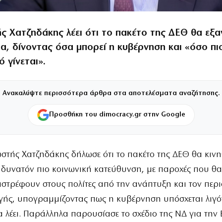
ς Χατζηδάκης λέει ότι το πακέτο της ΔΕΘ θα εξα
α, δίνοντας όσα μπορεί η κυβέρνηση και «όσο πι
ό γίνεται».
Ανακαλύψτε περισσότερα άρθρα στα αποτελέσματα αναζήτησης.
Προσθήκη του dimocracy.gr στην Google
στής Χατζηδάκης δήλωσε ότι το πακέτο της ΔΕΘ θα κινη
 δυνατόν πιο κοινωνική κατεύθυνση, με παροχές που θ
ιστρέφουν στους πολίτες από την ανάπτυξη και τον περ
ής, υπογραμμίζοντας πως η κυβέρνηση υπόσχεται λιγό
α λέει. Παράλληλα παρουσίασε το σχέδιο της ΝΔ για την