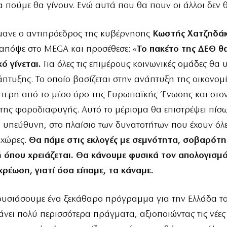
 πούμε θα γίνουν. Ενώ αυτά που θα πουν οι άλλοι δεν θ
μανε ο αντιπρόεδρος της κυβέρνησης
Κωστής Χατζηδά
απόψε στο MEGA και προσέθεσε: «
Το πακέτο της ΔΕΘ θα
κό γίνεται.
Για όλες τις επιμέρους κοινωνικές ομάδες θα 
πτυξης. Το οποίο βασίζεται στην ανάπτυξη της οικονομ
ύτερη από το μέσο όρο της Ευρωπαϊκής Ένωσης και στο
της φοροδιαφυγής. Αυτό το μέρισμα θα επιστρέψει πίσω
ή υπεύθυνη, στο πλαίσιο των δυνατοτήτων που έχουν όλε
 χώρες.
Θα πάμε στις εκλογές με σεμνότητα, σοβαρότη
ή όπου χρειάζεται. Θα κάνουμε φυσικά τον απολογισμ
ρέωση, γιατί όσα είπαμε, τα κάναμε.
ουσιάσουμε ένα ξεκάθαρο πρόγραμμα για την Ελλάδα τ
άνει πολύ περισσότερα πράγματα, αξιοποιώντας τις νέες