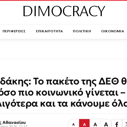
DIMOCRACY
ΠΕΡΙΦΕΡΕΙΕΣ
ΕΠΙΚΑΙΡΟΤΗΤΑ
ΠΟΛΙΤΙΚΗ
ΟΙΚΟΝΟΜΙΑ
δάκης: Το πακέτο της ΔΕΘ 
 όσο πιο κοινωνικό γίνεται –
λιγότερα και τα κάνουμε όλ
ς Αθανασίου
Α
Α
Α
Α
ουλίου 2026, 21:17