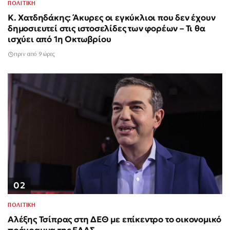
ΠΟΛΙΤΙΚΗ
Κ. Χατδηδάκης: Άκυρες οι εγκύκλιοι που δεν έχουν
δημοσιευτεί στις ιστοσελίδες των φορέων – Τι θα
ισχύει από 1η Οκτωβρίου
πριν από 9 ώρες
02
ΠΟΛΙΤΙΚΗ
Αλέξης Τσίπρας στη ΔΕΘ με επίκεντρο το οικονομικό