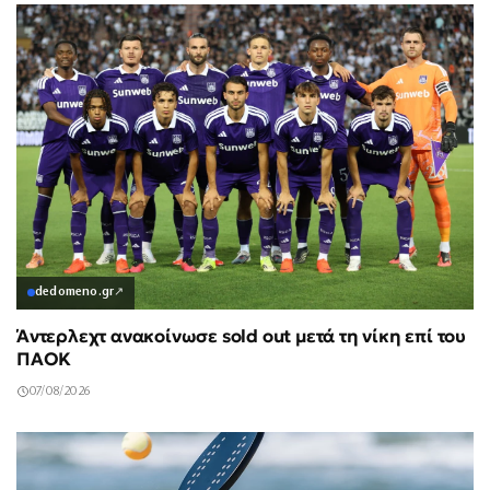
dedomeno.gr
↗
Άντερλεχτ ανακοίνωσε sold out μετά τη νίκη επί του
ΠΑΟΚ
07/08/2026