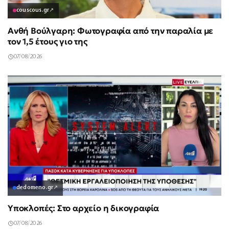
couscous.gr
↗
Ανθή Βούλγαρη: Φωτογραφία από την παραλία με
τον 1,5 έτους γιο της
07/08/2026
dedomeno.gr
↗
Υποκλοπές: Στο αρχείο η δικογραφία
07/08/2026