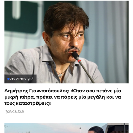
dedomeno.gr
↗
Δημήτρης Γιαννακόπουλος: «Όταν σου πετάνε μία
μικρή πέτρα, πρέπει να πάρεις μία μεγάλη και να
τους καταστρέψεις»
07/08/2026