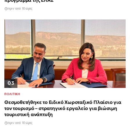
πρόγραμμα της ΕΛΑΣ
πριν από 10 ώρες
03
ΠΟΛΙΤΙΚΗ
Θεσμοθετήθηκε το Ειδικό Χωροταξικό Πλαίσιο για
τον τουρισμό – στρατηγικό εργαλείο για βιώσιμη
τουριστική ανάπτυξη
πριν από 10 ώρες