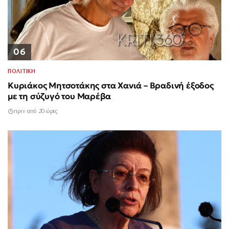
06
ΠΟΛΙΤΙΚΗ
Κυριάκος Μητσοτάκης στα Χανιά – Βραδινή έξοδος
με τη σύζυγό του Μαρέβα
πριν από 20 ώρες