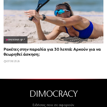
couscous.gr
↗
Ρακέτες στην παραλία για 30 λεπτά: Αρκούν για να
θεωρηθεί άσκηση;
07/08/2026
DIMOCRACY
Ειδήσεις που σε αφορούν.