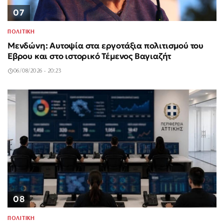
07
ΠΟΛΙΤΙΚΗ
Μενδώνη: Αυτοψία στα εργοτάξια πολιτισμού του
Έβρου και στο ιστορικό Τέμενος Βαγιαζήτ
06/08/2026 - 20:23
08
ΠΟΛΙΤΙΚΗ