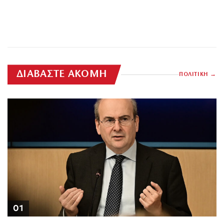
ΔΙΑΒΑΣΤΕ ΑΚΟΜΗ
ΠΟΛΙΤΙΚΗ
01