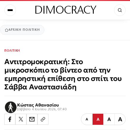
DIMOCRACY
ΑΡΧΙΚΉ
ΠΟΛΙΤΙΚΗ
ΠΟΛΙΤΙΚΗ
Αντιτρομοκρατική: Στο
μικροσκόπιο το βίντεο από την
εμπρηστική επίθεση στο σπίτι του
Σάββα Αναστασιάδη
Κώστας Αθανασίου
Σάββατο 4 Ιουλίου 2026, 07:40
Α
Α
Α
Α