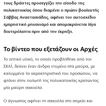
τους δράστες προσεγγίζει την είσοδο της
πολυκατοικίας όπου διαμένει ο πρώην βουλευτής
Σάββας Αναστασιάδης, αφήνει τον αυτοσχέδιο
εμπρηστικό μηχανισμό και απομακρύνεται λίγα
δευτερόλεπτα πριν από την έκρηξη.
Το βίντεο που εξετάζουν οι Αρχές
Το οπτικό υλικό, το οποίο προβλήθηκε από τον
ΣΚΑΪ, δείχνει έναν άνδρα ντυμένο στα μαύρα, με
καλυμμένα τα χαρακτηριστικά του προσώπου, να
φτάνει στην πυλωτή της πολυκατοικίας κρατώντας
μία μαύρη σακούλα.
Ο άγνωστος αφήνει τη σακούλα στο σημείο και