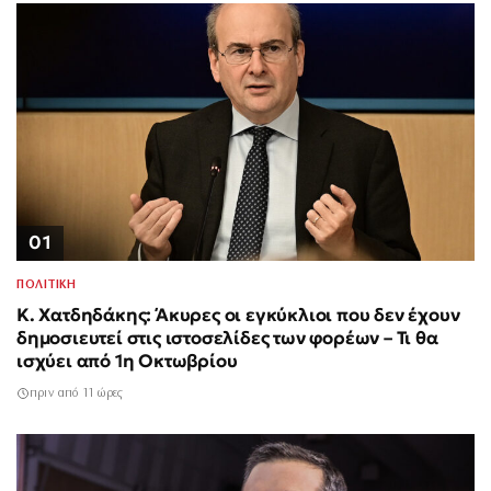
01
ΠΟΛΙΤΙΚΗ
Κ. Χατδηδάκης: Άκυρες οι εγκύκλιοι που δεν έχουν
δημοσιευτεί στις ιστοσελίδες των φορέων – Τι θα
ισχύει από 1η Οκτωβρίου
πριν από 11 ώρες