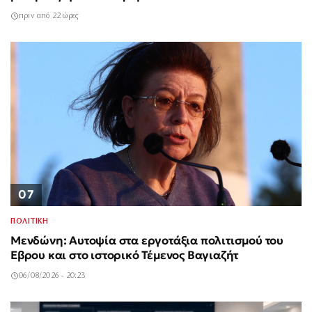
πριν από 22 ώρες
07
ΠΟΛΙΤΙΚΗ
Μενδώνη: Αυτοψία στα εργοτάξια πολιτισμού του
Έβρου και στο ιστορικό Τέμενος Βαγιαζήτ
06/08/2026 - 20:23