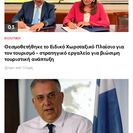
03
ΠΟΛΙΤΙΚΗ
Θεσμοθετήθηκε το Ειδικό Χωροταξικό Πλαίσιο για
τον τουρισμό – στρατηγικό εργαλείο για βιώσιμη
τουριστική ανάπτυξη
πριν από 12 ώρες