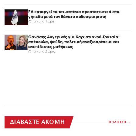
FA καταργεί τα τσιμεντένια προστατευτικά στα
γήπεδα μετά τον θάνατο ποδοσφαιριστή
πριν από 1 ώρα
Θανάσης Αυγερινός για Καρυστιανού-Γρατσία:
σπέκουλα, ψεύδη, πολιτική αναξιοπρέπεια και
ανεπίδεκτες μαθήσεως
πριν από 2 ώρες
ΔΙΑΒΑΣΤΕ ΑΚΟΜΗ
ΠΟΛΙΤΙΚΗ