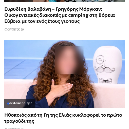
Ευρυδίκη Βαλαβάνη – Γρηγόρης Μόργκαν:
Οικογενειακές διακοπές με camping στη Βόρεια
Εύβοια με τον ενός έτους γιο τους
07/08/2026
dedomeno.gr
↗
Ηθοποιός από τη Γη της Ελιάς κυκλοφορεί το πρώτο
τραγούδι της