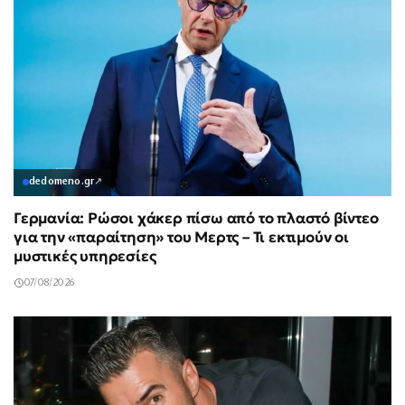
dedomeno.gr
↗
Γερμανία: Ρώσοι χάκερ πίσω από το πλαστό βίντεο
για την «παραίτηση» του Μερτς – Τι εκτιμούν οι
μυστικές υπηρεσίες
07/08/2026