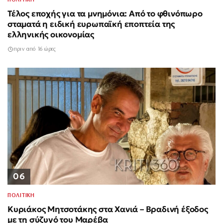
ΠΟΛΙΤΙΚΗ
Τέλος εποχής για τα μνημόνια: Από το φθινόπωρο
σταματά η ειδική ευρωπαϊκή εποπτεία της
ελληνικής οικονομίας
πριν από 16 ώρες
06
ΠΟΛΙΤΙΚΗ
Κυριάκος Μητσοτάκης στα Χανιά – Βραδινή έξοδος
με τη σύζυγό του Μαρέβα