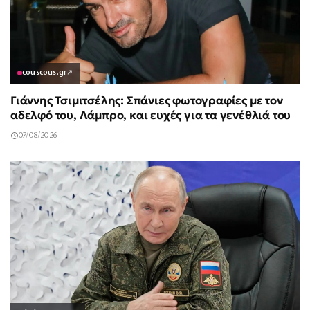
couscous.gr
↗
Γιάννης Τσιμιτσέλης: Σπάνιες φωτογραφίες με τον
αδελφό του, Λάμπρο, και ευχές για τα γενέθλιά του
07/08/2026