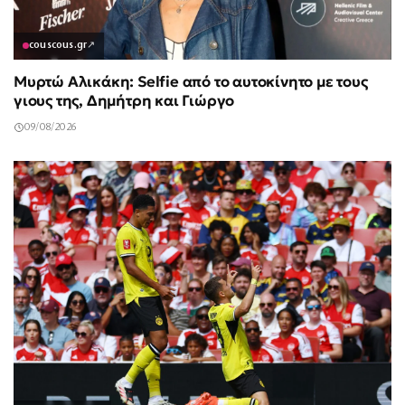
couscous.gr
↗
Μυρτώ Αλικάκη: Selfie από το αυτοκίνητο με τους
γιους της, Δημήτρη και Γιώργο
09/08/2026