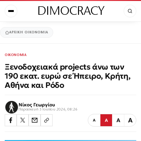
DIMOCRACY
ΑΡΧΙΚΉ
ΟΙΚΟΝΟΜΙΑ
ΟΙΚΟΝΟΜΙΑ
Ξενοδοχειακά projects άνω των
190 εκατ. ευρώ σε Ήπειρο, Κρήτη,
Αθήνα και Ρόδο
Νίκος Γεωργίου
Παρασκευή 3 Ιουλίου 2026, 08:26
Α
Α
Α
Α