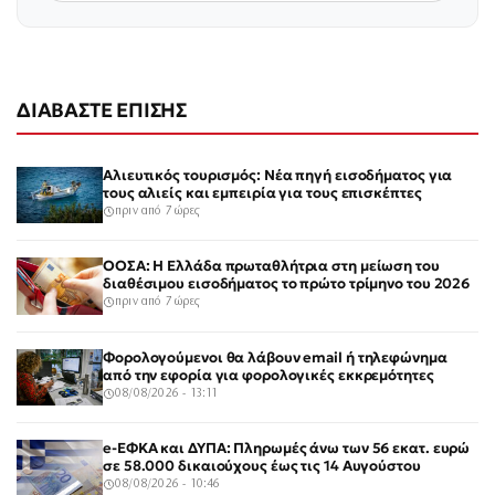
ΔΙΑΒΑΣΤΕ ΕΠΙΣΗΣ
Αλιευτικός τουρισμός: Νέα πηγή εισοδήματος για
τους αλιείς και εμπειρία για τους επισκέπτες
πριν από 7 ώρες
ΟΟΣΑ: Η Ελλάδα πρωταθλήτρια στη μείωση του
διαθέσιμου εισοδήματος το πρώτο τρίμηνο του 2026
πριν από 7 ώρες
Φορολογούμενοι θα λάβουν email ή τηλεφώνημα
από την εφορία για φορολογικές εκκρεμότητες
08/08/2026 - 13:11
e-ΕΦΚΑ και ΔΥΠΑ: Πληρωμές άνω των 56 εκατ. ευρώ
σε 58.000 δικαιούχους έως τις 14 Αυγούστου
08/08/2026 - 10:46