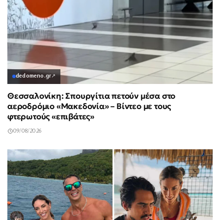
dedomeno.gr
↗
Θεσσαλονίκη: Σπουργίτια πετούν μέσα στο
αεροδρόμιο «Μακεδονία» – Βίντεο με τους
φτερωτούς «επιβάτες»
09/08/2026