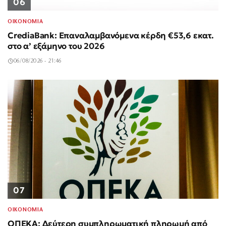
06
ΟΙΚΟΝΟΜΙΑ
CrediaBank: Επαναλαμβανόμενα κέρδη €53,6 εκατ.
στο α’ εξάμηνο του 2026
06/08/2026 - 21:46
07
ΟΙΚΟΝΟΜΙΑ
ΟΠΕΚΑ: Δεύτερη συμπληρωματική πληρωμή από