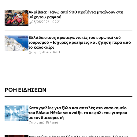
Ακρίβεια: Πάνω από 900 προϊόντα μπαίνουν στη
μάχη του ραφιού
08/08/2026 - 09:21
Ελλάδα στους πρωταγωνιστές του ευρωπαϊκού
τουρισμού – Ισχυρές κρατήσεις και ζήτηση πέρα από
το καλοκαίρι
07/08/2026 - 14:01
ΡΟΗ ΕΙΔΗΣΕΩΝ
Καταγγελίες για ξύλο και απειλές στο νοσοκομείο
του Βόλου: Ηθελε να ανοίξει το κεφάλι του γιατρού
με τον διακορευτή
πριν από 18 λεπτά