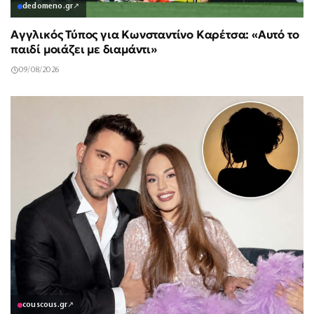
dedomeno.gr
↗
Αγγλικός Τύπος για Κωνσταντίνο Καρέτσα: «Αυτό το
παιδί μοιάζει με διαμάντι»
09/08/2026
couscous.gr
↗