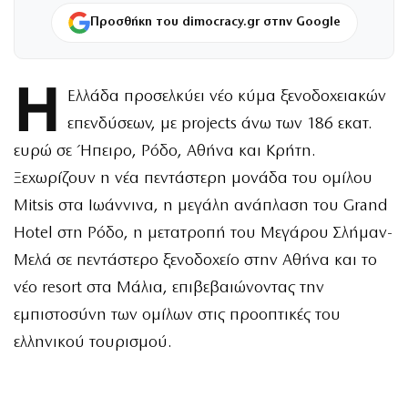
Προσθήκη του dimocracy.gr στην Google
Η
Ελλάδα προσελκύει νέο κύμα ξενοδοχειακών
επενδύσεων, με projects άνω των 186 εκατ.
ευρώ σε Ήπειρο, Ρόδο, Αθήνα και Κρήτη.
Ξεχωρίζουν η νέα πεντάστερη μονάδα του ομίλου
Mitsis στα Ιωάννινα, η μεγάλη ανάπλαση του Grand
Hotel στη Ρόδο, η μετατροπή του Μεγάρου Σλήμαν-
Μελά σε πεντάστερο ξενοδοχείο στην Αθήνα και το
νέο resort στα Μάλια, επιβεβαιώνοντας την
εμπιστοσύνη των ομίλων στις προοπτικές του
ελληνικού τουρισμού.