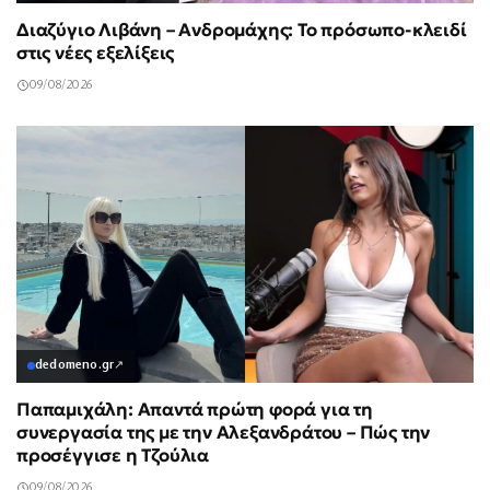
Διαζύγιο Λιβάνη – Ανδρομάχης: Το πρόσωπο-κλειδί
στις νέες εξελίξεις
09/08/2026
dedomeno.gr
↗
Παπαμιχάλη: Απαντά πρώτη φορά για τη
συνεργασία της με την Αλεξανδράτου – Πώς την
προσέγγισε η Τζούλια
09/08/2026